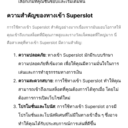
เลือกเกมที่คุณชื่นชอบและเริ่มเดิมพัน
ความสำคัญของทางเข้า Superslot
การใช้ทางเข้า Superslot สำคัญอย่างมากเนื่องจากมันมอบโอกาสให้
คุณเข้าถึงเกมสล็อตที่มีคุณภาพสูงและรางวัลแจ็คพอตที่ใหญ่มาก นี่
คือสาเหตุที่ทางเข้า Superslot มีความสำคัญ:
ความปลอดภัย
: ทางเข้า Superslot มักมีระบบรักษา
ความปลอดภัยที่เข้มงวด เพื่อให้คุณมีความมั่นใจในการ
เล่นและการทำธุรกรรมทางการเงิน
ความสะดวกสบาย
: การใช้ทางเข้า Superslot ทำให้คุณ
สามารถเข้าถึงเกมสล็อตที่คุณต้องการได้ทุกเมื่อ โดยไม่
ต้องการการเปิดเว็บไซต์ใหม่
โปรโมชั่นและโบนัส
: การใช้ทางเข้า Superslot อาจมี
โปรโมชั่นและโบนัสพิเศษที่ไม่มีในทางเข้าอื่น ๆ ซึ่งอาจ
ทำให้คุณได้รับประสบการณ์การเล่นที่ดีขึ้น