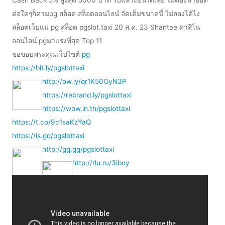
ต่อใดๆก็ตามpg สล็อต สล็อตออนไลน์ จัดเต็มขนาดนี้ ไม่ลองได้ไง
สล็อตเว็บแม่ pg สล็อต pgslot.taxi 20 ส.ค. 23 Shantae คาสิโน
ออนไลน์ pgมาแรงที่สุด Top 11
ขอขอบพระคุณเว็ปไซต์
pg
https://bit.ly/pgslottaxi
http://ow.ly/qr1K50OyN3P
https://rebrand.ly/pgslottaxi
https://wow.in.th/pgslottaxi
https://t.co/9c1saKzYaQ
https://is.gd/pgslottaxi
http://gg.gg/pgslottaxi
http://rlu.ru/3ibny