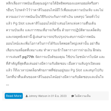
หลีกเลี่ยงการพนันเมื่อคุณอยู่ภายใต้อิทธิพลของแอลกอฮอล์หรือสา
รอื่นๆ โปรดจำไว้ว่าคาสิโนออนไลน์มีไว้เพื่อมอบความบันเทิง และไม่
ควรมองว่าการพนันเป็นวิธีรับประกันการทำเงิน บทสรุป โดยทั่วไป
แล้ว Pg Slot และคาสิโนออนไลน์นำเสนอโลกแห่งความตื่นเต้น
ความบันเทิง และการชนะที่อาจเกิดขึ้น ด้วยการปฏิบัติตามเคล็ดลับ
และกลยุทธ์เหล่านี้ ผู้เล่นสามารถปรับปรุงประสบการณ์การพนัน
ออนไลน์และเพิ่มโอกาสในการได้รับแจ็คพอตใหญ่เหล่านั้น อย่าลืม
เลือกเกมสล็อตที่เหมาะสม ทำความเข้าใจตารางการจ่ายเงิน ฝึกฝน
การเล่นฟรี
pg77th
จัดการแบ๊งค์ของคุณ ใช้ประโยชน์จากโบนัส และ
ที่สำคัญที่สุดคือเล่นอย่างมีความรับผิดชอบ เมื่อความลับถูกเปิดเผย
แล้ว ก็ถึงเวลาปลดล็อกศักยภาพที่ซ่อนอยู่ของ Pg Slot และสนุกไปกับ
โลกที่น่าตื่นเต้นของคาสิโนออนไลน์อย่างมีความรับผิดชอบและมั่นใจ
…
Read More
Johnny Watson
in
01 มิ.ย. 2023
ไม่มีความเห็น