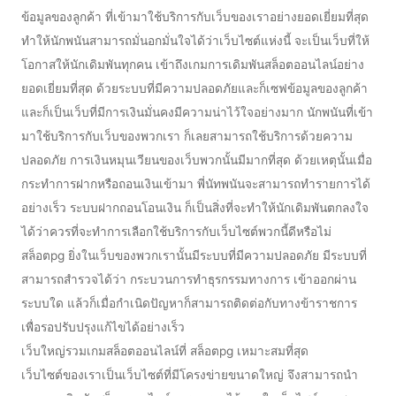
ข้อมูลของลูกค้า ที่เข้ามาใช้บริการกับเว็บของเราอย่างยอดเยี่ยมที่สุด
ทำให้นักพนันสามารถมั่นอกมั่นใจได้ว่าเว็บไซต์แห่งนี้ จะเป็นเว็บที่ให้
โอกาสให้นักเดิมพันทุกคน เข้าถึงเกมการเดิมพันสล็อตออนไลน์อย่าง
ยอดเยี่ยมที่สุด ด้วยระบบที่มีความปลอดภัยและก็เซฟข้อมูลของลูกค้า
และก็เป็นเว็บที่มีการเงินมั่นคงมีความน่าไว้ใจอย่างมาก นักพนันที่เข้า
มาใช้บริการกับเว็บของพวกเรา ก็เลยสามารถใช้บริการด้วยความ
ปลอดภัย การเงินหมุนเวียนของเว็บพวกนั้นมีมากที่สุด ด้วยเหตุนั้นเมื่อ
กระทำการฝากหรือถอนเงินเข้ามา พี่นัทพนันจะสามารถทำรายการได้
อย่างเร็ว ระบบฝากถอนโอนเงิน ก็เป็นสิ่งที่จะทำให้นักเดิมพันตกลงใจ
ได้ว่าควรที่จะทำการเลือกใช้บริการกับเว็บไซต์พวกนี้ดีหรือไม่
สล็อตpg ยิ่งในเว็บของพวกเรานั้นมีระบบที่มีความปลอดภัย มีระบบที่
สามารถสำรวจได้ว่า กระบวนการทำธุรกรรมทางการ เข้าออกผ่าน
ระบบใด แล้วก็เมื่อกำเนิดปัญหาก็สามารถติดต่อกับทางข้าราชการ
เพื่อรอปรับปรุงแก้ไขได้อย่างเร็ว
เว็บใหญ่รวมเกมสล็อตออนไลน์ที่ สล็อตpg เหมาะสมที่สุด
เว็บไซต์ของเราเป็นเว็บไซต์ที่มีโครงข่ายขนาดใหญ่ จึงสามารถนำ