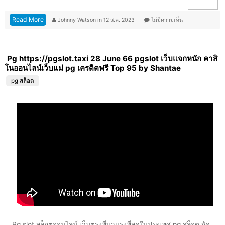
Read More
Johnny Watson
in
12 ส.ค. 2023
ไม่มีความเห็น
Pg https://pgslot.taxi 28 June 66 pgslot เว็บแจกหนัก คาสิ
โนออนไลน์เว็บแม่ pg เครดิตฟรี Top 95 by Shantae
pg สล็อต
Pg slot สล็อตออนไลน์ เว็บตรงที่มาแรงที่สุดในประเทศ pg สล็อต จัด