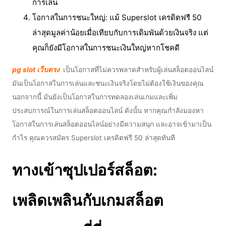
การเล่น
โอกาสในการชนะใหญ่: แม้ Superslot เครดิตฟรี 50
ล่าสุดมูลค่าน้อยเมื่อเทียบกับการเดิมพันด้วยเงินจริง แต่
คุณก็ยังมีโอกาสในการชนะเงินใหญ่หากโชคดี
pg slot เว็บตรง
เป็นโอกาสที่ไม่ควรพลาดสำหรับผู้เล่นสล็อตออนไลน์
มันเป็นโอกาสในการเล่นและชนะเงินจริงโดยไม่ต้องใช้เงินของคุณ
นอกจากนี้ มันยังเป็นโอกาสในการทดลองเล่นเกมและเพิ่ม
ประสบการณ์ในการเล่นสล็อตออนไลน์ ดังนั้น หากคุณกำลังมองหา
โอกาสในการเล่นสล็อตออนไลน์อย่างมีความสนุก และอาจเข้ามาเป็น
กำไร คุณควรสมัคร Superslot เครดิตฟรี 50 ล่าสุดทันที
ทางเข้าซุปเปอร์สล็อต:
เพลิดเพลินกับเกมสล็อต