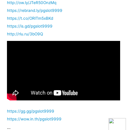
http://ow.ly/JTeR50OnzMq
https://rebrand.ly/pgslot9999
https://t.co/ORlTm5xBKd
https://is.gd/pgslot9999
http://rlu.ru/3bO9Q
https://gg.gg/pgslot9999
https://wow.in.th/pgslot9999
…