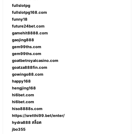
fullslotpg
fullslotpg168.com
funny18
future24bet.com
gamehit8888.com
gaojing888
gem99ths.com
gem99ths.com
goatbetroyalcasino.com
goatza888fin.com
gowingo88.com
happy168
hengjing168
hi6bet.com
hi6bet.com
hiso8888s.com
https://sretthi99.bet/enter/
hydra888 สล็อต
jbo355