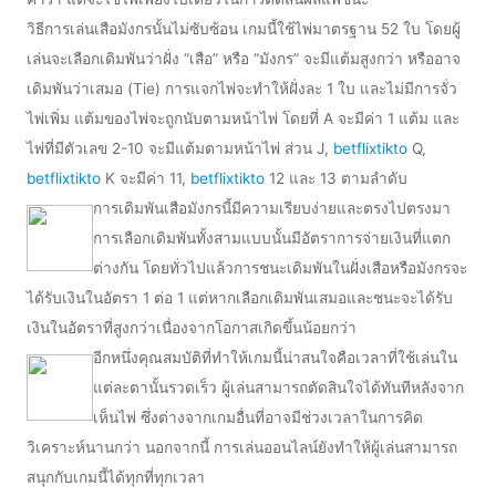
วิธีการเล่นเสือมังกรนั้นไม่ซับซ้อน เกมนี้ใช้ไพ่มาตรฐาน 52 ใบ โดยผู้
เล่นจะเลือกเดิมพันว่าฝั่ง “เสือ” หรือ “มังกร” จะมีแต้มสูงกว่า หรืออาจ
เดิมพันว่าเสมอ (Tie) การแจกไพ่จะทำให้ฝั่งละ 1 ใบ และไม่มีการจั่ว
ไพ่เพิ่ม แต้มของไพ่จะถูกนับตามหน้าไพ่ โดยที่ A จะมีค่า 1 แต้ม และ
ไพ่ที่มีตัวเลข 2-10 จะมีแต้มตามหน้าไพ่ ส่วน J,
betflixtikto
Q,
betflixtikto
K จะมีค่า 11,
betflixtikto
12 และ 13 ตามลำดับ
การเดิมพันเสือมังกรนี้มีความเรียบง่ายและตรงไปตรงมา
การเลือกเดิมพันทั้งสามแบบนั้นมีอัตราการจ่ายเงินที่แตก
ต่างกัน โดยทั่วไปแล้วการชนะเดิมพันในฝั่งเสือหรือมังกรจะ
ได้รับเงินในอัตรา 1 ต่อ 1 แต่หากเลือกเดิมพันเสมอและชนะจะได้รับ
เงินในอัตราที่สูงกว่าเนื่องจากโอกาสเกิดขึ้นน้อยกว่า
อีกหนึ่งคุณสมบัติที่ทำให้เกมนี้น่าสนใจคือเวลาที่ใช้เล่นใน
แต่ละตานั้นรวดเร็ว ผู้เล่นสามารถตัดสินใจได้ทันทีหลังจาก
เห็นไพ่ ซึ่งต่างจากเกมอื่นที่อาจมีช่วงเวลาในการคิด
วิเคราะห์นานกว่า นอกจากนี้ การเล่นออนไลน์ยังทำให้ผู้เล่นสามารถ
สนุกกับเกมนี้ได้ทุกที่ทุกเวลา