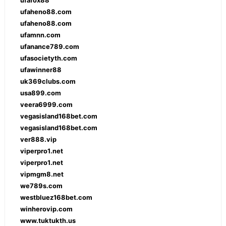
ufaheno88.com
ufaheno88.com
ufamnn.com
ufanance789.com
ufasocietyth.com
ufawinner88
uk369clubs.com
usa899.com
veera6999.com
vegasisland168bet.com
vegasisland168bet.com
ver888.vip
viperpro1.net
viperpro1.net
vipmgm8.net
we789s.com
westbluez168bet.com
winherovip.com
www.tuktukth.us