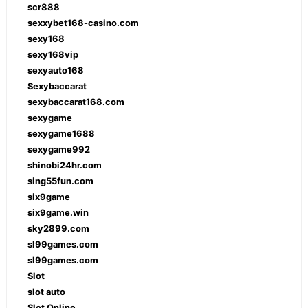
scr888
sexxybet168-casino.com
sexy168
sexy168vip
sexyauto168
Sexybaccarat
sexybaccarat168.com
sexygame
sexygame1688
sexygame992
shinobi24hr.com
sing55fun.com
six9game
six9game.win
sky2899.com
sl99games.com
sl99games.com
Slot
slot auto
Slot Online