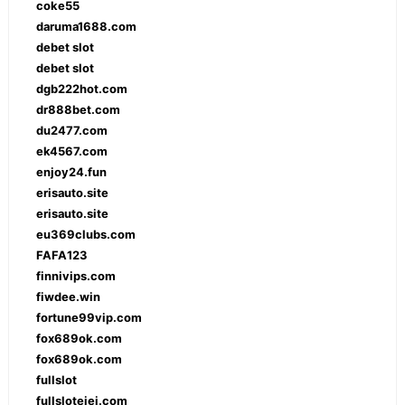
coke55
daruma1688.com
debet slot
debet slot
dgb222hot.com
dr888bet.com
du2477.com
ek4567.com
enjoy24.fun
erisauto.site
erisauto.site
eu369clubs.com
FAFA123
finnivips.com
fiwdee.win
fortune99vip.com
fox689ok.com
fox689ok.com
fullslot
fullsloteiei.com