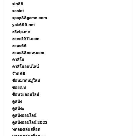
xin88
xoslot
xpay88game.com
yak699.net
z5vip.me
zeed1911.com
zeus66
zeus88new.com
คาสิโน
คาสิโนออนไลน์
จ๊วด 69
ชื่อหมวดหมู่ใหม่
ซอยเบท
ซื้อหวยออนไลน์
ดูหนัง
ดูหนังx
ดูหนังออนไลน์
ดูหนังออนไลน์ 2023
ทดลองเล่นสล็อต