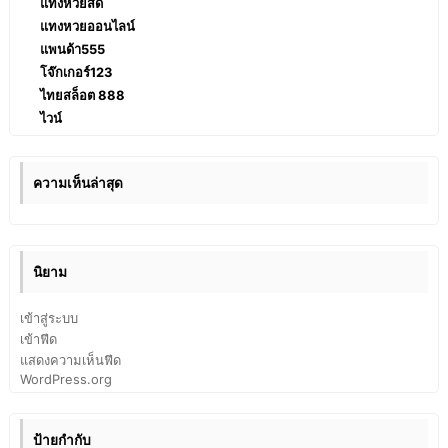
แทงหวยสด
แทงหวยออนไลน์
แพนด้า555
โจ๊กเกอร์123
ไทยสล็อต 888
ไวน์
ความเห็นล่าสุด
นิยาม
เข้าสู่ระบบ
เข้าฟีด
แสดงความเห็นฟีด
WordPress.org
ป้ายกำกับ