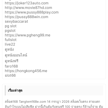
https://joker123auto.com
http://www.movie87hd.com
https://www.pussy888play.com
https://pussy888win.com
sexybaccarat
pg slot
pgslot
https://www.pgheng99.me
fullslot
live22
ดูหนัง
ดูหนังออนไลน์
ดูหนังฟรี
faro168
https://hongkong456.me
slot66
เรื่องล่าสุด
สล็อต168 Tangtem168e.com 14 กรกฎา 2026 สล็อตเว็บตรง สายแตก
ลุ้นกำไรแบบไม่เสียฟีล ฝากนี้เกินคุ้มรับทุนฟรี 100 จ่ายตรง กี่ล้านก็จ่าย คุ้ม