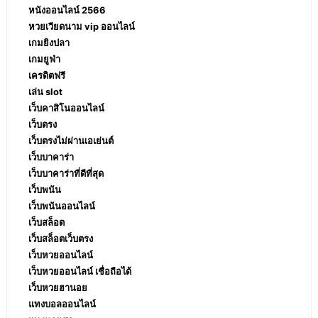
หนังออนไลน์ 2566
หวยเวียดนาม vip ออนไลน์
เกมยิงปลา
เกมยูฟ่า
เครดิตฟรี
เล่น slot
เว็บคาสิโนออนไลน์
เว็บตรง
เว็บตรงไม่ผ่านเอเย่นต์
เว็บบาคาร่า
เว็บบาคาร่าที่ดีที่สุด
เว็บพนัน
เว็บพนันออนไลน์
เว็บสล็อต
เว็บสล็อตเว็บตรง
เว็บหวยออนไลน์
เว็บหวยออนไลน์ เชื่อถือได้
เว็บหวยฮานอย
แทงบอลออนไลน์