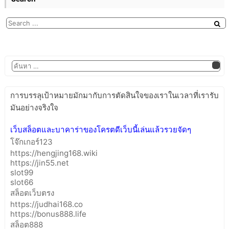
การบรรลุเป้าหมายมักมากับการตัดสินใจของเราในเวลาที่เรารับ
มันอย่างจริงใจ
เว็บสล็อตและบาคาร่าของโครตดีเว็บนี้เล่นแล้วรวยจัดๆ
โจ๊กเกอร์123
https://hengjing168.wiki
https://jin55.net
slot99
slot66
สล็อตเว็บตรง
https://judhai168.co
https://bonus888.life
สล็อต888