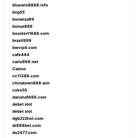
bluewin8888.info
bng55
bonanza99
bonus888
boonlert1688.com
brazil999
bwvip4.com
cafe444
carlo999.net
Casino
cc11388.com
chinatown888.win
coke55
daruma1688.com
debet slot
debet slot
dgb222hot.com
dr888bet.com
du2477.com