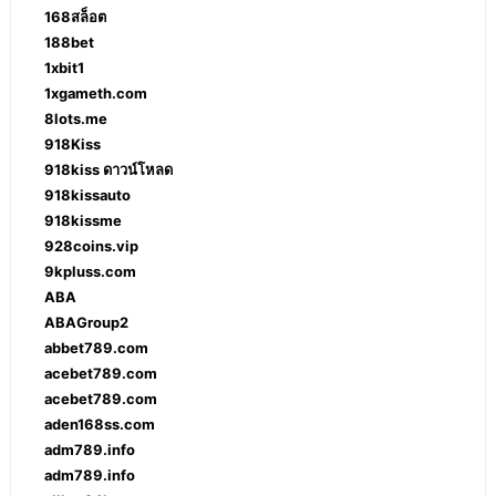
168สล็อต
188bet
1xbit1
1xgameth.com
8lots.me
918Kiss
918kiss ดาวน์โหลด
918kissauto
918kissme
928coins.vip
9kpluss.com
ABA
ABAGroup2
abbet789.com
acebet789.com
acebet789.com
aden168ss.com
adm789.info
adm789.info