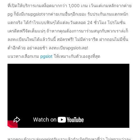
ที่เปิดให้บริการเกมสล็อตมากกว่า 1,000 เกม เว้นแต่เกมหลักจากค่าย
pg ก็ยังมีเกมpgslotจากค่ายเกมอื่นๆอีกเยอะ รับประกันเกมแตกหนัก
แตกจริง ได้กำไรแบบฟินๆได้แต่ละวันตลอด 24 ชั่วโมง โปรโมชั่น
เครดิตฟรีจัดเต็มแน่ๆ ถ้าหากคุณต้องการมาร่วมสนุกกับพวกเราล่ะก็
ลงทะเบียนใหม่ได้แล้ววันนี้ สมัครฟรี! ไม่มีค่าจารีต ฝากถอนไม่มีขั้น
ต่ำอีกด้วย อย่าคอยช้า ลงทะเบียนpgslotเลย!
แนวทางเลือกเกม
pgslot
ให้เหมาะกับตัวเองสูงที่สุด
หากคุณเข้ามาเล่นpgslotกับเราแล้วกำเนิดปัญหาที่ว่า ไม่ทราบว่าจะ