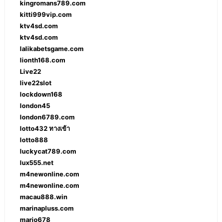
kingromans789.com
kitti999vip.com
ktv4sd.com
ktv4sd.com
lalikabetsgame.com
lionth168.com
Live22
live22slot
lockdown168
london45
london6789.com
lotto432 ทางเข้า
lotto888
luckycat789.com
lux555.net
m4newonline.com
m4newonline.com
macau888.win
marinapluss.com
mario678