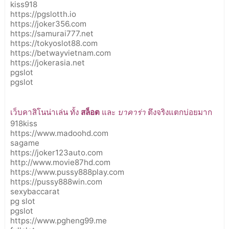
kiss918
https://pgslotth.io
https://joker356.com
https://samurai777.net
https://tokyoslot88.com
https://betwayvietnam.com
https://jokerasia.net
pgslot
pgslot
เว็บคาสิโนน่าเล่น ทั้ง
สล็อต
และ
บาคาร่า
ตึงจริงแตกบ่อยมาก
918kiss
https://www.madoohd.com
sagame
https://joker123auto.com
http://www.movie87hd.com
https://www.pussy888play.com
https://pussy888win.com
sexybaccarat
pg slot
pgslot
https://www.pgheng99.me