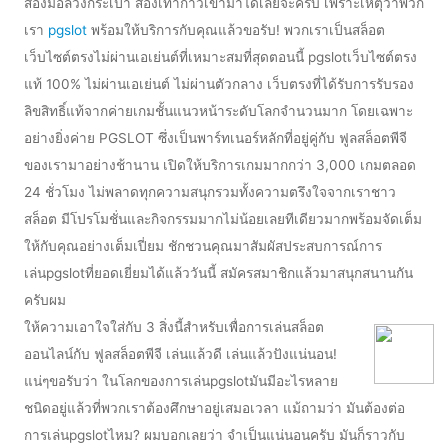
สองมือล้วงกระเป๋า สองเท้าก้าวเข้ามาได้เลยจ๊ะครับ เพราะเหตุว่าพวก
เรา
pgslot
พร้อมให้บริการกับคุณแล้วขอรับ! พวกเราเป็นสล็อต
เว็บไซต์ตรงไม่ผ่านเอเย่นต์ที่เหมาะสมที่สุดตอนนี้ pgslotเว็บไซต์ตรง
แท้ 100% ไม่ผ่านเอเย่นต์ ไม่ผ่านตัวกลาง เว็บตรงที่ได้รับการรับรอง
ลิขสิทธิ์แท้จากค่ายเกมชั้นแนวหน้าระดับโลกจำนวนมาก โดยเฉพาะ
อย่างยิ่งค่าย PGSLOT ซึ่งเป็นพาร์ทเนอร์หลักที่อยู่คู่กับ ฟูลสล็อตพีจี
ของเรามาอย่างช้านาน เปิดให้บริการเกมมากกว่า 3,000 เกมตลอด
24 ชั่วโมง ไม่พลาดทุกความสนุกรวมทั้งความตรึงใจจากเราชาว
สล็อต มีโปรโมชั่นและกิจกรรมมากไม่น้อยเลยทีเดียวมากพร้อมจัดเต็ม
ให้กับคุณอย่างเต็มเปี่ยม ชักชวนคุณมาสัมผัสประสบการณ์การ
เล่นpgslotที่ยอดเยี่ยมได้แล้ววันนี้ สมัครสมาชิกแล้วมาสนุกสนานกัน
ครับผม
ให้ความเอาใจใส่กับ 3 สิ่งนี้สำหรับเพื่อการเล่นสล็อต
ออนไลน์กับ ฟูลสล็อตพีจี เล่นแล้วดี เล่นแล้วปังแน่นอน!
แน่ๆขอรับว่า ในโลกของการเล่นpgslotมันมีอะไรหลาย
ชนิดอยู่แล้วที่พวกเราต้องศึกษาอยู่เสมอเวลา แม้ถามว่า มันต้องต่อ
การเล่นpgslotไหม? ผมบอกเลยว่า จำเป็นแน่นอนครับ มันก็ราวกับ