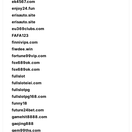
ek4567.com
enjoy24.fun
erisauto.site
erisauto.site
eu369clubs.com
FAFA123
finnivips.com
fiwdee.win
fortune99vip.com
fox689ok.com
fox689ok.com
fullslot
fullsloteiei.com
fullslotpg
fullslotpg168.com
funny18
future24bet.com
gamehit8888.com
gaojing888
gem99ths.com