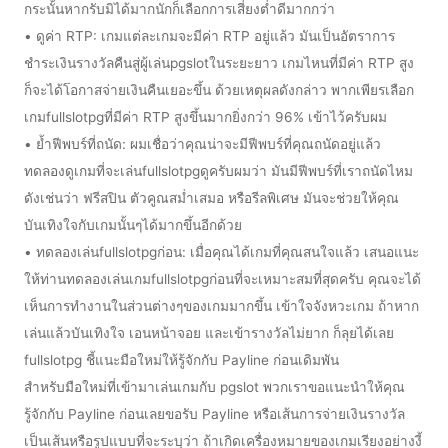
กระนั้นหากรับมิได้มากนักก็เลือกการเสี่ยงต่ำดีมากกว่า
• ดูค่า RTP: เกมแต่ละเกมจะมีค่า RTP อยู่แล้ว มันเป็นอัตราการ
ชำระเงินรางวัลคืนสู่ผู้เล่นpgslotในระยะยาว เกมไหนที่มีค่า RTP สูง
ก็จะได้โอกาสจ่ายเงินคืนเยอะขึ้น ด้วยเหตุผลดังกล่าว พากเพียรเลือก
เกมfullslotpgที่มีค่า RTP สูงขึ้นมากยิ่งกว่า 96% เข้าไว้ครับผม
• ย้ำฟีพบร์ที่ถนัด: ผมเชื่อว่าคุณน่าจะมีฟีพบร์ที่คุณถนัดอยู่แล้ว
ทดลองดูเกมที่จะเล่นfullslotpgดูครับผมว่า มันมีฟีพบร์ที่เราถนัดไหม
ดังเช่นว่า ฟรีสปิน ตัวคูณสม่ำเสมอ หรือรีลพิเศษ มันจะช่วยให้คุณ
บันเทิงใจกับเกมนั้นๆได้มากขึ้นอีกด้วย
• ทดลองเล่นfullslotpgก่อน: เมื่อคุณได้เกมที่คุณสนใจแล้ว เสนอแนะ
ให้ท่านทดลองเล่นเกมfullslotpgก่อนที่จะเหมาะสมที่สุดครับ คุณจะได้
เห็นการทำงานในส่วนต่างๆของเกมมากขึ้น เข้าใจจังหวะเกม ถ้าหาก
เล่นแล้วบันเทิงใจ เอนหน้าจอย และเข้ารางวัลไม่ยาก ก็ลุยได้เลย
fullslotpg ชี้แนะมือใหม่ให้รู้จักกับ Payline ก่อนเดิมพัน
สำหรับมือใหม่ที่เข้ามาเล่นเกมกับ pgslot พวกเราขอแนะนำให้คุณ
รู้จักกับ Payline ก่อนเลยขอรับ Payline หรือเส้นการจ่ายเงินรางวัล
เป็นเส้นหรือรูปแบบที่จะระบุว่า ถ้าเกิดเครื่องหมายของเกมเรียงอย่างงี้