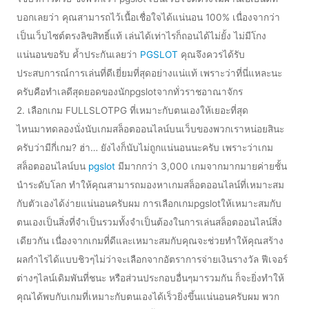
บอกเลยว่า คุณสามารถไว้เนื้อเชื่อใจได้แน่นอน 100% เนื่องจากว่า
เป็นเว็บไซต์ตรงลิขสิทธิ์แท้ เล่นได้เท่าไรก็ถอนได้ไม่ยั้ง ไม่มีโกง
แน่นอนขอรับ ค้ำประกันเลยว่า
PGSLOT
คุณจึงควรได้รับ
ประสบการณ์การเล่นที่ดีเยี่ยมที่สุดอย่างแน่แท้ เพราะว่าที่นี่แหละนะ
ครับคือทำเลดีสุดยอดของนักpgslotจากทั่วราชอาณาจักร
2. เลือกเกม FULLSLOTPG ที่เหมาะกับตนเองให้เยอะที่สุด
ไหนมาทดลองนั่งนับเกมสล็อตออนไลน์บนเว็บของพวกเราหน่อยสินะ
ครับว่ามีกี่เกม? ฮ่า… ยังไงก็นับไม่ถูกแน่นอนนะครับ เพราะว่าเกม
สล็อตออนไลน์บน
pgslot
มีมากกว่า 3,000 เกมจากมากมายค่ายชั้น
นำระดับโลก ทำให้คุณสามารถมองหาเกมสล็อตออนไลน์ที่เหมาะสม
กับตัวเองได้ง่ายแน่นอนครับผม การเลือกเกมpgslotให้เหมาะสมกับ
ตนเองเป็นสิ่งที่จำเป็นรวมทั้งจำเป็นต้องในการเล่นสล็อตออนไลน์สิ่ง
เดียวกัน เนื่องจากเกมที่ดีและเหมาะสมกับคุณจะช่วยทำให้คุณสร้าง
ผลกำไรได้แบบชิวๆไม่ว่าจะเลือกจากอัตราการจ่ายเงินรางวัล ฟีเจอร์
ต่างๆไลน์เดิมพันที่ชนะ หรือส่วนประกอบอื่นๆมารวมกัน ก็จะยิ่งทำให้
คุณได้พบกับเกมที่เหมาะกับตนเองได้เร็วยิ่งขึ้นแน่นอนครับผม พวก