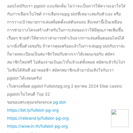
ออนไลน์กับเรา pgslot แบบจัดเต็ม ไม่ว่าจะเป็นการให้ความเอาใจใส่
กับการเลือกเว็บไซต์ การเลือกเกมpg slotที่เหมาะสมกับตัวเอง หรือ
การวางเป้าหมายการเล่นสล็อตตั้งแต่ต้นจนจบ สิ่งเหล่านี้เป็นเหมือน
การช่วยวางโครงสร้างสำหรับในการเล่นของเราให้มีคุณภาพเพิ่มขึ้น
เรื่อยๆ ช่วยทำให้พวกเราสามารถทำเงินจากการเล่นสล็อตออนไลน์ได้
มากยิ่งขึ้นด้วยขอรับ ถ้าหากคุณพร้อมแล้วในการเล่นpg slotกับเราล่ะ
ก็มาลงทะเบียนเป็นสมาชิกใหม่กับพวกเราได้เลยนะขอรับ สมัคร
สมาชิกใหม่ฟรี ไม่ต้องจ่ายเงินอะไรก็แล้วแต่ทั้งหมด สมัครแล้วรับโปร
โมชั่นได้ทันที อย่าคอยช้า สมัครสมาชิกแล้วมาบันเทิงใจกับเรา
pgslot ได้เลยนครับ!
เว็บตรงสล็อต pgslot Fullslotpg.org 2 ตุลาคม 2024 Elise casino
pgslotเว็บไหนดี Top 32
ขอขอบพระคุณreference
pg slot
https://bit.ly/fullslot-pg-org
https://rebrand.ly/fullslot-pg-org
https://wow.in.th/fullslot-pg-org