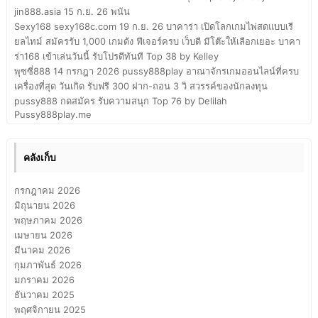
jin888.asia 15 ก.ย. 26 พนัน
Sexy168 sexy168c.com 19 ก.ย. 26 บาคาร่า เปิดโลกเกมไพ่สดแบบเรี
ยลไทม์ สมัครรับ 1,000 เกมดัง ฟีเจอร์ครบ เว็บดี มีโต๊ะให้เลือกเยอะ บาคา
ร่า168 เข้าเล่นวันนี้ รับโปรดีทันที Top 38 by Kelley
พุซซี่888 14 กรกฎา 2026 pussy888play อาณาจักรเกมออนไลน์ที่ครบ
เครื่องที่สุด วันเกิด รับฟรี 300 ฝาก-ถอน 3 วิ สวรรค์ของนักลงทุน
pussy888 กดสมัคร รับความสนุก Top 76 by Delilah
Pussy888play.me
คลังเก็บ
กรกฎาคม 2026
มิถุนายน 2026
พฤษภาคม 2026
เมษายน 2026
มีนาคม 2026
กุมภาพันธ์ 2026
มกราคม 2026
ธันวาคม 2025
พฤศจิกายน 2025