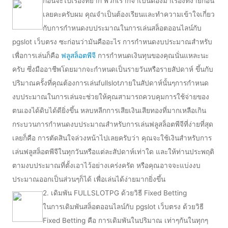
ก่อนจะไปเรื่องที่ยาก พวกเราก็จำเป็นต้องมาเรื่องที่ง่ายก่อน
เลยคะครับผม คุณจำเป็นต้องเรียนและทำความเข้าใจเกี่ยว
กับการกำหนดงบประมาณในการเล่นสล็อตออนไลน์กับ
pgslot เว็บตรง ซะก่อนว่ามันคืออะไร การกำหนดงบประมาณสำหรับ
เพื่อการเล่นก็คือ
ฟลูสล็อตพีจี
การกำหนดเงินทุนของคุณนั่นแหละนะ
ครับ ซึ่งมืออาชีพโดยมากจะกำหนดเป็นรายวันหรือรายสัปดาห์ ขึ้นกับ
ปริมาณครั้งที่คุณต้องการเล่นfullslotภายในสัปดาห์นั้นๆการกำหนด
งบประมาณในการเล่นจะช่วยให้คุณสามารถควบคุมการใช้จ่ายของ
ตนเองได้ดิบได้ดียิ่งขึ้น หลบหลีกการเสียเงินเสียทองที่มากเหลือเกิน
กระบวนการกำหนดงบประมาณสำหรับการเล่นฟลูสล็อตพีจีที่ง่ายที่สุด
เลยก็คือ การตัดสินใจล่วงหน้าไปเลยครับว่า คุณจะใช้เงินสำหรับการ
เล่นฟลูสล็อตพีจีในทุกวันหรือแต่ละสัปดาห์เท่าใด และให้ท่านประพฤติ
ตามงบประมาณที่ตั้งเอาไว้อย่างเคร่งครัด หรือคุณอาจจะแบ่งงบ
ประมาณออกเป็นส่วนๆก็ได้ เพื่อเล่นได้ง่ายมากยิ่งขึ้น
2. เดิมพัน FULLSLOTPG ด้วยวิธี Fixed Betting
ในการเดิมพันสล็อตออนไลน์กับ pgslot เว็บตรง ด้วยวิธี
Fixed Betting คือ การเดิมพันในปริมาณ เท่าๆกันในทุกๆ