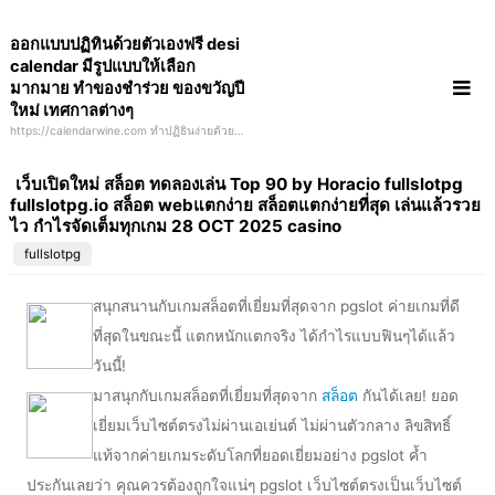
Skip
ออกแบบปฏิทินด้วยตัวเองฟรี desi
to
calendar มีรูปแบบให้เลือก
content
มากมาย ทำของชำร่วย ของขวัญปี
ใหม่ เทศกาลต่างๆ
https://calendarwine.com ทำปฏิธินง่ายด้วย
ตัวเอง เป็นของขวัญให้เพื่อของคุณ indian
calendar ปฏิทินออนไลน์ที่ใช้ร่วมกันสำหรับ
เว็บเปิดใหม่ สล็อต ทดลองเล่น Top 90 by Horacio fullslotpg
ธุรกิจของคุณ
fullslotpg.io สล็อต webแตกง่าย สล็อตแตกง่ายที่สุด เล่นแล้วรวย
ไว กำไรจัดเต็มทุกเกม 28 OCT 2025 casino
fullslotpg
สนุกสนานกับเกมสล็อตที่เยี่ยมที่สุดจาก pgslot ค่ายเกมที่ดี
ที่สุดในขณะนี้ แตกหนักแตกจริง ได้กำไรแบบฟินๆได้แล้ว
วันนี้!
มาสนุกกับเกมสล็อตที่เยี่ยมที่สุดจาก
สล็อต
กันได้เลย! ยอด
เยี่ยมเว็บไซต์ตรงไม่ผ่านเอเย่นต์ ไม่ผ่านตัวกลาง ลิขสิทธิ์
แท้จากค่ายเกมระดับโลกที่ยอดเยี่ยมอย่าง pgslot ค้ำ
ประกันเลยว่า คุณควรต้องถูกใจแน่ๆ pgslot เว็บไซต์ตรงเป็นเว็บไซต์