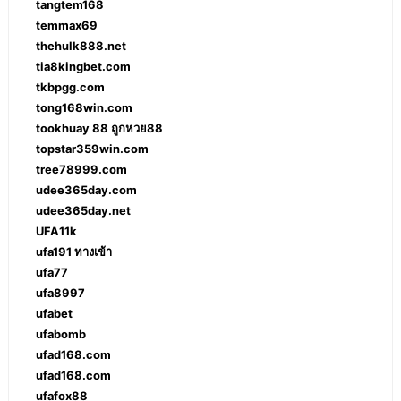
tangtem168
temmax69
thehulk888.net
tia8kingbet.com
tkbpgg.com
tong168win.com
tookhuay 88 ถูกหวย88
topstar359win.com
tree78999.com
udee365day.com
udee365day.net
UFA11k
ufa191 ทางเข้า
ufa77
ufa8997
ufabet
ufabomb
ufad168.com
ufad168.com
ufafox88