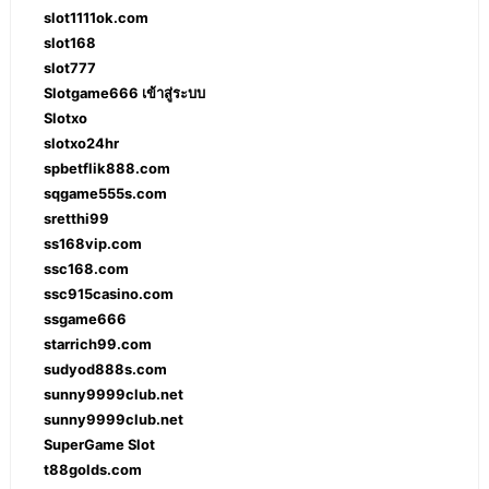
slot1111ok.com
slot168
slot777
Slotgame666 เข้าสู่ระบบ
Slotxo
slotxo24hr
spbetflik888.com
sqgame555s.com
sretthi99
ss168vip.com
ssc168.com
ssc915casino.com
ssgame666
starrich99.com
sudyod888s.com
sunny9999club.net
sunny9999club.net
SuperGame Slot
t88golds.com