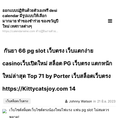
Skip
ออกแบบปฏิทินด้วยตัวเองฟรี desi
to
calendar มีรูปแบบให้เลือก
content
มากมาย ทำของชำร่วย ของขวัญปี
ใหม่ เทศกาลต่างๆ
https://calendarwine.com ทำปฏิธินง่ายด้วย
ตัวเอง เป็นของขวัญให้เพื่อของคุณ indian
calendar ปฏิทินออนไลน์ที่ใช้ร่วมกันสำหรับ
ธุรกิจของคุณ
กันยา 66 pg slot เว็บตรง เว็บแตกง่าย
casinoเว็บเปิดใหม่ สล็อต PG เว็บตรง แตกหนัก
ใหม่ล่าสุด Top 71 by Porter เว็บสล็อตเว็บตรง
https://Kittycatsjoy.com 14
เว็บสล็อตเว็บตรง
Johnny Watson
in
21 มิ.ย. 2023
เว็บไซต์สล็อตเว็บไซต์ตรงน้องใหม่ไฟแรง แฟน pg slot ไม่สมควร
พลาด!