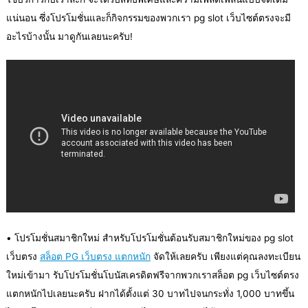
แน่นอน ซึ่งโปรโมชั่นและก็กิจกรรมของพวกเรา pg slot เว็บไซต์ตรงจะมี
อะไรบ้างนั้น มาดูกันเลยนะครับ!
• โปรโมชั่นสมาชิกใหม่ สำหรับโปรโมชั่นต้อนรับสมาชิกใหม่ของ pg slot
เว็บตรง
สล็อต PG เว็บตรง แตกหนัก
จัดให้เลยครับ เพียงแต่คุณลงทะเบียน
ใหม่เข้ามา รับโปรโมชั่นโบนัสเครดิตฟรีจากพวกเราสล็อต pg เว็บไซต์ตรง
แตกหนักไปเลยนะครับ ฝากได้ตั้งแต่ 30 บาทไปจนกระทั่ง 1,000 บาทขึ้น