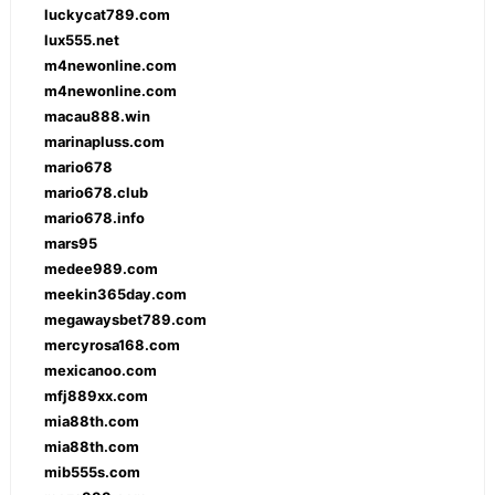
luckycat789.com
lux555.net
m4newonline.com
m4newonline.com
macau888.win
marinapluss.com
mario678
mario678.club
mario678.info
mars95
medee989.com
meekin365day.com
megawaysbet789.com
mercyrosa168.com
mexicanoo.com
mfj889xx.com
mia88th.com
mia88th.com
mib555s.com