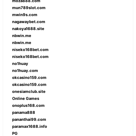
moza888.com
mun789slot.com
mwin9s.com
nagawaybet.com
nakoya1688.site
nbwin.me
nbwin.me
niseko168bet.com
niseko168bet.com
no1huay
no1huay.com
okcasino159.com
okcasino159.com
onesiamclub.site
Online Games
onoplus168.com
panama888
pananthai99.com
paramax1688.info
PG