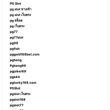
PG Slot
pg slot ทางเข้า
pg slot เว็บตรง
pg สล็อต
pg เว็บตรง
pg77
pg77slot
pg99
pgfish
pggold168bet.com
pgheng
Pgheng99
pgjoker69
pgk44
pglucky168.com
PGSlot
pgslot เว็บตรง
pgslot168
pgslot77