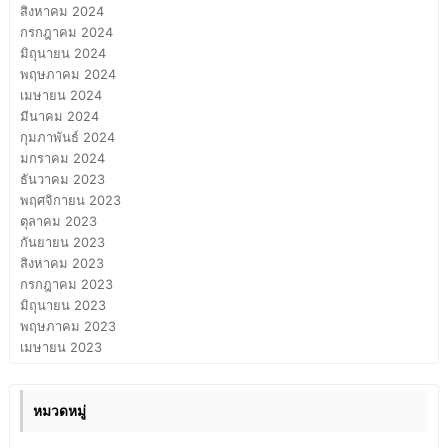
สิงหาคม 2024
กรกฎาคม 2024
มิถุนายน 2024
พฤษภาคม 2024
เมษายน 2024
มีนาคม 2024
กุมภาพันธ์ 2024
มกราคม 2024
ธันวาคม 2023
พฤศจิกายน 2023
ตุลาคม 2023
กันยายน 2023
สิงหาคม 2023
กรกฎาคม 2023
มิถุนายน 2023
พฤษภาคม 2023
เมษายน 2023
หมวดหมู่