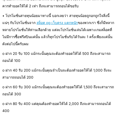
ควรทำยอดให้ได้ 2 เท่า ถึงจะสามารถถอนได้ขอรับ
• โปรโมชั่นสายทุนน้อยมาทางนี้ บอกเลยว่า สายทุนน้อยถูกอกถูกใจสิ่งนี้
แน่ๆ กับโปรโมชั่นจาก
สล็อต pg เว็บตรง แตกหนัก
ของพวกเรา ซึ่งก็มีหลาก
หลายโปรโมชั่นให้ท่านเลือกด้วย แต่ละโปรโมชั่นเล่นได้เฉพาะเกมสล็อตที่
ไม่มีการซื้อฟรีสปินแค่นั้น แล้วก็ทุกโปรโมชั่นรับได้วันละ 1 ครั้งเพียงแค่นั้น
ดังต่อไปนี้ครับผม
o ฝาก 20 รับ 100 แม้กระนั้นคุณจะต้องทำยอดให้ได้ 500 ถึงจะสามารถ
ถอนได้ 100
o ฝาก 40 รับ 200 แม้กระนั้นคุณจำเป็นจะต้องทำยอดให้ได้ 1,000 ถึงจะ
สามารถถอนได้ 200
o ฝาก 60 รับ 300 แม้กระนั้นคุณจะต้องทำยอดให้ได้ 1,500 ถึงจะสามารถ
ถอนได้ 300
o ฝาก 80 รับ 400 แต่คุณต้องทำยอดให้ได้ 2,000 ถึงจะสามารถถอนได้
400