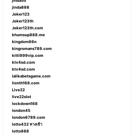
jinda55
jinda888
Joker123
Joker123th
Joker123th.com
khumsup888.me
kingdom66n
kingromans789.com
kitti999vip.com
ktv4sd.com
ktv4sd.com
lalikabetsgame.com
lionth168.com
Live22
live22slot
lockdown168
london45
london6789.com
lotto432 ทางเข้า
lotto888