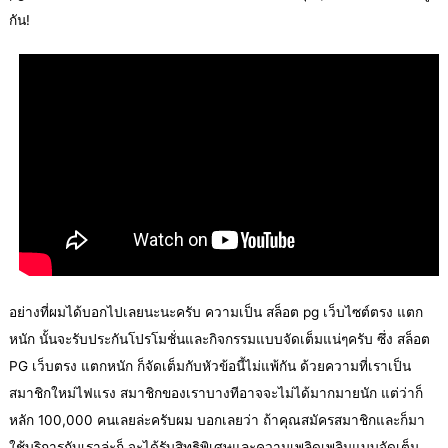
กัน!
อย่างที่ผมได้บอกไปเลยนะนะครับ ความเป็น สล็อต pg เว็บไซต์ตรง แตก
หนัก นั้นจะรับประกันโปรโมชั่นและกิจกรรมแบบจัดเต็มแน่ๆครับ ซึ่ง สล็อต
PG เว็บตรง แตกหนัก ก็จัดเต็มกับหัวข้อนี้ไม่แพ้กัน ด้วยความที่เราเป็น
สมาชิกใหม่ไฟแรง สมาชิกของเราบางทีอาจจะไม่ได้มากมายนัก แต่ว่าก็
หลัก 100,000 คนเลยล่ะครับผม บอกเลยว่า ถ้าคุณสมัครสมาชิกและก็มา
ใช้บริการกับเราล่ะก็ จะได้รับสิทธิพิเศษและความเพลิดเพลินแบบจัดเต็ม