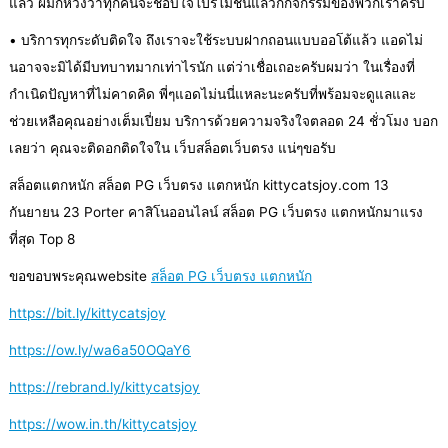
แล้ว ผมก็หวังว่าทุกคนจะชอบใจโปรโมชั่นแล้วก็กิจกรรมของพวกเราครับ
• บริการทุกระดับติดใจ ถึงเราจะใช้ระบบฝากถอนแบบออโต้แล้ว แอดไม่
นอาจจะมิได้มีบทบาทมากเท่าไรนัก แต่ว่าเชื่อเถอะครับผมว่า ในเรื่องที่
กำเนิดปัญหาที่ไม่คาดคิด พี่ๆแอดไม่นนี่แหละนะครับที่พร้อมจะดูแลและ
ช่วยเหลือคุณอย่างเต็มเปี่ยม บริการด้วยความจริงใจตลอด 24 ชั่วโมง บอก
เลยว่า คุณจะติดอกติดใจใน เว็บสล็อตเว็บตรง แน่ๆขอรับ
สล็อตแตกหนัก สล็อต PG เว็บตรง แตกหนัก kittycatsjoy.com 13
กันยายน 23 Porter คาสิโนออนไลน์ สล็อต PG เว็บตรง แตกหนักมาแรง
ที่สุด Top 8
ขอขอบพระคุณwebsite
สล็อต PG เว็บตรง แตกหนัก
https://bit.ly/kittycatsjoy
https://ow.ly/wa6a50OQaY6
https://rebrand.ly/kittycatsjoy
https://wow.in.th/kittycatsjoy