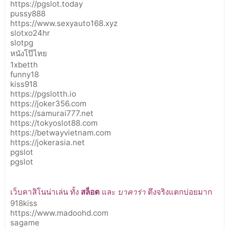
https://pgslot.today
pussy888
https://www.sexyauto168.xyz
slotxo24hr
slotpg
หนังโป๊ไทย
1xbetth
funny18
kiss918
https://pgslotth.io
https://joker356.com
https://samurai777.net
https://tokyoslot88.com
https://betwayvietnam.com
https://jokerasia.net
pgslot
pgslot
เว็บคาสิโนน่าเล่น ทั้ง
สล็อต
และ
บาคาร่า
ตึงจริงแตกบ่อยมาก
918kiss
https://www.madoohd.com
sagame