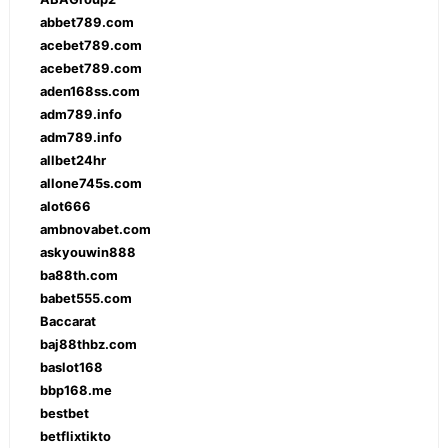
abbet789.com
acebet789.com
acebet789.com
aden168ss.com
adm789.info
adm789.info
allbet24hr
allone745s.com
alot666
ambnovabet.com
askyouwin888
ba88th.com
babet555.com
Baccarat
baj88thbz.com
baslot168
bbp168.me
bestbet
betflixtikto