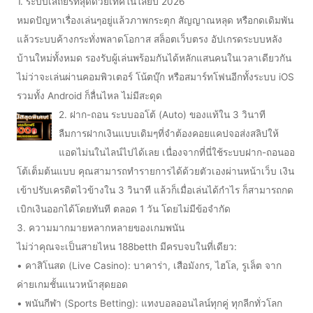
1. ระบบเสถียรที่สุดด้วยเทคโนโลยีปี 2026
หมดปัญหาเรื่องเล่นๆอยู่แล้วภาพกระตุก สัญญาณหลุด หรือกดเดิมพัน
แล้วระบบค้างกระทั่งพลาดโอกาส สล็อตเว็บตรง อัปเกรดระบบหลัง
บ้านใหม่ทั้งหมด รองรับผู้เล่นพร้อมกันได้หลักแสนคนในเวลาเดียวกัน
ไม่ว่าจะเล่นผ่านคอมพิวเตอร์ โน้ตบุ๊ก หรือสมาร์ทโฟนอีกทั้งระบบ iOS
รวมทั้ง Android ก็ลื่นไหล ไม่มีสะดุด
2. ฝาก-ถอน ระบบออโต้ (Auto) ของแท้ใน 3 วินาที
ลืมการฝากเงินแบบเดิมๆที่จำต้องคอยแคปจอส่งสลิปให้
แอดไม่นในไลน์ไปได้เลย เนื่องจากที่นี่ใช้ระบบฝาก-ถอนออ
โต้เต็มต้นแบบ คุณสามารถทำรายการได้ด้วยตัวเองผ่านหน้าเว็บ เงิน
เข้าปรับเครดิตไวข้างใน 3 วินาที แล้วก็เมื่อเล่นได้กำไร ก็สามารถกด
เบิกเงินออกได้โดยทันที ตลอด 1 วัน โดยไม่มีข้อจำกัด
3. ความมากมายหลากหลายของเกมพนัน
ไม่ว่าคุณจะเป็นสายไหน 188betth มีครบจบในที่เดียว:
• คาสิโนสด (Live Casino): บาคาร่า, เสือมังกร, ไฮโล, รูเล็ต จาก
ค่ายเกมชั้นแนวหน้าสุดยอด
• พนันกีฬา (Sports Betting): แทงบอลออนไลน์ทุกคู่ ทุกลีกทั่วโลก