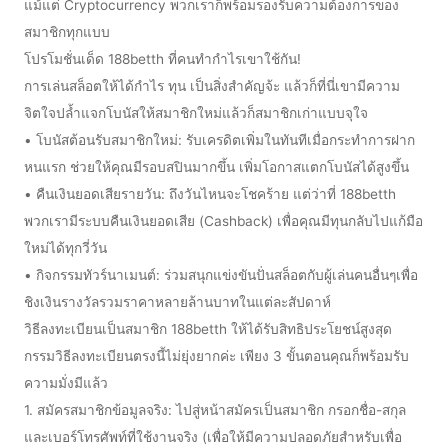
แม้แต่ Cryptocurrency พวกเราก็พร้อมรองรับความต้องการของ
สมาชิกทุกแบบ
โปรโมชั่นเด็ด 188betth ที่คนทำกำไรเขาใช้กัน!
การเล่นสล็อตให้ได้กำไร ทุน เป็นสิ่งสำคัญจ้ะ แล้วก็ที่นี่เขามีความ
จิตใจปล้ำแจกโบนัสให้สมาชิกใหม่แล้วก็สมาชิกเก่าแบบจุใจ
• โบนัสต้อนรับสมาชิกใหม่: รับเครดิตเพิ่มในทันทีเมื่อกระทำการฝาก
หนแรก ช่วยให้คุณมีรอบสปินมากขึ้น เพิ่มโอกาสแตกโบนัสได้สูงขึ้น
• คืนเงินยอดเสียรายวัน: ถึงวันไหนจะโชคร้าย แต่ว่าที่ 188betth
พวกเรามีระบบคืนเงินยอดเสีย (Cashback) เพื่อคุณมีทุนกลับไปแก้มือ
ใหม่ได้ทุกวี่วัน
• กิจกรรมทัวร์นาเมนต์: ร่วมสนุกแข่งขันปั่นสล็อตกับผู้เล่นคนอื่นๆเพื่อ
ชิงเงินรางวัลรวมราคาหลายล้านบาทในแต่ละสัปดาห์
วิธีลงทะเบียนเป็นสมาชิก 188betth ให้ได้รับสิทธิประโยชน์สูงสุด
กรรมวิธีลงทะเบียนตรงนี้ไม่ยุ่งยากค่ะ เพียง 3 ขั้นตอนคุณก็พร้อมรับ
ความมั่งมีแล้ว
1. สมัครสมาชิกข้อมูลจริง: ไปสู่หน้าสมัครเป็นสมาชิก กรอกชื่อ-สกุล
และเบอร์โทรศัพท์ที่ใช้งานจริง (เพื่อให้มีความปลอดภัยสำหรับเพื่อ