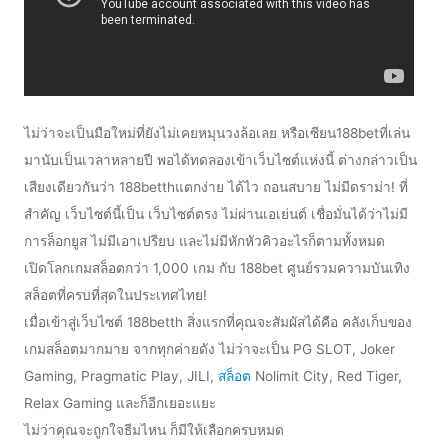
ไม่ว่าจะเป็นมือใหม่ที่ยังไม่เคยหมุนวงล้อเลย หรือเซียน188betที่เล่น
มานับเป็นเวลาหลายปี พอได้ทดลองเข้าเว็บไซต์แห่งนี้ ต่างกล่าวเป็น
เสียงเดียวกันว่า 188betthแตกง่าย ได้ไว ถอนสบาย ไม่มีดราม่า! ที่
สำคัญ เว็บไซต์นี้เป็น เว็บไซต์ตรง ไม่ผ่านเอเย่นต์ เชื่อมั่นได้ว่าไม่มี
การล็อกยูส ไม่มีเอาเปรียบ และไม่มีหักหัวคิวอะไรก็ตามทั้งหมด
เปิดโลกเกมสล็อตกว่า 1,000 เกม กับ 188bet ศูนย์รวมความบันเทิง
สล็อตที่ครบที่สุดในประเทศไทย!
เมื่อเข้าสู่เว็บไซต์ 188betth สิ่งแรกที่คุณจะสัมผัสได้คือ คลังเก็บของ
เกมสล็อตมากมาย จากทุกค่ายดัง ไม่ว่าจะเป็น PG SLOT, Joker
Gaming, Pragmatic Play, JILI,
สล็อต
Nolimit City, Red Tiger,
Relax Gaming และก็อีกเยอะแยะ
ไม่ว่าคุณจะถูกใจธีมไหน ก็มีให้เลือกครบหมด