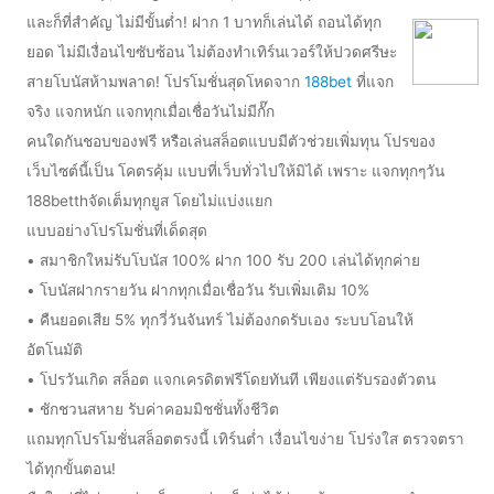
และก็ที่สำคัญ ไม่มีขั้นต่ำ! ฝาก 1 บาทก็เล่นได้ ถอนได้ทุก
ยอด ไม่มีเงื่อนไขซับซ้อน ไม่ต้องทำเทิร์นเวอร์ให้ปวดศรีษะ
สายโบนัสห้ามพลาด! โปรโมชั่นสุดโหดจาก
188bet
ที่แจก
จริง แจกหนัก แจกทุกเมื่อเชื่อวันไม่มีกั๊ก
คนใดกันชอบของฟรี หรือเล่นสล็อตแบบมีตัวช่วยเพิ่มทุน โปรของ
เว็บไซต์นี้เป็น โคตรคุ้ม แบบที่เว็บทั่วไปให้มิได้ เพราะ แจกทุกๆวัน
188betthจัดเต็มทุกยูส โดยไม่แบ่งแยก
แบบอย่างโปรโมชั่นที่เด็ดสุด
• สมาชิกใหม่รับโบนัส 100% ฝาก 100 รับ 200 เล่นได้ทุกค่าย
• โบนัสฝากรายวัน ฝากทุกเมื่อเชื่อวัน รับเพิ่มเติม 10%
• คืนยอดเสีย 5% ทุกวี่วันจันทร์ ไม่ต้องกดรับเอง ระบบโอนให้
อัตโนมัติ
• โปรวันเกิด สล็อต แจกเครดิตฟรีโดยทันที เพียงแต่รับรองตัวตน
• ชักชวนสหาย รับค่าคอมมิชชั่นทั้งชีวิต
แถมทุกโปรโมชั่นสล็อตตรงนี้ เทิร์นต่ำ เงื่อนไขง่าย โปร่งใส ตรวจตรา
ได้ทุกขั้นตอน!