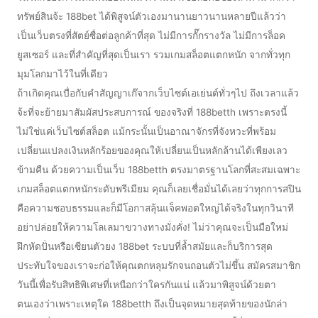
ทรัพย์สินจ้ะ 188bet ได้พิสูจน์ตัวเองมานานยาวนานหลายปีแล้วว่า
เป็นเว็บตรงที่สัตย์ซื่อต่อลูกค้าที่สุด ไม่มีการกั๊กรางวัล ไม่มีการล็อค
ยูสเซอร์ และที่สำคัญที่สุดเป็นเรา รวมเกมสล็อตแตกหนัก จากทั่วทุก
มุมโลกมาไว้ในที่เดียว
ถ้าเกิดคุณเบื่อกับคำสัญญาเก๊จากเว็บไซต์เอเย่นต์ทั่วๆไป ถึงเวลาแล้ว
จ้ะที่จะย้ายมาสัมผัสประสบการณ์ ของจริงที่ 188betth เพราะตรงนี้
ไม่ใช่แค่เว็บไซต์สล็อต แม้กระนั้นเป็นอาณาจักรที่จังหวะที่พร้อม
เปลี่ยนแปลงเงินหลักร้อยของคุณให้เปลี่ยนเป็นหลักล้านได้เพียงเลว
ข้ามคืน ด้วยความเป็นเว็บ 188betth ตรงมาตรฐานโลกที่สะสมเฉพาะ
เกมสล็อตแตกหนักระดับพรีเมียม คุณก็เลยเชื่อมั่นได้เลยว่าทุกการสปิน
คือความชอบธรรมและก็มีโอกาสลุ้นแจ็คพอตใหญ่ได้จริงในทุกวินาที
อย่าปล่อยให้ความโลเลมาขวางทางมั่งคั่ง! ไม่ว่าคุณจะเป็นมือใหม่
ฝึกหัดปั่นหรือเซียนตัวยง 188bet ระบบที่ล้ำสมัยและก็บริการสุด
ประทับใจของเราจะก่อให้คุณตกหลุมรักจนถอนตัวไม่ขึ้น สมัครสมาชิก
วันนี้เพื่อรับสิทธิพิเศษที่เหนือกว่าใครกันแน่ แล้วมาพิสูจน์ด้วยตา
ตนเองว่าเพราะเหตุใด 188betth ถึงเป็นจุดหมายสุดท้ายของนักล่า