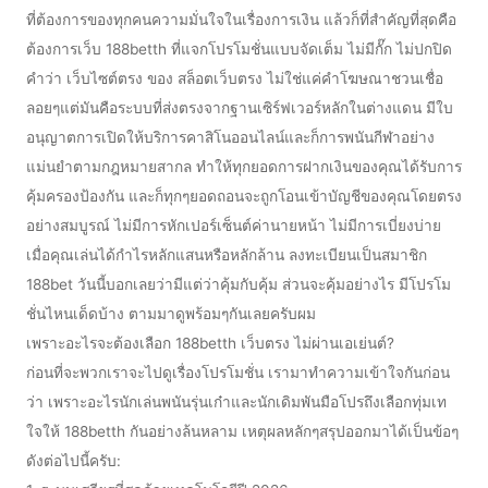
ที่ต้องการของทุกคนความมั่นใจในเรื่องการเงิน แล้วก็ที่สำคัญที่สุดคือ
ต้องการเว็บ 188betth ที่แจกโปรโมชั่นแบบจัดเต็ม ไม่มีกั๊ก ไม่ปกปิด
คำว่า เว็บไซต์ตรง ของ สล็อตเว็บตรง ไม่ใช่แค่คำโฆษณาชวนเชื่อ
ลอยๆแต่มันคือระบบที่ส่งตรงจากฐานเซิร์ฟเวอร์หลักในต่างแดน มีใบ
อนุญาตการเปิดให้บริการคาสิโนออนไลน์และก็การพนันกีฬาอย่าง
แม่นยำตามกฎหมายสากล ทำให้ทุกยอดการฝากเงินของคุณได้รับการ
คุ้มครองป้องกัน และก็ทุกๆยอดถอนจะถูกโอนเข้าบัญชีของคุณโดยตรง
อย่างสมบูรณ์ ไม่มีการหักเปอร์เซ็นต์ค่านายหน้า ไม่มีการเบี่ยงบ่าย
เมื่อคุณเล่นได้กำไรหลักแสนหรือหลักล้าน ลงทะเบียนเป็นสมาชิก
188bet วันนี้บอกเลยว่ามีแต่ว่าคุ้มกับคุ้ม ส่วนจะคุ้มอย่างไร มีโปรโม
ชั่นไหนเด็ดบ้าง ตามมาดูพร้อมๆกันเลยครับผม
เพราะอะไรจะต้องเลือก 188betth เว็บตรง ไม่ผ่านเอเย่นต์?
ก่อนที่จะพวกเราจะไปดูเรื่องโปรโมชั่น เรามาทำความเข้าใจกันก่อน
ว่า เพราะอะไรนักเล่นพนันรุ่นเก๋าและนักเดิมพันมือโปรถึงเลือกทุ่มเท
ใจให้ 188betth กันอย่างล้นหลาม เหตุผลหลักๆสรุปออกมาได้เป็นข้อๆ
ดังต่อไปนี้ครับ: