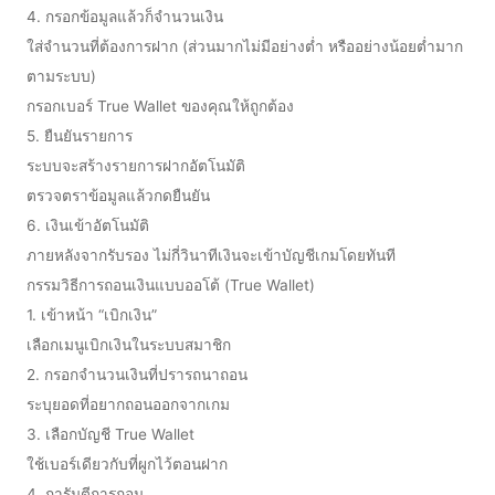
4. กรอกข้อมูลแล้วก็จำนวนเงิน
ใส่จำนวนที่ต้องการฝาก (ส่วนมากไม่มีอย่างต่ำ หรืออย่างน้อยต่ำมาก
ตามระบบ)
กรอกเบอร์ True Wallet ของคุณให้ถูกต้อง
5. ยืนยันรายการ
ระบบจะสร้างรายการฝากอัตโนมัติ
ตรวจตราข้อมูลแล้วกดยืนยัน
6. เงินเข้าอัตโนมัติ
ภายหลังจากรับรอง ไม่กี่วินาทีเงินจะเข้าบัญชีเกมโดยทันที
กรรมวิธีการถอนเงินแบบออโต้ (True Wallet)
1. เข้าหน้า “เบิกเงิน”
เลือกเมนูเบิกเงินในระบบสมาชิก
2. กรอกจำนวนเงินที่ปรารถนาถอน
ระบุยอดที่อยากถอนออกจากเกม
3. เลือกบัญชี True Wallet
ใช้เบอร์เดียวกับที่ผูกไว้ตอนฝาก
4. การันตีการถอน