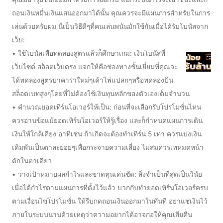
ถอนเงินหมื่นเงินแสนออกมาได้นั้น คุณควรจะมีแผนการสำหรับในการ
เล่นด้วยครับผม นี่เป็นวิธีดีๆที่คนเล่นพนันมักใช้กันเมื่อได้รับโบนัสจาก
เว็บ:
• ใช้โบนัสเพื่อทดลองสูตรแล้วก็ศึกษาเกม: เงินโบนัสที่
เว็บไซต์ สล็อตเว็บตรง แจกให้คือช่องทางชั้นเยี่ยมที่คุณจะ
ได้ทดลองสูตรบาคาร่าใหม่ๆเค้าไพ่แปลกๆหรือทดลองปั่น
สล็อตเบทสูงๆโดยที่ไม่ต้องใช้เงินทุนหลักของตัวเองเต็มจำนวน
• คำนวณยอดเทิร์นโอเวอร์ให้เป็น: ก่อนที่จะเลือกรับโปรโมชั่นไหน
ควรอ่านข้อแม้ยอดเทิร์นโอเวอร์ให้รู้เรื่อง และก็กำหนดแผนการเดิน
เงินให้ใกล้เคียง อาทิเช่น ถ้าเกิดจะต้องทำเทิร์น 5 เท่า ควรแบ่งเงิน
เดิมพันเป็นตาละย่อยๆเพื่อกระจายความเสี่ยง ไม่สมควรเทหมดหน้า
ตักในตาเดียว
• วางเป้าหมายผลกำไรและขาดทุนเด่นชัด: สิ่งจำเป็นที่สุดเป็นวินัย
เมื่อได้กำไรตามแผนการที่ตั้งไว้แล้ว บวกกับทำยอดเทิร์นโอเวอร์ครบ
ตามเงื่อนไขโปรโมชั่น ให้รีบกดถอนเงินออกมาในทันที อย่าแช่เงินไว้
ภายในระบบนานด้วยเหตุว่าความอยากได้อาจก่อให้คุณเสียคืน