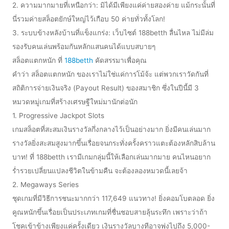
2. ความมากมายที่เหนือกว่า: มิได้มีเพียงแค่ค่ายสองค่าย แม้กระนั้นที่
นี่รวมค่ายสล็อตยักษ์ใหญ่ไว้เกือบ 50 ค่ายทั่วทั้งโลก!
3. ระบบข้างหลังบ้านที่แข็งแกร่ง: เว็บไซต์ 188betth ลื่นไหล ไม่มีล่ม
รองรับคนเล่นพร้อมกันหลักแสนคนได้แบบสบายๆ
สล็อตแตกหนัก ที่
188betth
คัดสรรมาเพื่อคุณ
คำว่า สล็อตแตกหนัก ของเราไม่ใช่แค่การโม้จ้ะ แต่พวกเราวัดกันที่
สถิติการจ่ายเงินจริง (Payout Result) ของสมาชิก ซึ่งในปีนี้มี 3
หมวดหมู่เกมที่สร้างเศรษฐีใหม่มานักต่อนัก
1. Progressive Jackpot Slots
เกมสล็อตที่สะสมเงินรางวัลกึ่งกลางไว้เป็นอย่างมาก ยิ่งมีคนเล่นมาก
รางวัลยิ่งสะสมสูงมากขึ้นเรื่อยจนกระทั่งครั้งคราวแตะต้องหลักสิบล้าน
บาท! ที่ 188betth เรามีเกมกลุ่มนี้ให้เลือกเล่นมากมาย คนไหนอยาก
ร่ำรวยเปลี่ยนแปลงชีวิตในข้ามคืน จะต้องลองหมวดนี้เลยจ้า
2. Megaways Series
ชุดเกมที่มีวิธีการชนะมากกว่า 117,649 แนวทาง! ยิ่งคอมโบตลอด ยิ่ง
คูณหนักขึ้นเรื่อยเป็นประเภทเกมที่ชื่นชอบสายลุ้นระทึก เพราะว่าถ้า
โชคเข้าข้างเพียงแค่ครั้งเดียว เงินรางวัลบางทีอาจพุ่งไปถึง 5,000-