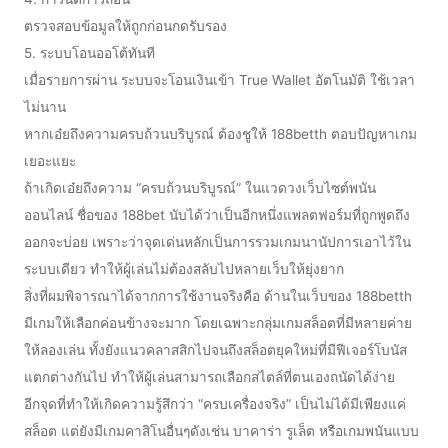
ตรวจสอบข้อมูลให้ถูกก่อนกดรับรอง
5. ระบบโอนออโต้ทันที
เมื่อรายการผ่าน ระบบจะโอนเงินเข้า True Wallet อัตโนมัติ ใช้เวลา
ไม่นาน
หากเอ๋ยถึงความครบถ้วนบริบูรณ์ ต้องชูให้ 188betth ตอบปัญหาเกม
เยอะแยะ
ถ้าเกิดเอ๋ยถึงความ “ครบถ้วนบริบูรณ์” ในแวดวงเว็บไซต์พนัน
ออนไลน์ ชื่อของ 188bet นับได้ว่าเป็นอีกหนึ่งแพลตฟอร์มที่ถูกพูดถึง
ออกจะบ่อย เพราะว่าจุดเด่นหลักเป็นการรวมเกมนานัปการเอาไว้ใน
ระบบเดียว ทำให้ผู้เล่นไม่ต้องสลับไปหลายเว็บให้ยุ่งยาก
สิ่งที่ผมพิจารณาได้จากการใช้งานจริงคือ ด้านในเว็บของ 188betth
มีเกมให้เลือกค่อนข้างจะมาก โดยเฉพาะกลุ่มเกมสล็อตที่มีหลายค่าย
ให้ลองเล่น ทั้งยังแนวคลาสสิกไปจนถึงสล็อตยุคใหม่ที่มีฟีเจอร์โบนัส
แตกต่างกันไป ทำให้ผู้เล่นสามารถเลือกสไตล์ที่ตนเองถนัดได้ง่าย
อีกจุดที่ทำให้เกิดความรู้สึกว่า “ครบเครื่องจริง” เป็นไม่ได้มีเพียงแค่
สล็อต แต่ยังมีเกมคาสิโนอื่นๆดังเช่น บาคาร่า รูเล็ต หรือเกมพนันแบบ