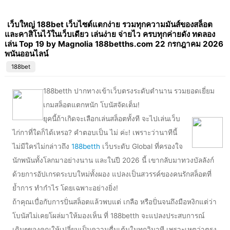
เว็บใหญ่ 188bet เว็บไซต์แตกง่าย รวมทุกความมันส์ของสล็อต
และคาสิโนไว้ในเว็บเดียว เล่นง่าย จ่ายไว ครบทุกค่ายดัง ทดลอง
เล่น Top 19 by Magnolia 188betths.com 22 กรกฎาคม 2026
พนันออนไลน์
188bet
188betth ปากทางเข้าเว็บตรงระดับตำนาน รวมยอดเยี่ยม
เกมสล็อตแตกหนัก โบนัสจัดเต็ม!
ยุคนี้ถ้าเกิดจะเลือกเล่นสล็อตทั้งที จะไปเล่นเว็บ
ไก่กาที่ใดก็ได้เหรอ? คำตอบเป็น ไม่ ค่ะ! เพราะว่านาทีนี้
ไม่มีใครไม่กล่าวถึง
188betth
เว็บระดับ Global ที่ครองใจ
นักพนันทั้งโลกมาอย่างนาน และในปี 2026 นี้ เขากลับมาทวงบัลลังก์
ด้วยการอัปเกรดระบบใหม่ทั้งผอง แปลงเป็นสวรรค์ของคนรักสล็อตที่
ย้ำการ ทำกำไร โดยเฉพาะอย่างยิ่ง!
ถ้าคุณเบื่อกับการปั่นสล็อตแล้วพบแต่ เกลือ หรือปั่นจนถึงมือหงิกแต่ว่า
โบนัสไม่เคยโผล่มาให้มองเห็น ที่ 188betth จะแปลงประสบการณ์
เดิมๆของคุณให้เปลี่ยนเป็นความตื่นเต้นในทุกวินาที เพราะเหตุว่าตรง