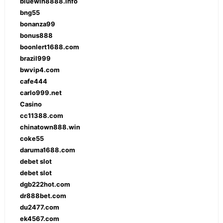
bluewin8888.info
bng55
bonanza99
bonus888
boonlert1688.com
brazil999
bwvip4.com
cafe444
carlo999.net
Casino
cc11388.com
chinatown888.win
coke55
daruma1688.com
debet slot
debet slot
dgb222hot.com
dr888bet.com
du2477.com
ek4567.com