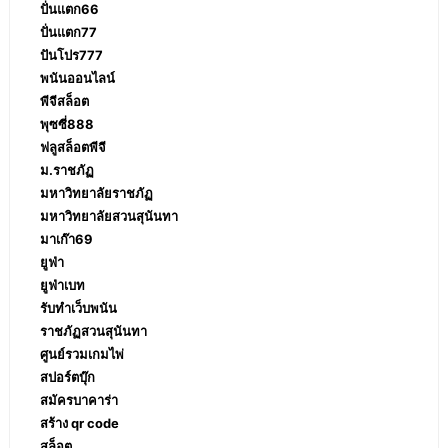
ปั่นแตก66
ปั่นแตก77
ปันโปร777
พนันออนไลน์
พีจีสล็อต
พุซซี่888
ฟลูสล็อตพีจี
ม.ราชภัฏ
มหาวิทยาลัยราชภัฏ
มหาวิทยาลัยสวนสุนันทา
มาเก๊า69
ยูฟ่า
ยูฟ่าเบท
รับทำเว็บพนัน
ราชภัฏสวนสุนันทา
ศูนย์รวมเกมไพ่
สปอร์ตบุ๊ก
สมัครบาคาร่า
สร้าง qr code
สล็อต