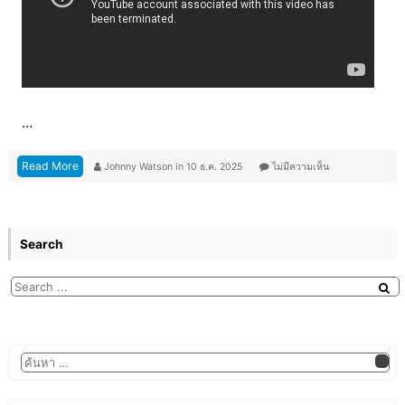
…
Read More
Johnny Watson
in
10 ธ.ค. 2025
ไม่มีความเห็น
Search