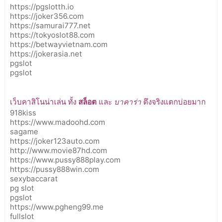
https://pgslotth.io
https://joker356.com
https://samurai777.net
https://tokyoslot88.com
https://betwayvietnam.com
https://jokerasia.net
pgslot
pgslot
เว็บคาสิโนน่าเล่น ทั้ง
สล็อต
และ
บาคาร่า
ตึงจริงแตกบ่อยมาก
918kiss
https://www.madoohd.com
sagame
https://joker123auto.com
http://www.movie87hd.com
https://www.pussy888play.com
https://pussy888win.com
sexybaccarat
pg slot
pgslot
https://www.pgheng99.me
fullslot