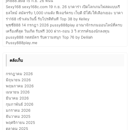
jin888.asia 15 ก.ย. 26 พนัน
Sexy168 sexy168c.com 19 ก.ย. 26 บาคาร่า เปิดโลกเกมไพ่สดแบบเรี
ยลไทม์ สมัครรับ 1,000 เกมดัง ฟีเจอร์ครบ เว็บดี มีโต๊ะให้เลือกเยอะ บาคา
ร่า168 เข้าเล่นวันนี้ รับโปรดีทันที Top 38 by Kelley
พุซซี่888 14 กรกฎา 2026 pussy888play อาณาจักรเกมออนไลน์ที่ครบ
เครื่องที่สุด วันเกิด รับฟรี 300 ฝาก-ถอน 3 วิ สวรรค์ของนักลงทุน
pussy888 กดสมัคร รับความสนุก Top 76 by Delilah
Pussy888play.me
คลังเก็บ
กรกฎาคม 2026
มิถุนายน 2026
พฤษภาคม 2026
เมษายน 2026
มีนาคม 2026
กุมภาพันธ์ 2026
มกราคม 2026
ธันวาคม 2025
พฤศจิกายน 2025
ตุลาคม 2025