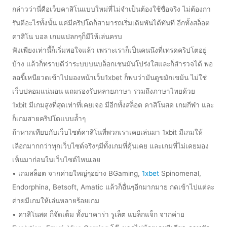
กล่าวว่านี่คือเว็บคาสิโนแบบใหม่ที่ไม่จำเป็นต้องใช้ชื่อจริง ไม่ต้องกา
รันตีอะไรทั้งนั้น แค่มีคริปโตก็สามารถเริ่มเดิมพันได้ทันที อีกทั้งสล็อต
คาสิโน บอล เกมแปลกๆก็มีให้เล่นครบ
ฟังเพียงเท่านี้ก็เริ่มพอใจแล้ว เพราะเราก็เป็นคนนึงที่เทรดคริปโตอยู่
บ้าง แล้วก็ทราบดีว่าระบบบนบล็อกเชนมันโปร่งใสและก็สำรวจได้ พอ
ลอขี้เหนียวดเข้าไปมองหน้าเว็บ1xbet ก็พบว่ามันดูขมักเขม้น ไม่ใช่
เว็บปลอมแน่นอน แถมรองรับหลายภาษา รวมถึงภาษาไทยด้วย
1xbit มีเกมสูงที่สุดเท่าที่เคยเจอ มีอีกทั้งสล็อต คาสิโนสด เกมกีฬา และ
ก็เกมสายคริปโตแบบล้ำๆ
ถ้าหากเทียบกับเว็บไซต์คาสิโนที่พวกเราเคยเล่นมา 1xbit มีเกมให้
เลือกมากกว่าทุกเว็บไซต์จริงๆมีทั้งเกมที่คุ้นเคย และเกมที่ไม่เคยมอง
เห็นมาก่อนในเว็บไซต์ไหนเลย
• เกมสล็อต จากค่ายใหญ่ๆอย่าง BGaming,
1xbet
Spinomenal,
Endorphina, Betsoft, Amatic แล้วก็อื่นๆอีกมากมาย กดเข้าไปแต่ละ
ค่ายมีเกมให้เล่นหลายร้อยเกม
• คาสิโนสด ก็จัดเต็ม ทั้งบาคาร่า รูเล็ต แบล็กแจ็ก จากค่าย