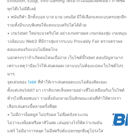
Evolution, Ezugi, Vivo Gaming โต๊ะมากไม่น้อยเลยทีเดียว ภาพชัด
ทุกโต๊ะไม่มีดีเลย์
• พนันกีฬา อีกทั้งบอล บาส มวย เทนนิส มีให้เลือกแทงแบบครบทุกลีก
รวมทั้งมีระบบพิเศษให้แทงแบบคริปโตได้ด้วย
• เกม1xbet ใหม่ๆแนวคริปโต อย่างเกมทายผล เกมกล่องสุ่ม เกมหมุน
วงล้อแบบ Web3 ที่มีการสุ่มจากระบบ Provably Fair ตรวจตราผล
ตอบแทนจริงแบบไม่มีคดโกง
บอกตรงๆว่าถ้าเกิดคนไหนเบื่อง่าย เว็บไซต์นี้1xbet ตอบปัญหามาก
เพราะเหตุว่ามีอะไรให้เล่นตลอดเวลาแบบไม่ต้องแปลงเว็บไซต์ไปๆ
มาๆ
จุดเด่นของ
1xbit
ที่ทำให้เราเล่นตลอดแบบไม่ต้องคิดเยอะ
ตั้งแต่เล่น1xbit1 มา เราสังเกตเห็นหลายอย่างที่ไม่เหมือนกับเว็บไซต์
ทั่วๆไปที่เคยพบมา รวมทั้งมันกลายเป็นลักษณะเด่นที่ทำให้พวกเรา
เลือกเล่นตรงนี้หลายครั้งที่สุด
• ไม่มีการล็อคยูส ไม่ปรับผล ไม่ล๊อคจังหวะเกม
ไม่ว่าจะสล็อตหรือคาสิโนสด เล่นอย่างไรก็คิดว่าเกมมัน
แฟร์ ไม่มีอาการหลุด ไม่มีสคริปต์แปลกๆทุกสิ่งดูโปร่งใส