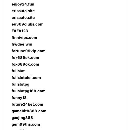
enjoy24.fun
erisauto.site
erisauto.site
eu369clubs.com
FAFA123
finnivips.com
fiwdee.win
fortune99vip.com
fox689ok.com
fox689ok.com
fullslot
fullsloteiei.com
fullslotpg
fullslotpg168.com
funny18
future24bet.com
gamehit8888.com
gaojing888
gem99ths.com