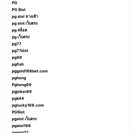
PG
PG Slot
pg slot ทางเข้า
pg slot เว็บตรง
pg สล็อต
pg เว็บตรง
pg77
pg77slot
pg99
pgfish
pggold168bet.com
pgheng
Pgheng99
pgjoker69
pgk44
pglucky168.com
PGSlot
pgslot เว็บตรง
pgslot168
pgslot77