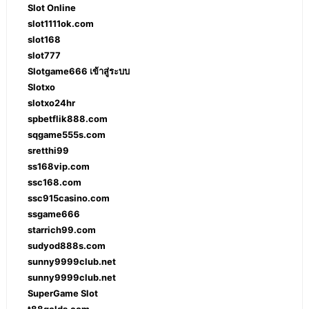
Slot Online
slot1111ok.com
slot168
slot777
Slotgame666 เข้าสู่ระบบ
Slotxo
slotxo24hr
spbetflik888.com
sqgame555s.com
sretthi99
ss168vip.com
ssc168.com
ssc915casino.com
ssgame666
starrich99.com
sudyod888s.com
sunny9999club.net
sunny9999club.net
SuperGame Slot
t88golds.com