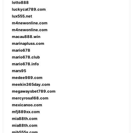
lotto888
luckycat789.com
lux555.net
m4newonline.com
m4newonline.com
macau888.win
marinapluss.com
mario678
mario678.club
mario678.info
mars95
medee989.com
meekin365day.com
megawaysbet789.com
mercyrosa168.com
mexicanoo.com
mfj889xx.com
mia88th.com
mia88th.com
mib555s.com