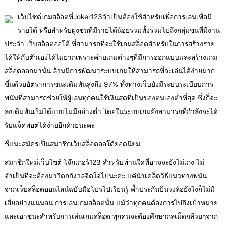
เว็บไซต์เกมสล็อตที่Joker123จำเป็นต้องใช้สำหรับเพื่อการเล่นเพื่อมี
รายได้ หรือสำหรับฝูงชนที่มีรายได้น้อยรวมทั้งรวมไปถึงกลุ่มชนที่มีงาน
ประจำ เว็บสล็อตออโต้ ที่สามารถที่จะใช้เกมสล็อตสำหรับในการสร้างราย
ได้ให้กับตัวเองได้ไม่ยากเพราะค่ายเกมต่างๆที่มีการออกแบบและสร้างเกม
สล็อตออกมานั้น ล้วนมีการพัฒนาระบบเกมให้สามารถที่จะเล่นได้ง่ายมาก
ขึ้นด้วยอัตราการชนะเดิมพันสูงถึง 97% ทั้งทางเว็บยังมีระบบระเบียบการ
พนันที่สามารถช่วยให้ผู้เล่นทุกคนใช้เงินสดที่เป็นของตนเองต่ำที่สุด ซึ่งก็จะ
ลงเดิมพันเริ่มได้แบบไม่มีอย่างต่ำ โดยในระบบเกมยังสามารถที่กำลังจะได้
รับแจ็คพอตได้ง่ายอีกด้วยนะคะ
ชี้แนะสมัครเป็นสมาชิกเว็บสล็อตออโต้ยอดนิยม
สมาชิกใหม่เว็บไซต์ โจ๊กเกอร์123 สำหรับท่านใดที่อาจจะยังไม่เก่ง ไม่
จำเป็นที่จะต้องมาวิตกกังวลจิตใจไปนะคะ แค่นำเคล็ดวิธีแนวทางพนัน
จากเว็บสล็อตออนไลน์ฉบับมือโปรไปเรียนรู้ ค้ำประกันปั่นวงล้อยังไงก็ไม่มี
เสียอย่างแน่นอน การเล่นเกมสล็อตนั้น แม้ว่าทุกคนต้องการไปถึงเป้าหมาย
และเอาชนะสำหรับการเล่นเกมสล็อต ทุกคนจะต้องศึกษากลเม็ดกล้วยๆจาก