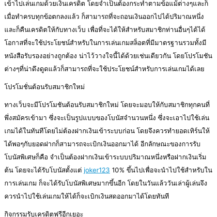
เข้าไปเล่นเกมด้วยเงินเครดิต โดยจำเป็นต้องกระทำตามข้อแม้ต่างๆและก็
เมื่อทำครบทุกข้อตกลงแล้ว ก็สามารถที่จะถอนเงินออกไปได้ปริมาณหนึ่ง
และก็คืนเครดิตให้กับทางเว็บ เพื่อที่จะได้ให้สำหรับสมาชิกท่านอื่นๆได้ได้
โอกาสที่จะใช้ประโยชน์สำหรับในการเล่นเกมสล็อตที่มีมาตรฐานรวมทั้งมี
หนังสือรับรองอย่างถูกต้อง น่าไว้วางใจนี้ได้ด้วยเช่นเดียวกัน โดยโปรโมชัน
ต่างๆที่น่าดึงดูดแล้วก็สามารถที่จะใช้ประโยชน์สำหรับการเล่นเกมได้เลย
โปรโมชั่นต้อนรับสมาชิกใหม่
ทางเว็บจะมีโปรโมชันต้อนรับสมาชิกใหม่ โดยจะมอบให้กับสมาชิกทุกคนที่
พึ่งสมัครเข้ามา ซึ่งจะเป็นรูปแบบของโบนัสจำนวนหนึ่ง ซึ่งจะเอาไปใช้เล่น
เกมได้ในทันทีโดยไม่ต้องฝากเงินเข้าระบบก่อน โดยจึงควรทำยอดเทิร์นให้
ได้พอๆกับยอดฝากก็สามารถจะเบิกเงินออกมาได้ อีกลักษณะของการรับ
โบนัสพิเศษก็คือ จำเป็นต้องฝากเงินเข้าระบบปริมาณหนึ่งหรือฝากเงินเริ่ม
ต้น โดยจะได้รับโบนัสตั้งแต่
joker123
10% ขึ้นไปเพื่อจะนำไปใช้สำหรับใน
การเล่นเกม ก็จะได้รับโบนัสพิเศษมากขึ้นอีก โดยในวันแล้ววันเล่าผู้เล่นจึง
ควรนำไปใช้เล่นเกมให้ได้ก็จะเบิกเงินสดออกมาได้โดยทันที
กิจกรรมรับเครดิตฟรีอีกเยอะ