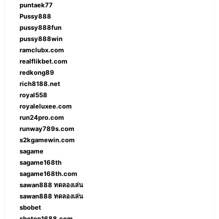
puntaek77
Pussy888
pussy888fun
pussy888win
ramclubx.com
realflikbet.com
redkong89
rich8188.net
royal558
royaleluxee.com
run24pro.com
runway789s.com
s2kgamewin.com
sagame
sagame168th
sagame168th.com
sawan888 ทดลองเล่น
sawan888 ทดลองเล่น
sbobet
sbotop1688.com