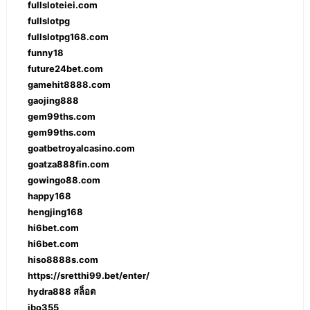
fullsloteiei.com
fullslotpg
fullslotpg168.com
funny18
future24bet.com
gamehit8888.com
gaojing888
gem99ths.com
gem99ths.com
goatbetroyalcasino.com
goatza888fin.com
gowingo88.com
happy168
hengjing168
hi6bet.com
hi6bet.com
hiso8888s.com
https://sretthi99.bet/enter/
hydra888 สล็อต
jbo355