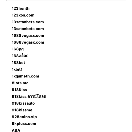
123lionth
123xos.com
13satanbets.com
13satanbets.com
1688vegasx.com
1688vegasx.com
168pg
168สล็อต
188bet
1xbit1
1xgameth.com
8lots.me
918Kiss
918kiss ดาวน์โหลด
918kissauto
918kissme
928coins.vip
9kpluss.com
ABA