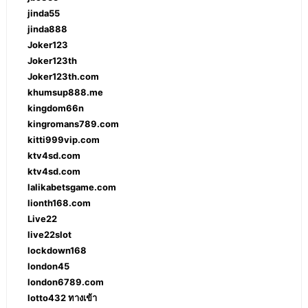
jinda55
jinda888
Joker123
Joker123th
Joker123th.com
khumsup888.me
kingdom66n
kingromans789.com
kitti999vip.com
ktv4sd.com
ktv4sd.com
lalikabetsgame.com
lionth168.com
Live22
live22slot
lockdown168
london45
london6789.com
lotto432 ทางเข้า