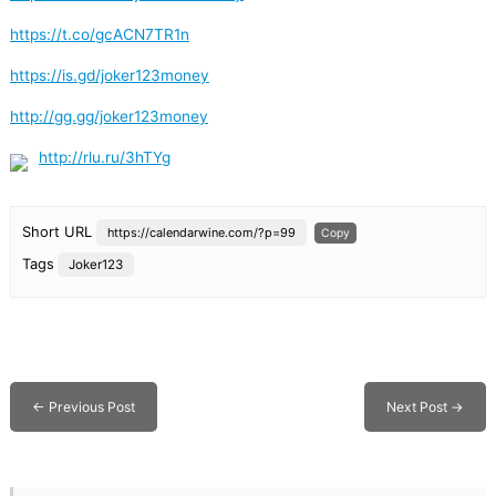
https://t.co/gcACN7TR1n
https://is.gd/joker123money
http://gg.gg/joker123money
http://rlu.ru/3hTYg
Short URL
https://calendarwine.com/?p=99
Copy
Tags
Joker123
←
Previous Post
Next Post
→