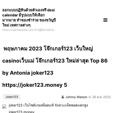
Skip
ออกแบบปฏิทินด้วยตัวเองฟรี desi
to
calendar มีรูปแบบให้เลือก
content
มากมาย ทำของชำร่วย ของขวัญปี
ใหม่ เทศกาลต่างๆ
https://calendarwine.com ทำปฏิธินง่ายด้วย
ตัวเอง เป็นของขวัญให้เพื่อของคุณ indian
calendar ปฏิทินออนไลน์ที่ใช้ร่วมกันสำหรับ
ธุรกิจของคุณ
พฤษภาคม 2023 โจ๊กเกอร์123 เว็บใหญ่
casinoเว็บแม่ โจ๊กเกอร์123 ใหม่ล่าสุด Top 86
by Antonia joker123
https://joker123.money 5
Joker123
Johnny Watson
in
26 พ.ค. 2023
joker123 เว็บไซต์เกมสล็อตแท้ จังหวะแจ็คพอตแตกสูง
joker123.money