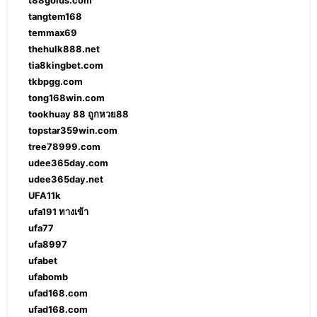
tangtem168
temmax69
thehulk888.net
tia8kingbet.com
tkbpgg.com
tong168win.com
tookhuay 88 ถูกหวย88
topstar359win.com
tree78999.com
udee365day.com
udee365day.net
UFA11k
ufa191 ทางเข้า
ufa77
ufa8997
ufabet
ufabomb
ufad168.com
ufad168.com