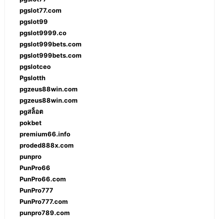
pgslot77.com
pgslot99
pgslot9999.co
pgslot999bets.com
pgslot999bets.com
pgslotceo
Pgslotth
pgzeus88win.com
pgzeus88win.com
pgสล็อต
pokbet
premium66.info
proded888x.com
punpro
PunPro66
PunPro66.com
PunPro777
PunPro777.com
punpro789.com