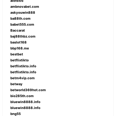
alot666
ambnovabet.com
askyouwin888
ba88th.com
babet555.com
Baccarat
baj88thbz.com
baslot168
bbp168.me
bestbet
betflixtikto
betflixtikto.info
betflixtikto.info
betm4vip.com
betway
betworld369hot.com
bio285th.com
bluewin8888.info
bluewin8888.info
bng55