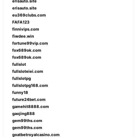
erisauto.site
erisauto.site
eu369clubs.com
FAFA123
finnivips.com
fiwdee.win
fortune99vip.com
fox689ok.com
fox689ok.com
fullslot
fullsloteiei.com
fullslotpg
fullslotpg168.com
funny18
future24bet.com
gamehit8888.com
gaojing888
gem99ths.com
gem99ths.com
goatbetroyalcasino.com