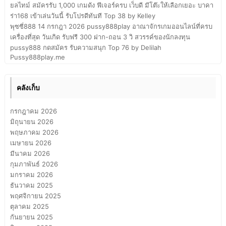
ยลไทม์ สมัครรับ 1,000 เกมดัง ฟีเจอร์ครบ เว็บดี มีโต๊ะให้เลือกเยอะ บาคา
ร่า168 เข้าเล่นวันนี้ รับโปรดีทันที Top 38 by Kelley
พุซซี่888 14 กรกฎา 2026 pussy888play อาณาจักรเกมออนไลน์ที่ครบ
เครื่องที่สุด วันเกิด รับฟรี 300 ฝาก-ถอน 3 วิ สวรรค์ของนักลงทุน
pussy888 กดสมัคร รับความสนุก Top 76 by Delilah
Pussy888play.me
คลังเก็บ
กรกฎาคม 2026
มิถุนายน 2026
พฤษภาคม 2026
เมษายน 2026
มีนาคม 2026
กุมภาพันธ์ 2026
มกราคม 2026
ธันวาคม 2025
พฤศจิกายน 2025
ตุลาคม 2025
กันยายน 2025