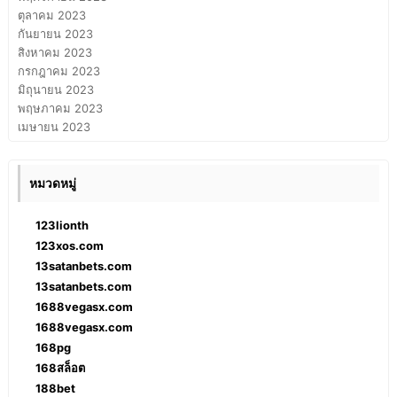
ตุลาคม 2023
กันยายน 2023
สิงหาคม 2023
กรกฎาคม 2023
มิถุนายน 2023
พฤษภาคม 2023
เมษายน 2023
หมวดหมู่
123lionth
123xos.com
13satanbets.com
13satanbets.com
1688vegasx.com
1688vegasx.com
168pg
168สล็อต
188bet