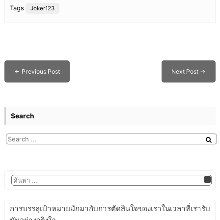
Tags
Joker123
←
Previous Post
Next Post
→
Search
การบรรลุเป้าหมายมักมากับการตัดสินใจของเราในเวลาที่เรารับ