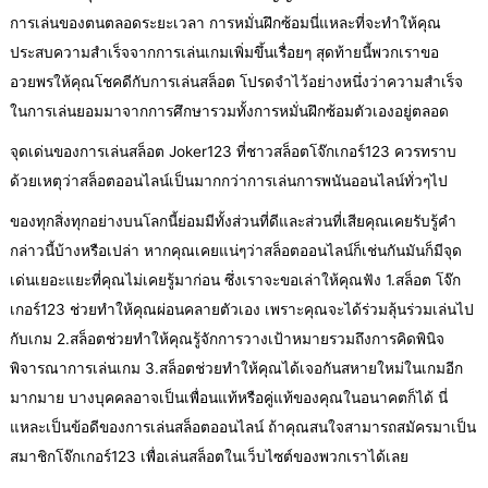
การเล่นของตนตลอดระยะเวลา การหมั่นฝึกซ้อมนี่แหละที่จะทำให้คุณ
ประสบความสำเร็จจากการเล่นเกมเพิ่มขึ้นเรื่อยๆ สุดท้ายนี้พวกเราขอ
อวยพรให้คุณโชคดีกับการเล่นสล็อต โปรดจำไว้อย่างหนึ่งว่าความสำเร็จ
ในการเล่นยอมมาจากการศึกษารวมทั้งการหมั่นฝึกซ้อมตัวเองอยู่ตลอด
จุดเด่นของการเล่นสล็อต Joker123 ที่ชาวสล็อตโจ๊กเกอร์123 ควรทราบ
ด้วยเหตุว่าสล็อตออนไลน์เป็นมากกว่าการเล่นการพนันออนไลน์ทั่วๆไป
ของทุกสิ่งทุกอย่างบนโลกนี้ย่อมมีทั้งส่วนที่ดีและส่วนที่เสียคุณเคยรับรู้คำ
กล่าวนี้บ้างหรือเปล่า หากคุณเคยแน่ๆว่าสล็อตออนไลน์ก็เช่นกันมันก็มีจุด
เด่นเยอะแยะที่คุณไม่เคยรู้มาก่อน ซึ่งเราจะขอเล่าให้คุณฟัง 1.สล็อต โจ๊ก
เกอร์123 ช่วยทำให้คุณผ่อนคลายตัวเอง เพราะคุณจะได้ร่วมลุ้นร่วมเล่นไป
กับเกม 2.สล็อตช่วยทำให้คุณรู้จักการวางเป้าหมายรวมถึงการคิดพินิจ
พิจารณาการเล่นเกม 3.สล็อตช่วยทำให้คุณได้เจอกันสหายใหม่ในเกมอีก
มากมาย บางบุคคลอาจเป็นเพื่อนแท้หรือคู่แท้ของคุณในอนาคตก็ได้ นี่
แหละเป็นข้อดีของการเล่นสล็อตออนไลน์ ถ้าคุณสนใจสามารถสมัครมาเป็น
สมาชิกโจ๊กเกอร์123 เพื่อเล่นสล็อตในเว็บไซต์ของพวกเราได้เลย