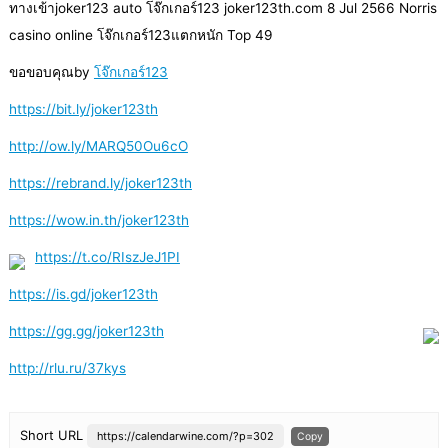
ทางเข้าjoker123 auto โจ๊กเกอร์123 joker123th.com 8 Jul 2566 Norris
casino online โจ๊กเกอร์123แตกหนัก Top 49
ขอขอบคุณby
โจ๊กเกอร์123
https://bit.ly/joker123th
http://ow.ly/MARQ50Ou6cO
https://rebrand.ly/joker123th
https://wow.in.th/joker123th
https://t.co/RIszJeJ1PI
https://is.gd/joker123th
https://gg.gg/joker123th
http://rlu.ru/37kys
Short URL
https://calendarwine.com/?p=302
Copy