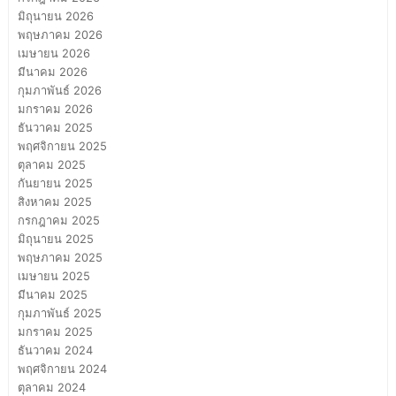
มิถุนายน 2026
พฤษภาคม 2026
เมษายน 2026
มีนาคม 2026
กุมภาพันธ์ 2026
มกราคม 2026
ธันวาคม 2025
พฤศจิกายน 2025
ตุลาคม 2025
กันยายน 2025
สิงหาคม 2025
กรกฎาคม 2025
มิถุนายน 2025
พฤษภาคม 2025
เมษายน 2025
มีนาคม 2025
กุมภาพันธ์ 2025
มกราคม 2025
ธันวาคม 2024
พฤศจิกายน 2024
ตุลาคม 2024