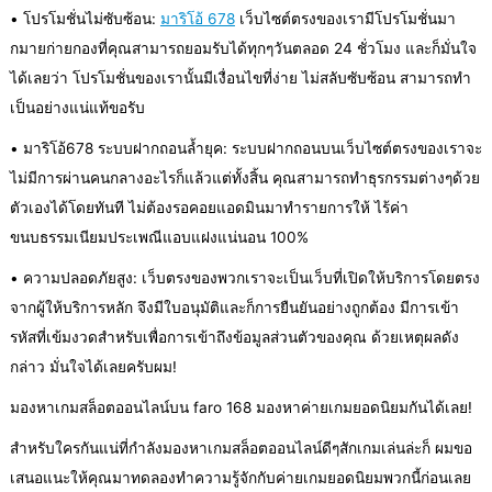
• โปรโมชั่นไม่ซับซ้อน:
มาริโอ้ 678
เว็บไซต์ตรงของเรามีโปรโมชั่นมา
กมายก่ายกองที่คุณสามารถยอมรับได้ทุกๆวันตลอด 24 ชั่วโมง และก็มั่นใจ
ได้เลยว่า โปรโมชั่นของเรานั้นมีเงื่อนไขที่ง่าย ไม่สลับซับซ้อน สามารถทำ
เป็นอย่างแน่แท้ขอรับ
• มาริโอ้678 ระบบฝากถอนล้ำยุค: ระบบฝากถอนบนเว็บไซต์ตรงของเราจะ
ไม่มีการผ่านคนกลางอะไรก็แล้วแต่ทั้งสิ้น คุณสามารถทำธุรกรรมต่างๆด้วย
ตัวเองได้โดยทันที ไม่ต้องรอคอยแอดมินมาทำรายการให้ ไร้ค่า
ขนบธรรมเนียมประเพณีแอบแฝงแน่นอน 100%
• ความปลอดภัยสูง: เว็บตรงของพวกเราจะเป็นเว็บที่เปิดให้บริการโดยตรง
จากผู้ให้บริการหลัก จึงมีใบอนุมัติและก็การยืนยันอย่างถูกต้อง มีการเข้า
รหัสที่เข้มงวดสำหรับเพื่อการเข้าถึงข้อมูลส่วนตัวของคุณ ด้วยเหตุผลดัง
กล่าว มั่นใจได้เลยครับผม!
มองหาเกมสล็อตออนไลน์บน faro 168 มองหาค่ายเกมยอดนิยมกันได้เลย!
สำหรับใครกันแน่ที่กำลังมองหาเกมสล็อตออนไลน์ดีๆสักเกมเล่นล่ะก็ ผมขอ
เสนอแนะให้คุณมาทดลองทำความรู้จักกับค่ายเกมยอดนิยมพวกนี้ก่อนเลย