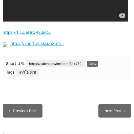
https://t.co/eNrQ4EdsCZ
https://shorturl.asia/hXmNn
Short URL
https://calendarwine.com/?p=789
Copy
Tags
มาริโอ้ 678
←
Previous Post
Next Post
→