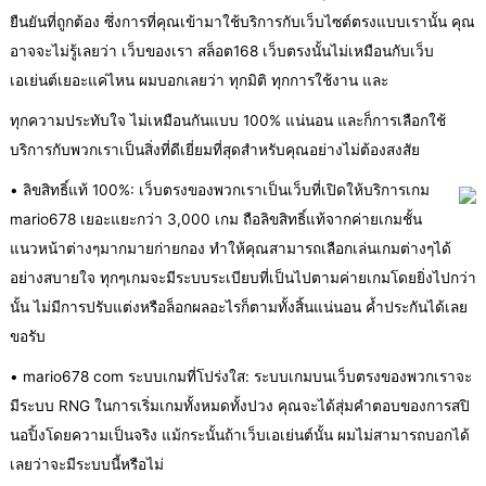
ยืนยันที่ถูกต้อง ซึ่งการที่คุณเข้ามาใช้บริการกับเว็บไซต์ตรงแบบเรานั้น คุณ
อาจจะไม่รู้เลยว่า เว็บของเรา สล็อต168 เว็บตรงนั้นไม่เหมือนกับเว็บ
เอเย่นต์เยอะแค่ไหน ผมบอกเลยว่า ทุกมิติ ทุกการใช้งาน และ
ทุกความประทับใจ ไม่เหมือนกันแบบ 100% แน่นอน และก็การเลือกใช้
บริการกับพวกเราเป็นสิ่งที่ดีเยี่ยมที่สุดสำหรับคุณอย่างไม่ต้องสงสัย
• ลิขสิทธิ์แท้ 100%: เว็บตรงของพวกเราเป็นเว็บที่เปิดให้บริการเกม
mario678 เยอะแยะกว่า 3,000 เกม ถือลิขสิทธิ์แท้จากค่ายเกมชั้น
แนวหน้าต่างๆมากมายก่ายกอง ทำให้คุณสามารถเลือกเล่นเกมต่างๆได้
อย่างสบายใจ ทุกๆเกมจะมีระบบระเบียบที่เป็นไปตามค่ายเกมโดยยิ่งไปกว่า
นั้น ไม่มีการปรับแต่งหรือล็อกผลอะไรก็ตามทั้งสิ้นแน่นอน ค้ำประกันได้เลย
ขอรับ
• mario678 com ระบบเกมที่โปร่งใส: ระบบเกมบนเว็บตรงของพวกเราจะ
มีระบบ RNG ในการเริ่มเกมทั้งหมดทั้งปวง คุณจะได้สุ่มคำตอบของการสปิ
นอปิ้งโดยความเป็นจริง แม้กระนั้นถ้าเว็บเอเย่นต์นั้น ผมไม่สามารถบอกได้
เลยว่าจะมีระบบนี้หรือไม่