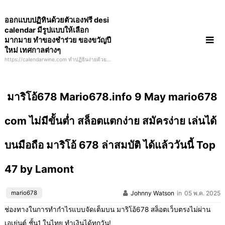
Skip
ออกแบบปฏิทินด้วยตัวเองฟรี desi
to
calendar มีรูปแบบให้เลือก
content
มากมาย ทำของชำร่วย ของขวัญปี
ใหม่ เทศกาลต่างๆ
https://calendarwine.com ทำปฏิธินง่ายด้วย
ตัวเอง เป็นของขวัญให้เพื่อของคุณ indian
calendar ปฏิทินออนไลน์ที่ใช้ร่วมกันสำหรับ
ธุรกิจของคุณ
มาริโอ้678 Mario678.info 9 May mario678
com ไม่มีขั้นต่ำ สล็อตแตกง่าย สมัครง่าย เล่นได้
บนมือถือ มาริโอ้ 678 ล่าสมบัติ ได้แล้ววันนี้ Top
47 by Lamont
mario678
Johnny Watson
in
05 พ.ค. 2025
ช่องทางในการทำกำไรแบบจัดเต็มบน มาริโอ้678 สล็อตเว็บตรงไม่ผ่าน
เอเย่นต์ ชั้น1 ในไทย ทำเงินได้ทุกวัน!