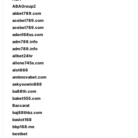
ABAGroup2
abbet789.com
acebet789.com
acebet789.com
aden168ss.com
adm789.info
adm789.info
allbet24hr
allone745s.com
alot666
ambnovabet.com
askyouwin888
ba88th.com
babet555.com
Baccarat
baj88thbz.com
baslot168
bbp168.me
bestbet