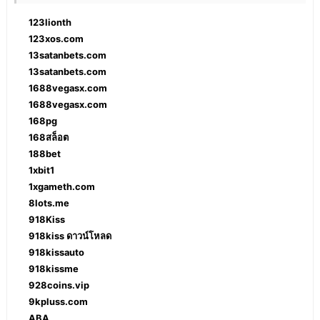
123lionth
123xos.com
13satanbets.com
13satanbets.com
1688vegasx.com
1688vegasx.com
168pg
168สล็อต
188bet
1xbit1
1xgameth.com
8lots.me
918Kiss
918kiss ดาวน์โหลด
918kissauto
918kissme
928coins.vip
9kpluss.com
ABA