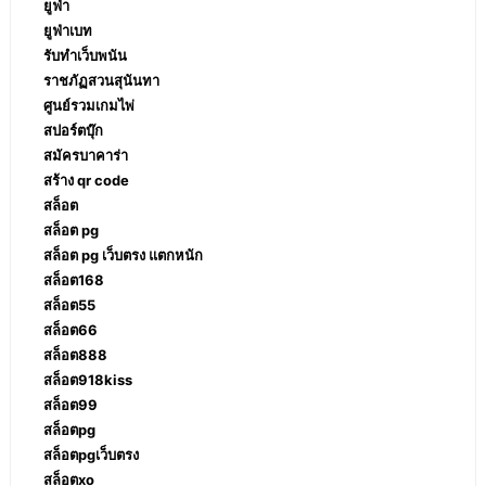
ยูฟ่า
ยูฟ่าเบท
รับทำเว็บพนัน
ราชภัฏสวนสุนันทา
ศูนย์รวมเกมไพ่
สปอร์ตบุ๊ก
สมัครบาคาร่า
สร้าง qr code
สล็อต
สล็อต pg
สล็อต pg เว็บตรง แตกหนัก
สล็อต168
สล็อต55
สล็อต66
สล็อต888
สล็อต918kiss
สล็อต99
สล็อตpg
สล็อตpgเว็บตรง
สล็อตxo