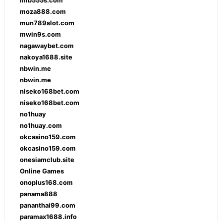
moza888.com
mun789slot.com
mwin9s.com
nagawaybet.com
nakoya1688.site
nbwin.me
nbwin.me
niseko168bet.com
niseko168bet.com
no1huay
no1huay.com
okcasino159.com
okcasino159.com
onesiamclub.site
Online Games
onoplus168.com
panama888
pananthai99.com
paramax1688.info