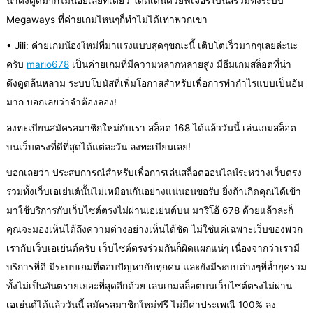
น่าดึงดูดมากไม่น้อยเลยทีเดียว โดดเด่นด้วยฟีเจอร์โบนัสรวมทั้งระบบ
Megaways ที่ค่ายเกมไหนๆก็ทำไม่ได้เท่าพวกเขา
• Jili: ค่ายเกมน้องใหม่ที่มาแรงแบบสุดๆขณะนี้ เติบโตเร็วมากๆเลยล่ะนะ
ครับ
mario678
เป็นค่ายเกมที่มีความหลากหลายสูง มีธีมเกมสล็อตที่น่า
ดึงดูดล้นหลาม ระบบโบนัสที่เพิ่มโอกาสสำหรับเพื่อการทำกำไรแบบเป็นอัน
มาก บอกเลยว่าจำต้องลอง!
ลงทะเบียนสมัครสมาชิกใหม่กับเรา สล็อต 168 ได้แล้ววันนี้ เล่นเกมสล็อต
บนเว็บตรงที่ดีที่สุดได้แต่ละวัน ลงทะเบียนเลย!
บอกเลยว่า ประสบการณ์สำหรับเพื่อการเล่นสล็อตออนไลน์ระหว่างเว็บตรง
รวมทั้งเว็บเอเย่นต์นั้นไม่เหมือนกันอย่างแน่นอนขอรับ ยิ่งถ้าเกิดคุณได้เข้า
มาใช้บริการกับเว็บไซต์ตรงไม่ผ่านเอเย่นต์บน มาริโอ้ 678 ด้วยแล้วล่ะก็
คุณจะมองเห็นได้ถึงความต่างอย่างเห็นได้ชัด ไม่ใช่แค่เฉพาะเว็บของพวก
เรากับเว็บเอเย่นต์ครับ เว็บไซต์ตรงร่วมกันก็ผิดแผกแน่ๆ เนื่องจากว่าเรามี
บริการที่ดี มีระบบเกมที่ตอบปัญหากับทุกคน และยังมีระบบต่างๆที่ล้ำยุครวม
ทั้งไม่เป็นอันตรายเยอะที่สุดอีกด้วย เล่นเกมสล็อตบนเว็บไซต์ตรงไม่ผ่าน
เอเย่นต์ได้แล้ววันนี้ สมัครสมาชิกใหม่ฟรี ไม่มีค่าประเพณี 100% ลง