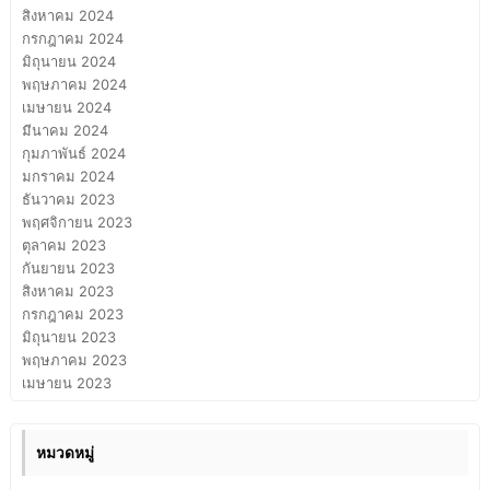
สิงหาคม 2024
กรกฎาคม 2024
มิถุนายน 2024
พฤษภาคม 2024
เมษายน 2024
มีนาคม 2024
กุมภาพันธ์ 2024
มกราคม 2024
ธันวาคม 2023
พฤศจิกายน 2023
ตุลาคม 2023
กันยายน 2023
สิงหาคม 2023
กรกฎาคม 2023
มิถุนายน 2023
พฤษภาคม 2023
เมษายน 2023
หมวดหมู่