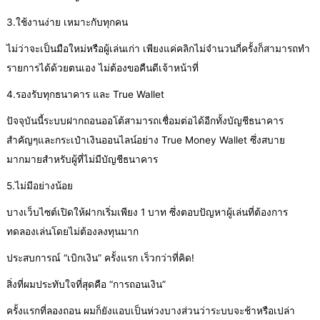
3.ใช้งานง่าย เหมาะกับทุกคน
ไม่ว่าจะเป็นมือใหม่หรือผู้เล่นเก่า เพียงแค่คลิกไม่จำนวนกี่ครั้งก็สามารถทำ
รายการได้ด้วยตนเอง ไม่ต้องขอคืนดีเจ้าหน้าที่
4.รองรับทุกธนาคาร และ True Wallet
ปัจจุบันนี้ระบบฝากถอนออโต้สามารถเชื่อมต่อได้อีกทั้งบัญชีธนาคาร
สำคัญๆและกระเป๋าเงินออนไลน์อย่าง True Money Wallet ซึ่งสบาย
มากมายสำหรับผู้ที่ไม่มีบัญชีธนาคาร
5.ไม่มีอย่างน้อย
บางเว็บไซต์เปิดให้ฝากเริ่มเพียง 1 บาท ซึ่งตอบปัญหาผู้เล่นที่ต้องการ
ทดลองเล่นโดยไม่ต้องลงทุนมาก
ประสบการณ์ “เบิกเงิน” ครั้งแรก เร็วกว่าที่คิด!
สิ่งที่ผมประทับใจที่สุดคือ “การถอนเงิน”
ครั้งแรกที่ลองถอน ผมก็ยังแอบเป็นห่วงบางส่วนว่าระบบจะช้าหรือเปล่า