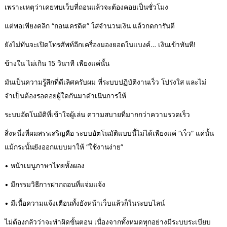
เพราะเหตุว่าเคยพบเว็บที่ถอนแล้วจะต้องคอยเป็นชั่วโมง
แต่พอเพียงคลิก “ถอนเครดิต” ใส่จำนวนเงิน แล้วกดการันตี
ยังไม่ทันจะเปิดโทรศัพท์อีกเครื่องมองยอดในแบงค์… เงินเข้าทันที!
ข้างใน ไม่เกิน 15 วินาที เพียงแค่นั้น
มันเป็นความรู้สึกที่ดีเลิศครับผม ที่ระบบปฏิบัติงานเร็ว โปร่งใส และไม่
จำเป็นต้องรอคอยผู้ใดกันมาดำเนินการให้
ระบบอัตโนมัติที่เข้าใจผู้เล่น ความสบายที่มากกว่าความรวดเร็ว
สิ่งหนึ่งที่ผมสรรเสริญคือ ระบบอัตโนมัติแบบนี้ไม่ได้เพียงแค่ “เร็ว” แค่นั้น
แม้กระนั้นยังออกแบบมาให้ “ใช้งานง่าย”
• หน้าเมนูภาษาไทยทั้งผอง
• มีกรรมวิธีการฝากถอนที่แจ่มแจ้ง
• มีเนื้อความแจ้งเตือนทั้งยังหน้าเว็บแล้วก็ในระบบไลน์
ไม่ต้องกลัวว่าจะทำผิดขั้นตอน เนื่องจากทั้งหมดทุกอย่างมีระบบระเบียบ