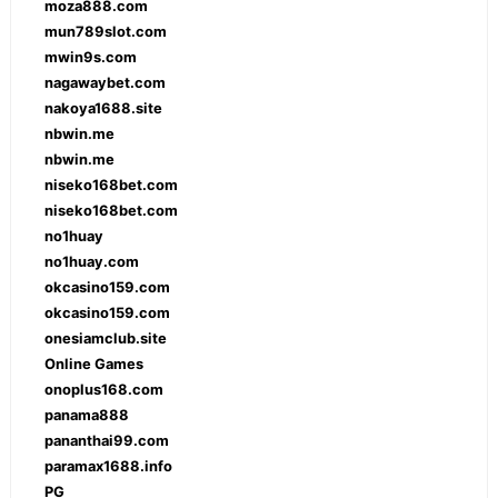
moza888.com
mun789slot.com
mwin9s.com
nagawaybet.com
nakoya1688.site
nbwin.me
nbwin.me
niseko168bet.com
niseko168bet.com
no1huay
no1huay.com
okcasino159.com
okcasino159.com
onesiamclub.site
Online Games
onoplus168.com
panama888
pananthai99.com
paramax1688.info
PG