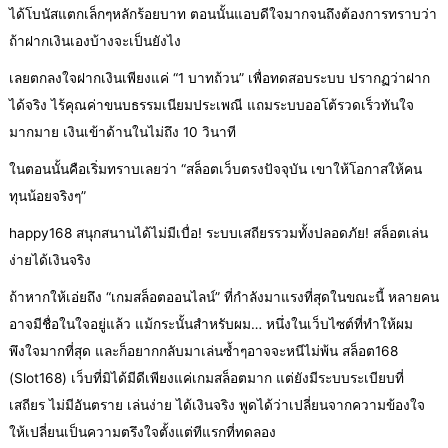
ได้โบนัสแตกเล็กๆหลักร้อยบาท ตอนนั้นแอบดีใจมากจนถึงต้องการทราบว่า
ถ้าฝากเงินเองบ้างจะเป็นยังไง
เลยตกลงใจฝากเงินเพียงแค่ “1 บาทถ้วน” เพื่อทดสอบระบบ ปรากฏว่าฝาก
ได้จริง ไร้คุณค่าขนบธรรมเนียมประเพณี แถมระบบออโต้รวดเร็วทันใจ
มากมาย เงินเข้าด้านในไม่ถึง 10 วินาที
ในตอนนั้นคือเริ่มทราบเลยว่า “สล็อตเว็บตรงปัจจุบัน เขาให้โอกาสให้คน
ทุนน้อยจริงๆ”
happy168 สนุกสนานได้ไม่มีเบื่อ! ระบบเสถียรรวมทั้งปลอดภัย! สล็อตเล่น
ง่ายได้เงินจริง
ถ้าหากให้เอ่ยถึง “เกมสล็อตออนไลน์” ที่กำลังมาแรงที่สุดในขณะนี้ หลายคน
อาจมีชื่อในใจอยู่แล้ว แม้กระนั้นสำหรับผม… หนึ่งในเว็บไซต์ที่ทำให้ผม
พึงใจมากที่สุด และก็อยากกลับมาเล่นซ้ำๆอาจจะหนีไม่พ้น สล็อต168
(Slot168) เว็บที่มิได้มีดีเพียงแค่เกมสล็อตมาก แต่ยังมีระบบระเบียบที่
เสถียร ไม่มีอันตราย เล่นง่าย ได้เงินจริง พูดได้ว่าเปลี่ยนจากความข้องใจ
ให้เปลี่ยนเป็นความตรึงใจตั้งแต่ทีแรกที่ทดลอง