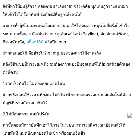
สิ่งที่ทำให้ผมรู้สึกว่า สล็อต168 “เล่นง่าย” จริงๆก็คือ ทุกเกมถูกวางแบบมา
ให้เข้าใจได้โดยทันที ไม่ต้องมีพื้นฐานก็เล่นได้
แม้กระทั้งผู้ที่ไม่เคยเล่นสล็อตมาก่อน พอใช้ได้ทดลองหมุนไม่กี่ครั้งก็เข้าใจ
ระบบเกมทั้งผอง ดังเช่นว่า การดูเส้นเพย์ไลน์ (Payline), สัญลักษณ์พิเศษ,
ฟีเจอร์โบนัส,
สล็อต168
ฟรีสปิน ฯลฯ
ฝากถอนออโต้ ดีอย่างไร? จากมุมมองของสาวใช้งานจริง
หลังใช้ระบบนี้มาระยะหนึ่ง ผมต้องการแบ่งปันจุดเด่นที่ได้สัมผัสด้วยตัวเอง
ดังนี้ครับ
1.รวดเร็วทันใจ ไม่ต้องคอยแอดไม่น
ฝากหรือถอนใช้เวลาเพียงแต่ไม่กี่วินาที ระบบจะตรวจตรายอดอัตโนมัติจาก
บัญชีที่เราสมัครสมาชิกไว้
2.ไม่มีอันตราย และโปร่งใส
ทุกขั้นตอนมีการบันทึกเอาไว้ภายในระบบ สามารถพิจารณาย้อนหลังได้
โดยทันที หมดปัญหายอดไม่เข้า หรือถอนเงินช้า