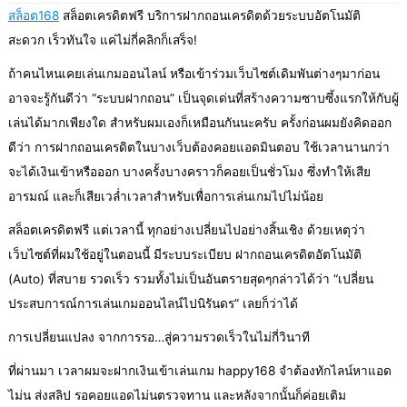
สล็อต168
สล็อตเครดิตฟรี บริการฝากถอนเครดิตด้วยระบบอัตโนมัติ
สะดวก เร็วทันใจ แค่ไม่กี่คลิกก็เสร็จ!
ถ้าคนไหนเคยเล่นเกมออนไลน์ หรือเข้าร่วมเว็บไซต์เดิมพันต่างๆมาก่อน
อาจจะรู้กันดีว่า “ระบบฝากถอน” เป็นจุดเด่นที่สร้างความซาบซึ้งแรกให้กับผู้
เล่นได้มากเพียงใด สำหรับผมเองก็เหมือนกันนะครับ ครั้งก่อนผมยังคิดออก
ดีว่า การฝากถอนเครดิตในบางเว็บต้องคอยแอดมินตอบ ใช้เวลานานกว่า
จะได้เงินเข้าหรือออก บางครั้งบางคราวก็คอยเป็นชั่วโมง ซึ่งทำให้เสีย
อารมณ์ และก็เสียเวล่ำเวลาสำหรับเพื่อการเล่นเกมไปไม่น้อย
สล็อตเครดิตฟรี แต่เวลานี้ ทุกอย่างเปลี่ยนไปอย่างสิ้นเชิง ด้วยเหตุว่า
เว็บไซต์ที่ผมใช้อยู่ในตอนนี้ มีระบบระเบียบ ฝากถอนเครดิตอัตโนมัติ
(Auto) ที่สบาย รวดเร็ว รวมทั้งไม่เป็นอันตรายสุดๆกล่าวได้ว่า “เปลี่ยน
ประสบการณ์การเล่นเกมออนไลน์ไปนิรันดร” เลยก็ว่าได้
การเปลี่ยนแปลง จากการรอ…สู่ความรวดเร็วในไม่กี่วินาที
ที่ผ่านมา เวลาผมจะฝากเงินเข้าเล่นเกม happy168 จำต้องทักไลน์หาแอด
ไม่น ส่งสลิป รอคอยแอดไม่นตรวจทาน และหลังจากนั้นก็ค่อยเติม