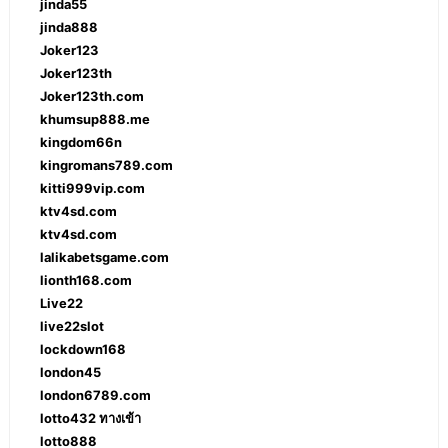
jinda55
jinda888
Joker123
Joker123th
Joker123th.com
khumsup888.me
kingdom66n
kingromans789.com
kitti999vip.com
ktv4sd.com
ktv4sd.com
lalikabetsgame.com
lionth168.com
Live22
live22slot
lockdown168
london45
london6789.com
lotto432 ทางเข้า
lotto888