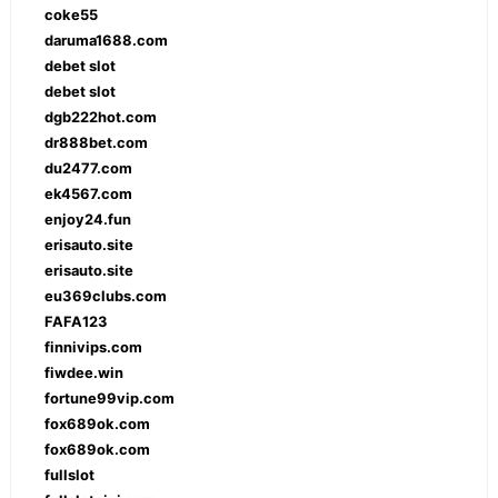
coke55
daruma1688.com
debet slot
debet slot
dgb222hot.com
dr888bet.com
du2477.com
ek4567.com
enjoy24.fun
erisauto.site
erisauto.site
eu369clubs.com
FAFA123
finnivips.com
fiwdee.win
fortune99vip.com
fox689ok.com
fox689ok.com
fullslot