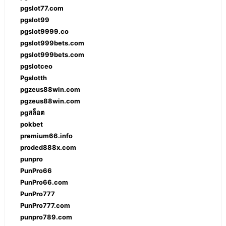
pgslot77.com
pgslot99
pgslot9999.co
pgslot999bets.com
pgslot999bets.com
pgslotceo
Pgslotth
pgzeus88win.com
pgzeus88win.com
pgสล็อต
pokbet
premium66.info
proded888x.com
punpro
PunPro66
PunPro66.com
PunPro777
PunPro777.com
punpro789.com