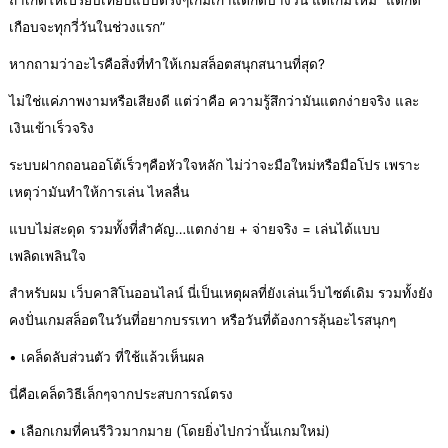
ถ้าเกิดให้เปรียบเทียบแบบตรงๆเกมเก่าแตกดีบางวัน แต่เกมใหม่ “แตกดี
เกือบจะทุกวี่วันในช่วงแรก”
หากถามว่าอะไรคือสิ่งที่ทำให้เกมสล็อตสนุกสนานที่สุด?
ไม่ใช่แค่ภาพงามหรือเสียงดี แต่ว่าคือ ความรู้สึกว่ามันแตกง่ายจริง และ
เงินเข้าเร็วจริง
ระบบฝากถอนออโต้เร็วๆคือหัวใจหลัก ไม่ว่าจะมือใหม่หรือมือโปร เพราะ
เหตุว่ามันทำให้การเล่น ไหลลื่น
แบบไม่สะดุด รวมทั้งที่สำคัญ…แตกง่าย + จ่ายจริง = เล่นได้แบบ
เพลิดเพลินใจ
สำหรับผม เว็บคาสิโนออนไลน์ นี่เป็นเหตุผลที่ยังเล่นเว็บไซต์เดิม รวมทั้งยัง
คงปั่นเกมสล็อตในวันที่อยากบรรเทา หรือวันที่ต้องการลุ้นอะไรสนุกๆ
• เคล็ดลับส่วนตัว ที่ใช้แล้วเห็นผล
นี่คือเคล็ดวิธีเล็กๆจากประสบการณ์ตรง
• เลือกเกมที่คนรีวิวมากมาย (โดยยิ่งไปกว่านั้นเกมใหม่)