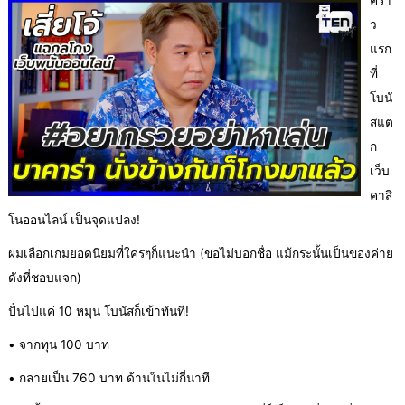
ครา
ว
แรก
ที่
โบนั
สแต
ก
เว็บ
คาสิ
โนออนไลน์ เป็นจุดแปลง!
ผมเลือกเกมยอดนิยมที่ใครๆก็แนะนำ (ขอไม่บอกชื่อ แม้กระนั้นเป็นของค่าย
ดังที่ชอบแจก)
ปั่นไปแค่ 10 หมุน โบนัสก็เข้าทันที!
• จากทุน 100 บาท
• กลายเป็น 760 บาท ด้านในไม่กี่นาที