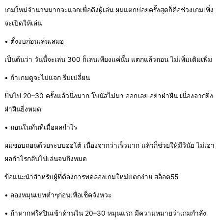
เกมใหม่จำนวนมากจะแจกเพื่อดึงผู้เล่น ผมแตกบ่อยครั้งสุดก็คือช่วงเกมเพิ่ง
จะเปิดให้เล่น
• ตั้งงบก่อนเล่นเสมอ
เป็นต้นว่า วันนี้จะเล่น 300 ก็เล่นเพียงแค่นั้น แตกแล้วถอน ไม่เพิ่มเติมเพิ่ม
• ถ้าเกมดูจะไม่แจก รีบเปลี่ยน
ปั่นไป 20–30 ครั้งแล้วนิ่งมาก โบนัสไม่มา ออกเลย อย่าฝ่าฝืน เนื่องจากยิ่ง
ฝ่าฝืนยิ่งหมด
• ถอนในทันทีเมื่อผลกำไร
ผมชอบถอนด้วยระบบออโต้ เนื่องจากว่าเร็วมาก แล้วก็ช่วยให้มีวินัย ไม่เอา
ผลกำไรกลับไปเล่นจนถึงหมด
ข้อแนะนำสำหรับผู้ที่ต้องการทดลองเกมใหม่แตกง่าย สล็อต55
• ลองหมุนเบทต่ำๆก่อนเพื่อเช็คจังหวะ
• ถ้าหากฟรีสปินเข้าด้านใน 20–30 หมุนแรก มีความหมายว่าเกมกำลัง