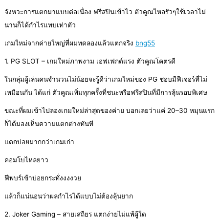
จังหวะการแตกมาแบบต่อเนื่อง ฟรีสปินเข้าไว ตัวคูณไหลรัวๆใช้เวลาไม่
นานก็ได้กำไรแทบเท่าตัว
เกมใหม่จากค่ายใหญ่ที่ผมทดลองแล้วแตกจริง
bng55
1. PG SLOT – เกมใหม่ภาพงาม เอฟเฟกต์แรง ตัวคูณโคตรดี
ในกลุ่มผู้เล่นคนจำนวนไม่น้อยจะรู้ดีว่าเกมใหม่ของ PG ชอบมีฟีเจอร์ที่ไม่
เหมือนกัน ได้แก่ ตัวคูณเพิ่มทุกครั้งที่ชนะหรือฟรีสปินที่มีการลุ้นรอบพิเศษ
ขณะที่ผมเข้าไปลองเกมใหม่ล่าสุดของค่าย บอกเลยว่าแค่ 20–30 หมุนแรก
ก็ได้มองเห็นความแตกต่างทันที
แตกบ่อยมากกว่าเกมเก่า
คอมโบไหลยาว
ฟีพบร์เข้าบ่อยกระทั่งงงงวย
แล้วก็แน่นอนว่าผลกำไรได้แบบไม่ต้องลุ้นยาก
2. Joker Gaming – สายเสถียร แตกง่ายไม่แพ้ผู้ใด