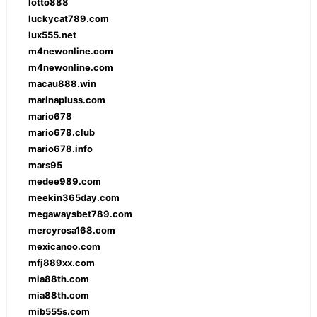
lotto888
luckycat789.com
lux555.net
m4newonline.com
m4newonline.com
macau888.win
marinapluss.com
mario678
mario678.club
mario678.info
mars95
medee989.com
meekin365day.com
megawaysbet789.com
mercyrosa168.com
mexicanoo.com
mfj889xx.com
mia88th.com
mia88th.com
mib555s.com