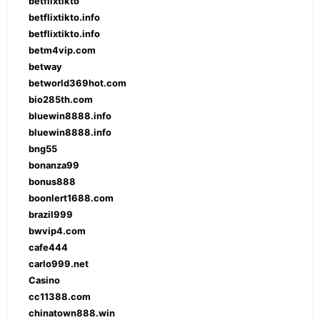
betflixtikto
betflixtikto.info
betflixtikto.info
betm4vip.com
betway
betworld369hot.com
bio285th.com
bluewin8888.info
bluewin8888.info
bng55
bonanza99
bonus888
boonlert1688.com
brazil999
bwvip4.com
cafe444
carlo999.net
Casino
cc11388.com
chinatown888.win