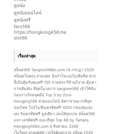
ดูหนัง
ดูหนังออนไลน์
ดูหนังฟรี
faro168
https://hongkong456.me
slot66
เรื่องล่าสุด
สล็อต168 Tangtem168e.com 14 กรกฎา 2026
สล็อตเว็บตรง สายแตก ลุ้นกำไรแบบไม่เสียฟีล ฝาก
นี้เกินคุ้มรับทุนฟรี 100 จ่ายตรง กี่ล้านก็จ่าย คุ้มค่า
การเดิมพัน ที่สุดในวงการ tangtem168 เข้าให้ทัน
ก่อนรางวัลหลุดมือ Top 5 by Zora
Hengjing168 หวยออนไลน์ อัตราจ่ายมากที่สุด
ของไทย โปรโมชั่นเครดิตฟรี 100% กล่องสุ่มเฮง
เฮง รับเครดิตฟรี ยูสเดียว เล่นได้ทุกเกม สล็อต168
แจก เครดิตฟรี เยอะที่สุด Top 68 by Tamara
Hengjing168d.com 6 สิงหาคม 2569
เว็บใหญ่ jinda888 เวปไซต์แตกง่าย สล็อต 2026