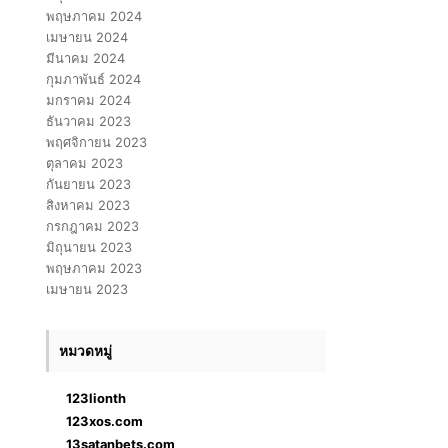
พฤษภาคม 2024
เมษายน 2024
มีนาคม 2024
กุมภาพันธ์ 2024
มกราคม 2024
ธันวาคม 2023
พฤศจิกายน 2023
ตุลาคม 2023
กันยายน 2023
สิงหาคม 2023
กรกฎาคม 2023
มิถุนายน 2023
พฤษภาคม 2023
เมษายน 2023
หมวดหมู่
123lionth
123xos.com
13satanbets.com