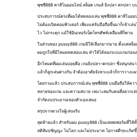
พุซซี่888 คาสิโนออนไลน์ สล็อต เกมส์ ยิงปลา ตกปลา บน
ประสบการณ์ตรงที่ผมได้ทดลองเล่น พุซซี่888 คาสิโนออน
ไม่ต้องเปิดคอมพิวเตอร์ เพียงแค่จับมือถือขึ้นมาก็เข้า
ไว ไม่กระตุก แม้ใช้อินเทอร์เน็ตโทรศัพท์เคลื่อนที่ก็ตาม
ในส่วนของ pussy888 เกมมีให้เลือกมากมาย ตั้งแต่สล็อ
ผมถูกใจที่มีโหมดทดสอบเล่น ทำให้ได้ลองระบบเกมก่อนลง
อีกโหมดที่ผมเล่นบ่อยคือ เกมยิงปลา–ตกปลา ซึ่งสนุกสน
แล้วก็ลูกเล่นต่างกัน จำต้องอาศัยจังหวะแล้วก็การวางแผน ไ
โดยรวมแล้ว ประสบการณ์เล่น พุซซี่888 บนมือถือให้ควา
หลายของเกม และความสบาย เหมาะสมกับคนที่อยากเล่นคาสิ
จำกัดงบประมาณของตัวเองเสมอ
สรุปจากดวงใจผู้เล่นจริง
สุดท้ายแล้ว สำหรับผม pussy888 เป็นแพลตฟอร์มที่ให้ท
สติสัมปชัญญะ ไม่โลภ และไม่ประมาท โอกาสดีๆจะเกิดขึ