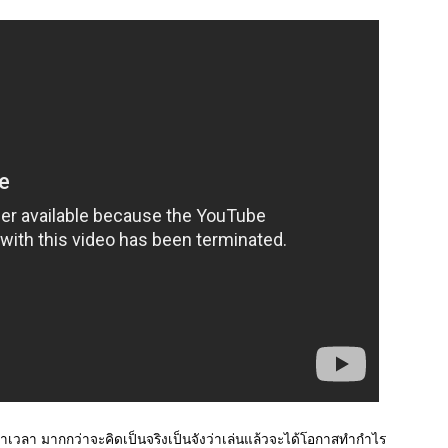
ฆ่าเวลา มากกว่าจะคิดเป็นจริงเป็นจังว่าเล่นแล้วจะได้โอกาสทำกำไร