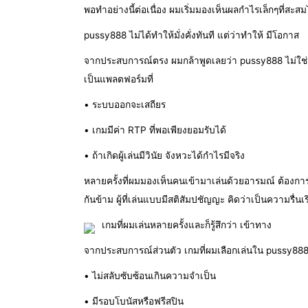
พอทำอย่างนี้ต่อเนื่อง ผมเริ่มมองเห็นผลกำไรเล็กๆที่สะสม
pussy888 ไม่ได้ทำให้มั่งคั่งทันที แต่ว่าทำให้ มีโอกาส
จากประสบการณ์ตรง ผมกล้าพูดเลยว่า pussy888 ไม่ใช่เว
เป็นแพลตฟอร์มที่
• ระบบออกจะเสถียร
• เกมมีค่า RTP ที่พอเพียงยอมรับได้
• ถ้าเกิดผู้เล่นมีวินัย จังหวะได้กำไรมีจริง
หลายครั้งที่ผมมองเห็นคนเข้ามาเล่นด้วยอารมณ์ ต้องการ
กันข้าม ผู้ที่เล่นแบบมีสติสัมปชัญญะ คิดว่าเป็นความรื่นเร
เกมที่ผมเล่นหลายครั้งและก็รู้สึกว่า เข้าทาง
จากประสบการณ์ส่วนตัว เกมที่ผมเลือกเล่นใน pussy888 
• ไม่สลับซับซ้อนเกินความจำเป็น
• มีรอบโบนัสหรือฟรีสปิน