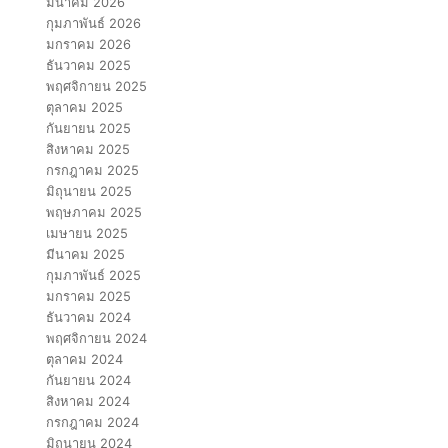
มีนาคม 2026
กุมภาพันธ์ 2026
มกราคม 2026
ธันวาคม 2025
พฤศจิกายน 2025
ตุลาคม 2025
กันยายน 2025
สิงหาคม 2025
กรกฎาคม 2025
มิถุนายน 2025
พฤษภาคม 2025
เมษายน 2025
มีนาคม 2025
กุมภาพันธ์ 2025
มกราคม 2025
ธันวาคม 2024
พฤศจิกายน 2024
ตุลาคม 2024
กันยายน 2024
สิงหาคม 2024
กรกฎาคม 2024
มิถุนายน 2024