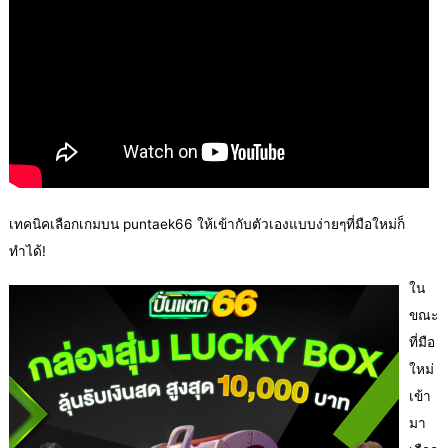
เทคนิคเลือกเกมบน puntaek66 ให้เข้ากับตัวเองแบบง่ายๆที่มือใหม่ก็
ทำได้!
ใน
ขณะ
ที่มือ
ใหม่
เข้า
มา