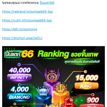
ขอขอบคุณมากreference
ปั่นแตก66
https://rebrand.ly/puntaek66-bar
https://cutly.info/puntaek66-bar
https://bitt.to/qumomq
https://shorturl.asia/twDIJ