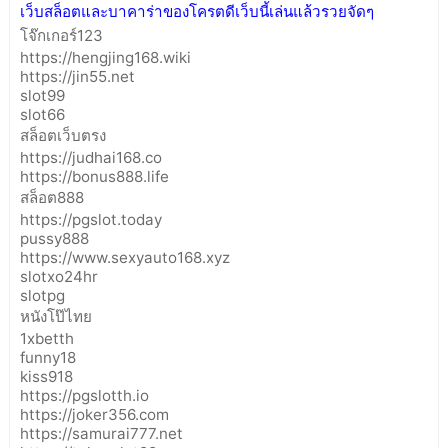
เว็บสล็อตและบาคาร่าของโครตดีเว็บนี้เล่นแล้วรวยจัดๆ
โจ๊กเกอร์123
https://hengjing168.wiki
https://jin55.net
slot99
slot66
สล็อตเว็บตรง
https://judhai168.co
https://bonus888.life
สล็อต888
https://pgslot.today
pussy888
https://www.sexyauto168.xyz
slotxo24hr
slotpg
หนังโป๊ไทย
1xbetth
funny18
kiss918
https://pgslotth.io
https://joker356.com
https://samurai777.net