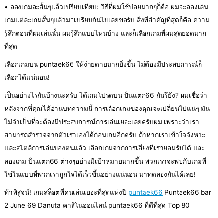
• ลองเกมละสั้นๆแล้วเปรียบเทียบ: วิธีที่ผมใช้บ่อยมากๆก็คือ ผมจะลองเล่น
เกมแต่ละเกมสั้นๆแล้วมาเปรียบกันไปเลยขอรับ สิ่งที่สำคัญที่สุดก็คือ ความ
รู้สึกตอนที่ผมเล่นนั้น ผมรู้สึกแบบไหนบ้าง และก็เลือกเกมที่ผมสุดยอดมาก
ที่สุด
เลือกเกมบน puntaek66 ให้ง่ายดายมากยิ่งขึ้น ไม่ต้องมีประสบการณ์ก็
เลือกได้แน่นอน!
เป็นอย่างไรกันบ้างนะครับ ได้เกมโปรดบน ปั่นแตก66 กันรึยัง? ผมเชื่อว่า
หลังจากที่คุณได้อ่านบทความนี้ การเลือกเกมของคุณจะเปลี่ยนไปแน่ๆ มัน
ไม่จำเป็นที่จะต้องมีประสบการณ์การเล่นเยอะเลยครับผม เพราะว่าเรา
สามารถสำรวจจากตัวเราเองได้ก่อนเกมอีกครับ ถ้าหากเราเข้าใจจังหวะ
และสไตล์การเล่นของตนแล้ว เลือกเกมจากการเสี่ยงที่เรายอมรับได้ และ
ลองเกม ปั่นแตก66 ต่างๆอย่างมีเป้าหมายมากขึ้น พวกเราจะพบกับเกมที่
ใช่ในแบบที่พวกเราถูกใจได้เร็วขึ้นอย่างแน่นอน มาทดลองกันได้เลย!
ท้าพิสูจน์! เกมสล็อตที่คนเล่นเยอะที่สุดแห่งปี
puntaek66
Puntaek66.bar
2 June 69 Danuta คาสิโนออนไลน์ puntaek66 ที่ดีที่สุด Top 80