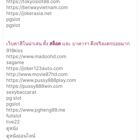
https://tokyoslot88.com
https://betwayvietnam.com
https://jokerasia.net
pgslot
pgslot
เว็บคาสิโนน่าเล่น ทั้ง
สล็อต
และ
บาคาร่า
ตึงจริงแตกบ่อยมาก
918kiss
https://www.madoohd.com
sagame
https://joker123auto.com
http://www.movie87hd.com
https://www.pussy888play.com
https://pussy888win.com
sexybaccarat
pg slot
pgslot
https://www.pgheng99.me
fullslot
live22
ดูหนัง
ดูหนังออนไลน์