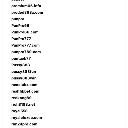
premium66.info
proded888x.com
punpro
PunPro66
PunPro66.com
PunPro777
PunPro777.com
punpro789.com
puntaek77
Pussy888
pussy888fun
pussy888win
ramclubx.com
realflikbet.com
redkong89
rich8188.net
royal558
royaleluxee.com
run24pro.com