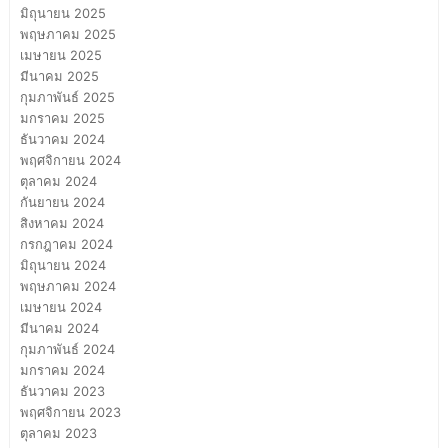
มิถุนายน 2025
พฤษภาคม 2025
เมษายน 2025
มีนาคม 2025
กุมภาพันธ์ 2025
มกราคม 2025
ธันวาคม 2024
พฤศจิกายน 2024
ตุลาคม 2024
กันยายน 2024
สิงหาคม 2024
กรกฎาคม 2024
มิถุนายน 2024
พฤษภาคม 2024
เมษายน 2024
มีนาคม 2024
กุมภาพันธ์ 2024
มกราคม 2024
ธันวาคม 2023
พฤศจิกายน 2023
ตุลาคม 2023