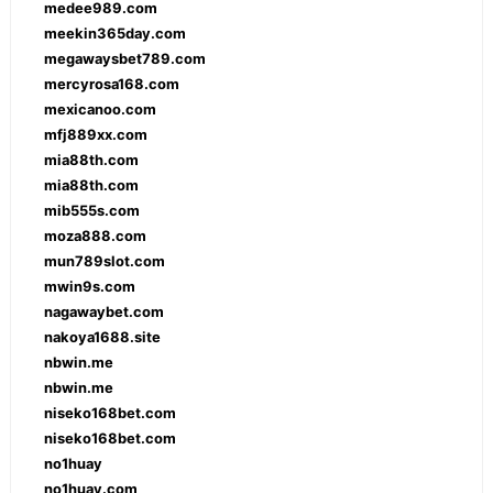
medee989.com
meekin365day.com
megawaysbet789.com
mercyrosa168.com
mexicanoo.com
mfj889xx.com
mia88th.com
mia88th.com
mib555s.com
moza888.com
mun789slot.com
mwin9s.com
nagawaybet.com
nakoya1688.site
nbwin.me
nbwin.me
niseko168bet.com
niseko168bet.com
no1huay
no1huay.com