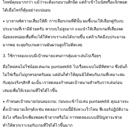
โจทย์คุณมากกว่า แม้ว่าจะต้องรอนานสักนิด แต่ถ้าเข้าโบนัสหรือแจ็กพอต
ได้เมื่อไหร่ก็คุ้มอย่างแน่นอน
• บาลานซ์ความเสี่ยงให้ดี: การเลือกเกมที่ดีนั้น ผมชี้แนะให้เลือกคู่กับงบ
ประมาณที่เรามีด้วยครับ หากงบไม่สูงมาก แนะนำให้เลือกเกมที่เสี่ยงลด
น้อยลงหน่อยเพื่อที่จะได้ให้พวกเราเล่นได้นานขึ้น แต่ถ้าเกิดมีงบประมาณ
มากพอ จะลุยกับเกมความผันผวนสูงก็ไม่ติดเลย
3. ใช้การลองแบบมีเป้าหมายแทนการสุ่มเดาเล่นไปเรื่อยๆ
มือใหม่คนไม่ใช่น้อยเล่นเกม puntaek66 ไปเรื่อยแบบไม่มีทิศทาง ซึ่งมันก็
ไม่ใช่เรื่องไม่ถูกหรอกครับผม แต่มันก็ทำให้คุณมิได้พบกับเกมที่เหมาะสม
กับคุณจริงๆสักที ฉะนั้น เราทดลองกำหนดเป้าหมายสำหรับการเล่นก่อน
เสมอเพื่อให้เจอเกมที่ใช่ได้ไวขึ้น
• กำหนดเป้าหมายก่อนลองเกม: ก่อนจะเข้าไปเล่น puntaek66 คุณอาจจะ
ตั้งเป้าหมายเล็กๆดังเช่น ทดลองว่าเกมนี้มีจังหวะเร็วไหม ฟีเจอร์ปฏิบัติงาน
ยังไง หรือแจ็กเพียงพอตเข้ายากหรือไม่ การทดลองแบบมีปัญหาจะช่วย
ทำให้พวกเราเจอกับเกมที่ใช่ได้ไวขึ้นมาก