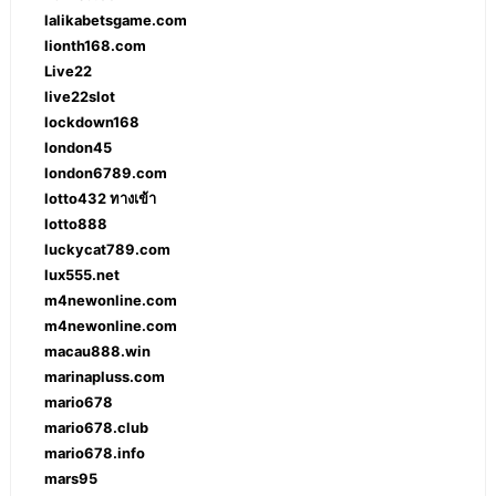
lalikabetsgame.com
lionth168.com
Live22
live22slot
lockdown168
london45
london6789.com
lotto432 ทางเข้า
lotto888
luckycat789.com
lux555.net
m4newonline.com
m4newonline.com
macau888.win
marinapluss.com
mario678
mario678.club
mario678.info
mars95