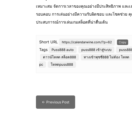
เหมาะสม จัดการเวลาของคุณอย่างมีประสิทธิภาพ และเล
รอบคอบ การเล่นอย่างมีความรับผิดชอบ และโชคช่วย ค
ประสบการณ์การเล่นเกมสล็อตที่น่าตื่นเต้น
Short URL
https://calendarwine.com/?p=62
Copy
Tags
Puss888 auto
puss888 เข้าสู่ระบบ
puss888
ดาวน์โหลด สล็อต888
ทางเข้าพุซซี่888 ไม่ต้อง โหลด
pc
โหลดpuss888
←
Previous Post