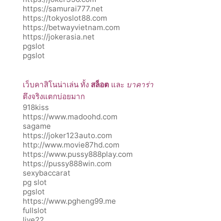
https://samurai777.net
https://tokyoslot88.com
https://betwayvietnam.com
https://jokerasia.net
pgslot
pgslot
เว็บคาสิโนน่าเล่น ทั้ง
สล็อต
และ
บาคาร่า
ตึงจริงแตกบ่อยมาก
918kiss
https://www.madoohd.com
sagame
https://joker123auto.com
http://www.movie87hd.com
https://www.pussy888play.com
https://pussy888win.com
sexybaccarat
pg slot
pgslot
https://www.pgheng99.me
fullslot
live22