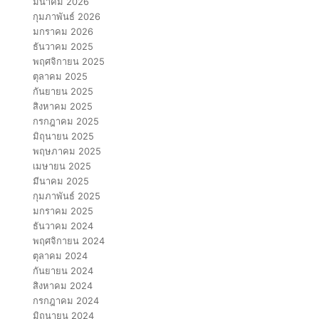
มีนาคม 2026
กุมภาพันธ์ 2026
มกราคม 2026
ธันวาคม 2025
พฤศจิกายน 2025
ตุลาคม 2025
กันยายน 2025
สิงหาคม 2025
กรกฎาคม 2025
มิถุนายน 2025
พฤษภาคม 2025
เมษายน 2025
มีนาคม 2025
กุมภาพันธ์ 2025
มกราคม 2025
ธันวาคม 2024
พฤศจิกายน 2024
ตุลาคม 2024
กันยายน 2024
สิงหาคม 2024
กรกฎาคม 2024
มิถุนายน 2024