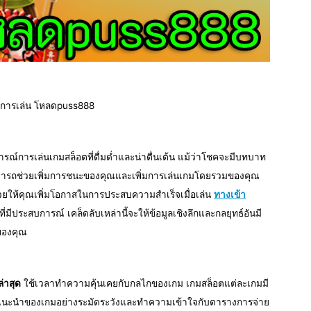
ับการเล่น โหลดpuss888
์การเล่นเกมสล็อตที่ดื่มด่ำและน่าตื่นเต้น แม้ว่าโชคจะมีบทบาท
สามารถช่วยเพิ่มการชนะของคุณและเพิ่มการเล่นเกมโดยรวมของคุณ
ช่วยให้คุณเพิ่มโอกาสในการประสบความสำเร็จเมื่อเล่น
ทางเข้า
ที่มีประสบการณ์ เคล็ดลับเหล่านี้จะให้ข้อมูลเชิงลึกและกลยุทธ์อันมี
ของคุณ
่าสุด
ใช้เวลาทำความคุ้นเคยกับกลไกของเกม เกมสล็อตแต่ละเกมมี
นคำแนะนำของเกมอย่างระมัดระวังและทำความเข้าใจกับตารางการจ่าย