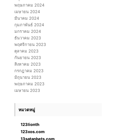
พฤษภาคม 2024
เมษายน 2024
มีนาคม 2024
กุมภาพันธ์ 2024
มกราคม 2024
ธันวาคม 2023
พฤศจิกายน 2023
ตุลาคม 2023
กันยายน 2023
สิงหาคม 2023
กรกฎาคม 2023
มิถุนายน 2023
พฤษภาคม 2023
เมษายน 2023
หมวดหมู่
123lionth
123xos.com
13satanbets.com