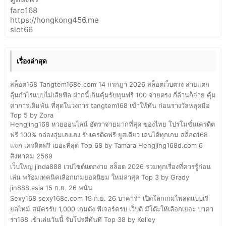
faro168
https://hongkong456.me
slot66
เรื่องล่าสุด
สล็อต168 Tangtem168e.com 14 กรกฎา 2026 สล็อตเว็บตรง สายแตก
ลุ้นกำไรแบบไม่เสียฟีล ฝากนี้เกินคุ้มรับทุนฟรี 100 จ่ายตรง กี่ล้านก็จ่าย คุ้ม
ค่าการเดิมพัน ที่สุดในวงการ tangtem168 เข้าให้ทัน ก่อนรางวัลหลุดมือ
Top 5 by Zora
Hengjing168 หวยออนไลน์ อัตราจ่ายมากที่สุด ของไทย โปรโมชั่นเครดิต
ฟรี 100% กล่องสุ่มเฮงเฮง รับเครดิตฟรี ยูสเดียว เล่นได้ทุกเกม สล็อต168
แจก เครดิตฟรี เยอะที่สุด Top 68 by Tamara Hengjing168d.com 6
สิงหาคม 2569
เว็บใหญ่ jinda888 เวปไซต์แตกง่าย สล็อต 2026 รวมทุกเรื่องที่ควรรู้ก่อน
เล่น พร้อมเทคนิคเลือกเกมยอดนิยม ใหม่ล่าสุด Top 3 by Grady
jin888.asia 15 ก.ย. 26 พนัน
Sexy168 sexy168c.com 19 ก.ย. 26 บาคาร่า เปิดโลกเกมไพ่สดแบบเรี
ยลไทม์ สมัครรับ 1,000 เกมดัง ฟีเจอร์ครบ เว็บดี มีโต๊ะให้เลือกเยอะ บาคา
ร่า168 เข้าเล่นวันนี้ รับโปรดีทันที Top 38 by Kelley