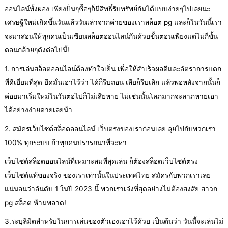
ออนไลน์ทั้งผอง เพียงปั่นๆซื้อๆก็มีสิทธิ์รับทรัพย์กันได้แบบง่ายๆไปเลยนะ
เศรษฐีใหม่เกิดขึ้นวันแล้ววันเล่าจากค่ายของเราสล็อต pg และก็ในวันนี้เรา
จะมาสอนให้ทุกคนเป็นเซียนสล็อตออนไลน์กันด้วยขั้นตอนเพียงแต่ไม่กี่ขั้น
ตอนกล้วยๆดังต่อไปนี้!
1. การเล่นสล็อตออนไลน์ต้องทำใจเย็น เพื่อให้สำเร็จผลดีและอัตราการแตก
ที่ดีเยี่ยมที่สุด ยึดมั่นเอาไว้ว่า ได้ก็รีบถอน เสียก็รีบเลิก แล้วพอหลังจากนั้นก็
ค่อยมาเริ่มใหม่ในวันต่อไปก็ไม่เสียหาย ไม่เช่นนั้นโลภมากจะลาภหายเอา
ได้อย่างง่ายดายเลยน้า
2. สมัครเว็บไซต์สล็อตออนไลน์ เว็บตรงของเราก่อนเลย ลุยไปกับพวกเรา
100% ทุกระบบ ถ้าทุกคนปรารถนาที่จะหา
เว็บไซต์สล็อตออนไลน์ที่เหมาะสมที่สุดเล่น ก็ต้องสล็อตเว็บไซต์ตรง
เว็บไซต์แท้ของจริง ของเราเท่านั้นในประเทศไทย สมัครกับพวกเราเลย
แน่นอนว่าอันดับ 1 ในปี 2023 นี้ พวกเราเจ๋งที่สุดอย่างไม่ต้องสงสัย สาวก
pg สล็อต ห้ามพลาด!
3.ระบุลิมิตสำหรับในการเล่นของตัวเองเอาไว้ด้วย เป็นต้นว่า วันนี้จะเล่นไม่