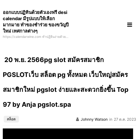
Skip
ออกแบบปฏิทินด้วยตัวเองฟรี desi
to
calendar มีรูปแบบให้เลือก
content
มากมาย ทำของชำร่วย ของขวัญปี
ใหม่ เทศกาลต่างๆ
https://calendarwine.com ทำปฏิธินง่ายด้วย
ตัวเอง เป็นของขวัญให้เพื่อของคุณ indian
calendar ปฏิทินออนไลน์ที่ใช้ร่วมกันสำหรับ
ธุรกิจของคุณ
20 พ.ย. 2566pg slot สมัครสมาชิก
PGSLOTเว็บ สล็อต pg ทั้งหมด เว็บใหญ่สมัคร
สมาชิกใหม่ pgslot ง่ายและสะดวกยิ่งขึ้น Top
97 by Anja pgslot.spa
สล็อต
Johnny Watson
in
27 ต.ค. 2023