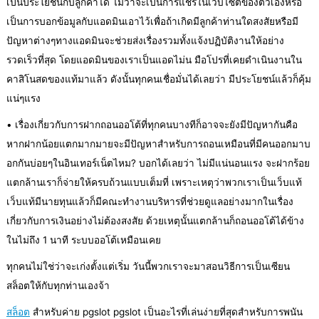
เป็นประโยชน์กับลูกค้าได้ ไม่ว่าจะเป็นการแชร์ในเว็บไซต์ของตัวเองหรือ
เป็นการบอกข้อมูลกับแอดมินเอาไว้เพื่อถ้าเกิดมีลูกค้าท่านใดสงสัยหรือมี
ปัญหาต่างๆทางแอดมินจะช่วยส่งเรื่องรวมทั้งแจ้งปฏิบัติงานให้อย่าง
รวดเร็วที่สุด โดยแอดมินของเราเป็นแอดไม่น มือโปรที่เคยดำเนินงานใน
คาสิโนสดของแท้มาแล้ว ดังนั้นทุกคนเชื่อมั่นได้เลยว่า มีประโยชน์แล้วก็คุ้ม
แน่ๆแรง
• เรื่องเกี่ยวกับการฝากถอนออโต้ที่ทุกคนบางทีก็อาจจะยังมีปัญหากันคือ
หากฝากน้อยแตกมากมายจะมีปัญหาสำหรับการถอนเหมือนที่มีคนออกมาบ
อกกันบ่อยๆในอินเทอร์เน็ตไหม? บอกได้เลยว่า ไม่มีแน่นอนแรง จะฝากร้อย
แตกล้านเราก็จ่ายให้ครบถ้วนแบบเต็มที่ เพราะเหตุว่าพวกเราเป็นเว็บแท้
เว็บแท้มีนายทุนแล้วก็มีคณะทำงานบริหารที่ช่วยดูแลอย่างมากในเรื่อง
เกี่ยวกับการเงินอย่างไม่ต้องสงสัย ด้วยเหตุนั้นแตกล้านก็ถอนออโต้ได้ข้าง
ในไม่ถึง 1 นาที ระบบออโต้เหมือนเคย
ทุกคนไม่ใช่ว่าจะเก่งตั้งแต่เริ่ม วันนี้พวกเราจะมาสอนวิธีการเป็นเซียน
สล็อตให้กับทุกท่านเองจ้า
สล็อต
สำหรับค่าย pgslot pgslot เป็นอะไรที่เล่นง่ายที่สุดสำหรับการพนัน