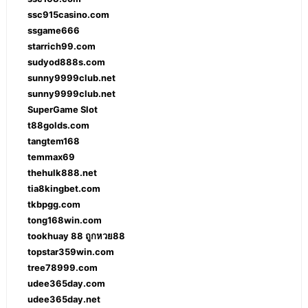
ssc915casino.com
ssgame666
starrich99.com
sudyod888s.com
sunny9999club.net
sunny9999club.net
SuperGame Slot
t88golds.com
tangtem168
temmax69
thehulk888.net
tia8kingbet.com
tkbpgg.com
tong168win.com
tookhuay 88 ถูกหวย88
topstar359win.com
tree78999.com
udee365day.com
udee365day.net