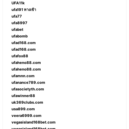
UFA11k
ufa191 ทางเข้า
ufa77
ufa8997
ufabet
ufabomb
ufad168.com
ufad168.com
ufafox88
ufaheno88.com
ufaheno88.com
ufamnn.com
ufanance789.com
ufasocietyth.com
ufawinner88
uk369clubs.com
usa899.com
veera6999.com
vegasisland168bet.com
vegasisland168bet.com