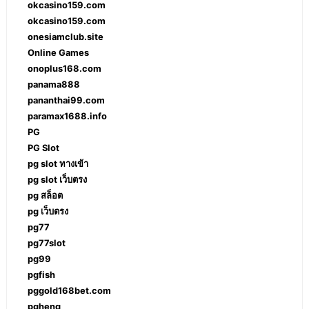
okcasino159.com
okcasino159.com
onesiamclub.site
Online Games
onoplus168.com
panama888
pananthai99.com
paramax1688.info
PG
PG Slot
pg slot ทางเข้า
pg slot เว็บตรง
pg สล็อต
pg เว็บตรง
pg77
pg77slot
pg99
pgfish
pggold168bet.com
pgheng