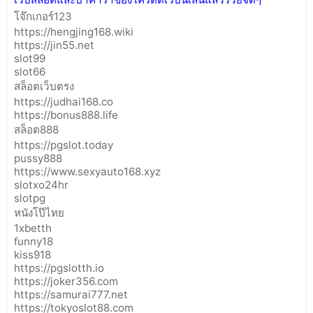
โจ๊กเกอร์123
https://hengjing168.wiki
https://jin55.net
slot99
slot66
สล็อตเว็บตรง
https://judhai168.co
https://bonus888.life
สล็อต888
https://pgslot.today
pussy888
https://www.sexyauto168.xyz
slotxo24hr
slotpg
หนังโป๊ไทย
1xbetth
funny18
kiss918
https://pgslotth.io
https://joker356.com
https://samurai777.net
https://tokyoslot88.com