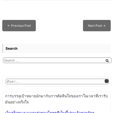
←
Previous Post
Next Post
→
Search
การบรรลุเป้าหมายมักมากับการตัดสินใจของเราในเวลาที่เรารับ
มันอย่างจริงใจ
เว็บสล็อตและบาคาร่าของโครตดีเว็บนี้เล่นแล้วรวยจัดๆ