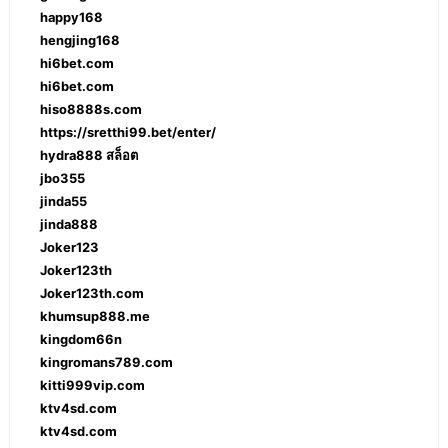
happy168
hengjing168
hi6bet.com
hi6bet.com
hiso8888s.com
https://sretthi99.bet/enter/
hydra888 สล็อต
jbo355
jinda55
jinda888
Joker123
Joker123th
Joker123th.com
khumsup888.me
kingdom66n
kingromans789.com
kitti999vip.com
ktv4sd.com
ktv4sd.com