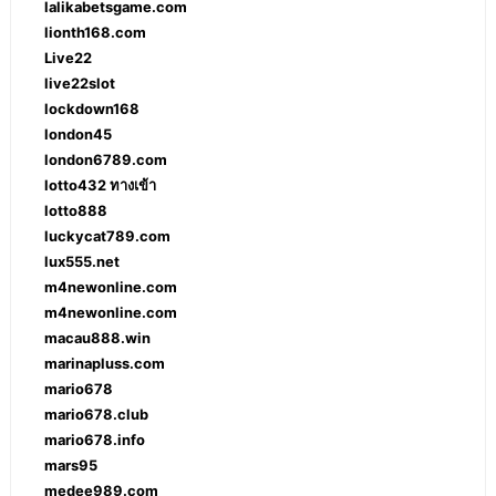
lalikabetsgame.com
lionth168.com
Live22
live22slot
lockdown168
london45
london6789.com
lotto432 ทางเข้า
lotto888
luckycat789.com
lux555.net
m4newonline.com
m4newonline.com
macau888.win
marinapluss.com
mario678
mario678.club
mario678.info
mars95
medee989.com