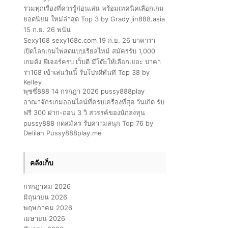
รวมทุกเรื่องที่ควรรู้ก่อนเล่น พร้อมเทคนิคเลือกเกม
ยอดนิยม ใหม่ล่าสุด Top 3 by Grady jin888.asia
15 ก.ย. 26 พนัน
Sexy168 sexy168c.com 19 ก.ย. 26 บาคาร่า
เปิดโลกเกมไพ่สดแบบเรียลไทม์ สมัครรับ 1,000
เกมดัง ฟีเจอร์ครบ เว็บดี มีโต๊ะให้เลือกเยอะ บาคา
ร่า168 เข้าเล่นวันนี้ รับโปรดีทันที Top 38 by
Kelley
พุซซี่888 14 กรกฎา 2026 pussy888play
อาณาจักรเกมออนไลน์ที่ครบเครื่องที่สุด วันเกิด รับ
ฟรี 300 ฝาก-ถอน 3 วิ สวรรค์ของนักลงทุน
pussy888 กดสมัคร รับความสนุก Top 76 by
Delilah Pussy888play.me
คลังเก็บ
กรกฎาคม 2026
มิถุนายน 2026
พฤษภาคม 2026
เมษายน 2026