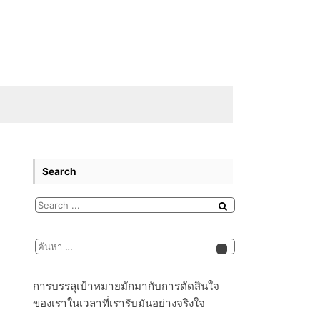
Search
การบรรลุเป้าหมายมักมากับการตัดสินใจ
ของเราในเวลาที่เรารับมันอย่างจริงใจ