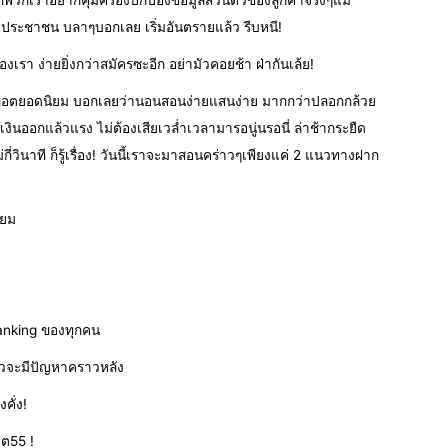
วประชาชน บลาๆบอกเลย เริ่มอันตรายแล้ว รีบหนี!
า ง่ายยิ่งกว่าสมัครซะอีก อย่ามัวคอยช้า ฝ่ากันเล้ย!
็อตยอดนิยม บอกเลยว่านอนสอนง่ายแสนง่าย มากกว่าปลอกกล้วย
้าเงินออกแล้วแรง ไม่ต้องเสียเวล่ำเวลามารอนู่นรอนี่ ล่าช้ากระยืด
่วินาที ก็รู้เรื่อง! วันนี้เราจะมาสอนคร่าวๆเพียงแค่ 2 แนวทางฝาก
ิยม
banking ของทุกคน
๋ยวจะมีปัญหาคราวหลัง
คั่ง!
อต55 !