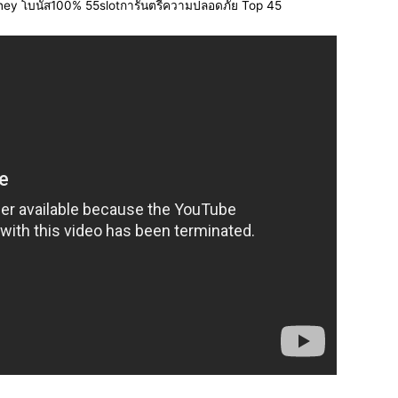
tney โบนัส100% 55slotการันตรีความปลอดภัย Top 45