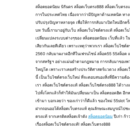
สล็อตยอดนิยม นิรันดร สล็อตเว็บตรง888 สล็อตเว็บตรง
การในประเทศไทย เนื่องจากว่ามีปัญหาด้านเทคนิค ทางเว
ปรับปรุงปัญหาหลายจุด เพื่อให้การกลับมาเปิดใหม่อีกครั
บท วันนี้เรามาอยู่กับเว็บ สล็อตเว็บไซต์ตรงแท้ สล็อตเว
เปลี่ยนแปลงระบบต่างๆของ สล็อตยอดนิยม เว็บที่แล้ว ใน
เสียวกันเลยทีเดียว เพราะเหตุว่าพวกเรา สล็อตเว็บไซต์ต
2560 กลับมาผงาดอีกทีในเฟรนไชน์ สล็อต55 55สล็อต และ
จากสหรัฐฯ อย่างแม่นยำตามกฎหมาย การกลับมาของพวก
ใหญ่โต เพราะเราเคยสร้างประวัติศาสตร์แวดวง สล็อตเว็บต
นี้ เป็นเว็บไซต์ตรงเว็บใหม่ ที่จะตอบสนองสิ่งที่มีความต
เรา สล็อตเว็บไซต์ตรงแท้ สล็อตเว็บไซต์ตรง888 ได้วา
ไปทั้งโลกแล้วก็ทำให้มันเปลี่ยนมาเป็น สล็อตยอดฮิต อีก
เข้ามา บอกเลยว่า ของเก่าว่าก็ดีแล้ว ของใหม่ 55slot
ฝากถอนออโต้สล็อตเว็บตรงแท้ คุณลักษณะสมบูรณ์ไปซะท
ตรงแท้ จากเครดิตสล็อตเจ้าดัง
สล็อตยอดนิยม
ปีเก่า ก้า
เรื่องสล็อตเว็บไซต์ตรงแท้! สล็อตเว็บตรง888