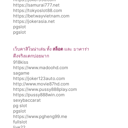
https://samurai777.net
https://tokyoslot88.com
https://betwayvietnam.com
https://jokerasia.net
pgslot
pgslot
เว็บคาสิโนน่าเล่น ทั้ง
สล็อต
และ
บาคาร่า
ตึงจริงแตกบ่อยมาก
918kiss
https://www.madoohd.com
sagame
https://joker123auto.com
http://www.movie87hd.com
https://www.pussy888play.com
https://pussy888win.com
sexybaccarat
pg slot
pgslot
https://www.pgheng99.me
fullslot
live22