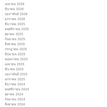
เมษายน 2026
มีนาคม 2026
กุมภาพันธ์ 2026
มกราคม 2026
ธันวาคม 2025
พฤศจิกายน 2025
ตุลาคม 2025
กันยายน 2025
สิงหาคม 2025
กรกฎาคม 2025
มิถุนายน 2025
พฤษภาคม 2025
เมษายน 2025
มีนาคม 2025
กุมภาพันธ์ 2025
มกราคม 2025
ธันวาคม 2024
พฤศจิกายน 2024
ตุลาคม 2024
กันยายน 2024
สิงหาคม 2024