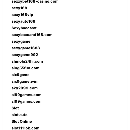
sexxybet168-casino.com
sexy168
sexy168vip
sexyauto168
Sexybaccarat
sexybaccarat168.com
sexygame
sexygame1688
sexygame992
shinobi24hr.com
sing55fun.com
six9game
six9game.win
sky2899.com
sl99games.com
sl99games.com
Slot
slot auto
Slot Online
slot1111ok.com