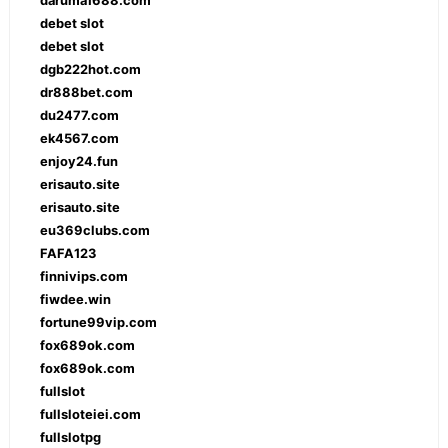
debet slot
debet slot
dgb222hot.com
dr888bet.com
du2477.com
ek4567.com
enjoy24.fun
erisauto.site
erisauto.site
eu369clubs.com
FAFA123
finnivips.com
fiwdee.win
fortune99vip.com
fox689ok.com
fox689ok.com
fullslot
fullsloteiei.com
fullslotpg