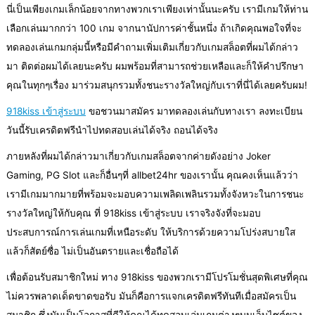
นี่เป็นเพียงเกมเล็กน้อยจากทางพวกเราเพียงเท่านั้นนะครับ เรามีเกมให้ท่าน
เลือกเล่นมากกว่า 100 เกม จากนานัปการค่าชั้นหนึ่ง ถ้าเกิดคุณพอใจที่จะ
ทดลองเล่นเกมกลุ่มนี้หรือมีคำถามเพิ่มเติมเกี่ยวกับเกมสล็อตที่ผมได้กล่าว
มา ติดต่อผมได้เลยนะครับ ผมพร้อมที่สามารถช่วยเหลือและก็ให้คำปรึกษา
คุณในทุกๆเรื่อง มาร่วมสนุกรวมทั้งชนะรางวัลใหญ่กับเราที่นี่ได้เลยครับผม!
918kiss เข้าสู่ระบบ
ขอชวนมาสมัคร มาทดลองเล่นกับทางเรา ลงทะเบียน
วันนี้รับเครดิตฟรีนำไปทดสอบเล่นได้จริง ถอนได้จริง
ภายหลังที่ผมได้กล่าวมาเกี่ยวกับเกมสล็อตจากค่ายดังอย่าง Joker
Gaming, PG Slot และก็อื่นๆที่ allbet24hr ของเรานั้น คุณคงเห็นแล้วว่า
เรามีเกมมากมายที่พร้อมจะมอบความเพลิดเพลินรวมทั้งจังหวะในการชนะ
รางวัลใหญ่ให้กับคุณ ที่ 918kiss เข้าสู่ระบบ เราจริงจังที่จะมอบ
ประสบการณ์การเล่นเกมที่เหนือระดับ ให้บริการด้วยความโปร่งสบายใส
แล้วก็สัตย์ซื่อ ไม่เป็นอันตรายและเชื่อถือได้
เพื่อต้อนรับสมาชิกใหม่ ทาง 918kiss ของพวกเรามีโปรโมชั่นสุดพิเศษที่คุณ
ไม่ควรพลาดเด็ดขาดขอรับ มันก็คือการแจกเครดิตฟรีทันทีเมื่อสมัครเป็น