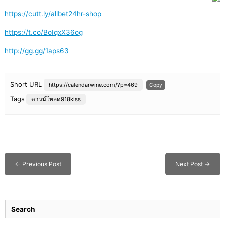
https://cutt.ly/allbet24hr-shop
https://t.co/BoIqxX36og
http://gg.gg/1aps63
Short URL
https://calendarwine.com/?p=469
Copy
Tags
ดาวน์โหลด918kiss
←
Previous Post
Next Post
→
Search