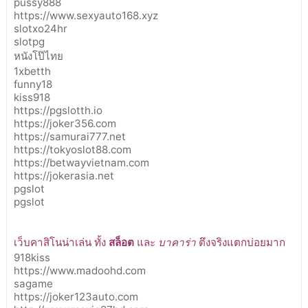
pussy888
https://www.sexyauto168.xyz
slotxo24hr
slotpg
หนังโป๊ไทย
1xbetth
funny18
kiss918
https://pgslotth.io
https://joker356.com
https://samurai777.net
https://tokyoslot88.com
https://betwayvietnam.com
https://jokerasia.net
pgslot
pgslot
เว็บคาสิโนน่าเล่น ทั้ง
สล็อต
และ
บาคาร่า
ตึงจริงแตกบ่อยมาก
918kiss
https://www.madoohd.com
sagame
https://joker123auto.com