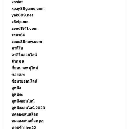
xoslot
xpay88game.com
yak699.net
z5vip.me
zeed1911.com
zeus66
zeus88new.com
คาสิโน
คาสิโนออนไลน์
จ๊วด 69
ชื่อหมวดหมู่ใหม่
ซอยเบท
ซื้อหวยออนไลน์
ดูหนัง
ดูหนังx
ดูหนังออนไลน์
ดูหนังออนไลน์ 2023
ทดลองเล่นสล็อต
ทดลองเล่นสล็อต pg
ทางเข้า live22