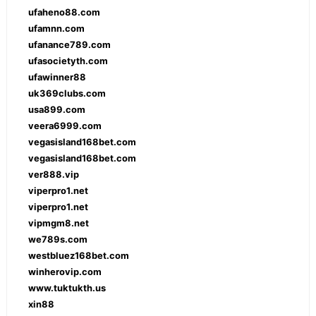
ufaheno88.com
ufamnn.com
ufanance789.com
ufasocietyth.com
ufawinner88
uk369clubs.com
usa899.com
veera6999.com
vegasisland168bet.com
vegasisland168bet.com
ver888.vip
viperpro1.net
viperpro1.net
vipmgm8.net
we789s.com
westbluez168bet.com
winherovip.com
www.tuktukth.us
xin88