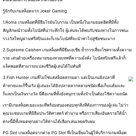
รู้จักกับเกมสล็อตจาก Joker Gaming
1.Roma เกมสล็อตที่มีธีมโรมันโบราณ เป็นหนึ่งในเกมยอดฮิตที่มีทั้ง
สัญลักษณ์รวมทั้งโบนัสที่น่าระทึกใจ ผู้เล่นจะได้พบกับช่องทางในการชนะ
รางวัลใหญ่ผ่านฟรีสปินและก็เกมโบนัสที่จะนำพาไปสู่ชัยชนะมาก
2.Supreme Caishen เกมสล็อตที่มีธีมเอเชีย ย้ำการเสี่ยงโชครวมทั้งความ
รวย เด่นด้วยเครื่องหมายของทวยเทพที่ความมั่งคั่ง โบนัสสปินฟรีแล้วก็
แจ็คพอตที่สามารถแปลงชีวิตผู้เล่นได้ในทันที
3.Fish Hunter เกมที่ไม่ใช่แค่สล็อตธรรมดา แต่เป็นเกมยิงปลาที่
ท้าทายและก็รื้นเริง ผู้เล่นจะได้ยิงปลาหลากหลายชนิดเพื่อเก็บแต้มและ
ก็แลกเป็นเงินรางวัล นี่คือเกมที่ทั้งยังสนุกรวมทั้งจำเป็นต้องใช้ความถนัด
เรามีเกมสล็อตเยอะแยะที่พร้อมสนองตอบทุกสิ่งที่ต้องการของผู้เล่น ไม่ว่า
คุณจะชอบเกมที่มีธีมประวัติศาสตร์ ตำนาน หรือการเสี่ยงอันตรายใต้น้ำ
ตรงนี้มีทั้งหมดทุกอย่างให้ท่านได้เลือกเล่นเลยครับผม
PG Slot เกมสล็อตจากค่าย PG Slot ที่เป็นเยี่ยมในผู้ให้บริการเกมสล็อต