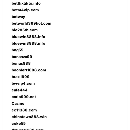
betflixtikto.info
betm4vip.com
betway
betworld369hot.com
bio285th.com
bluewin8888.info
bluewin8888.info
bng55
bonanza99
bonus888
boonlert1688.com
brazil999
bwvip4.com
cafe444
carlo999.net
Casino
cc11388.com
chinatown888.win
coke55
daruma1688.com