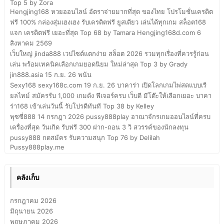
Top 5 by Zora
Hengjing168 หวยออนไลน์ อัตราจ่ายมากที่สุด ของไทย โปรโมชั่นเครดิต
ฟรี 100% กล่องสุ่มเฮงเฮง รับเครดิตฟรี ยูสเดียว เล่นได้ทุกเกม สล็อต168
แจก เครดิตฟรี เยอะที่สุด Top 68 by Tamara Hengjing168d.com 6
สิงหาคม 2569
เว็บใหญ่ jinda888 เวปไซต์แตกง่าย สล็อต 2026 รวมทุกเรื่องที่ควรรู้ก่อน
เล่น พร้อมเทคนิคเลือกเกมยอดนิยม ใหม่ล่าสุด Top 3 by Grady
jin888.asia 15 ก.ย. 26 พนัน
Sexy168 sexy168c.com 19 ก.ย. 26 บาคาร่า เปิดโลกเกมไพ่สดแบบเรี
ยลไทม์ สมัครรับ 1,000 เกมดัง ฟีเจอร์ครบ เว็บดี มีโต๊ะให้เลือกเยอะ บาคา
ร่า168 เข้าเล่นวันนี้ รับโปรดีทันที Top 38 by Kelley
พุซซี่888 14 กรกฎา 2026 pussy888play อาณาจักรเกมออนไลน์ที่ครบ
เครื่องที่สุด วันเกิด รับฟรี 300 ฝาก-ถอน 3 วิ สวรรค์ของนักลงทุน
pussy888 กดสมัคร รับความสนุก Top 76 by Delilah
Pussy888play.me
คลังเก็บ
กรกฎาคม 2026
มิถุนายน 2026
พฤษภาคม 2026