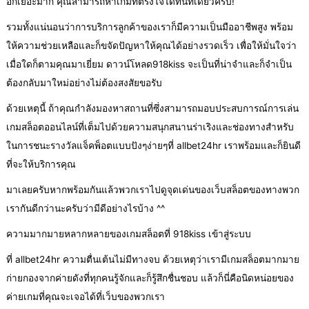
อีกเยอะมาก คุณสามารถหาเกมที่ตรงใจได้ที่นี่ที่เดียวครับ!
รวมทั้งแน่นอนว่าการบริการลูกค้าของเราก็มีความเป็นมืออาชีพสูง พร้อม
ให้ความช่วยเหลือและก็ขจัดปัญหาให้คุณได้อย่างรวดเร็ว เพื่อให้มั่นใจว่า
เมื่อใดก็ตามคุณมาเยี่ยม ดาวน์โหลด918kiss จะเป็นที่น่าจำและก็จำเป็น
ต้องกลับมาใหม่อย่างไม่ต้องสงสัยขอรับ
ด้วยเหตุนี้ ถ้าคุณกำลังมองหาสถานที่ซึ่งสามารถมอบประสบการณ์การเล่น
เกมสล็อตออนไลน์ที่เต็มไปด้วยความสนุกสนานร่าเริงและช่องทางสำหรับ
ในการชนะรางวัลแจ็คพ็อตแบบปังๆง่ายๆที่ allbet24hr เราพร้อมและก็ยินดี
ที่จะให้บริการคุณ
มาเลยครับหากพร้อมกันแล้วพวกเราไปดูจุดเด่นของเว็บสล็อตของทางพวก
เรากันดีกว่านะครับว่ามีดีอย่างไรบ้าง ^^
ความมากมายหลากหลายของเกมสล็อตที่ 918kiss เข้าสู่ระบบ
ที่ allbet24hr ความตื่นเต้นไม่มีทางจบ ด้วยเหตุว่าเรามีเกมสล็อตมากมาย
ก่ายกองจากค่ายดังที่ทุกคนรู้จักและก็รู้สึกชื่นชอบ แล้วก็นี่คือนิดหน่อยของ
ค่ายเกมที่คุณจะเจอได้ที่เว็บของพวกเรา