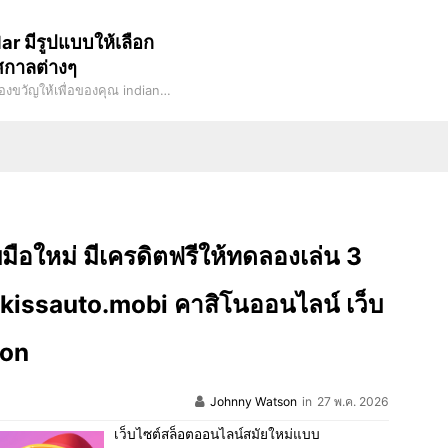
r มีรูปแบบให้เลือก
ศกาลต่างๆ
ญให้เพื่อของคุณ indian
ือใหม่ มีเครดิตฟรีให้ทดลองเล่น 3
kissauto.mobi คาสิโนออนไลน์ เว็บ
lon
Johnny Watson
in
27 พ.ค. 2026
เว็บไซต์สล็อตออนไลน์สมัยใหม่แบบ