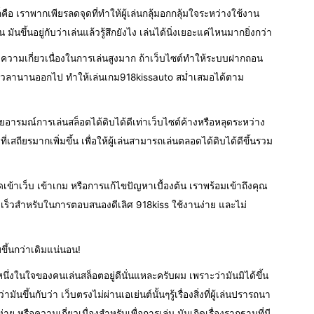
ก็คือ เราพากเพียรลดจุดที่ทำให้ผู้เล่นกลุ้มอกกลุ้มใจระหว่างใช้งาน
นขึ้นอยู่กับว่าเล่นแล้วรู้สึกยังไง เล่นได้นิ่งเยอะแค่ไหนมากยิ่งกว่า
ามเกี่ยวเนื่องในการเล่นสูงมาก ถ้าเว็บไซต์ทำให้ระบบฝากถอน
่ใช้เวลานานออกไป ทำให้เล่นเกม918kissauto สม่ำเสมอได้ตาม
ายอารมณ์การเล่นสล็อตได้ดิบได้ดีเท่าเว็บไซต์ค้างหรือหลุดระหว่าง
เสถียรมากเพิ่มขึ้น เพื่อให้ผู้เล่นสามารถเล่นตลอดได้ดิบได้ดีขึ้นรวม
เข้าเว็บ เข้าเกม หรือการแก้ไขปัญหาเบื้องต้น เราพร้อมเข้าถึงคุณ
ามเร็วสำหรับในการตอบสนองดีเลิศ 918kiss ใช้งานง่าย และไม่
ขึ้นกว่าเดิมแน่นอน!
ี่หนึ่งในใจของคนเล่นสล็อตอยู่ดีนั่นแหละครับผม เพราะว่ามันมิได้ขึ้น
นขึ้นกับว่า เว็บตรงไม่ผ่านเอเย่นต์นั้นๆรู้เรื่องสิ่งที่ผู้เล่นปรารถนา
่าย หรือความเกี่ยวเนื่องสำหรับเพื่อการเล่น มันเกิดเรื่องรากฐานที่มี