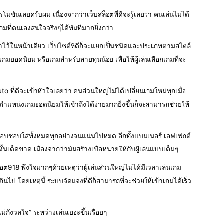
มชันเลยครับผม เนื่องจากว่าเว็บสล็อตที่ดีจะรู้เลยว่า คนเล่นไม่ได้
เกมที่ตนเองสนใจจริงๆได้ทันทีมากยิ่งกว่า
าไว้ในหน้าเดียว เว็บไซต์ที่ดีก็จะแยกเป็นชนิดและประเภทตามสไตล์
กมยอดนิยม หรือเกมสำหรับสายทุนน้อย เพื่อให้ผู้เล่นเลือกเกมที่จะ
uto ที่ดีจะเข้าหัวใจเลยว่า คนส่วนใหญ่ไม่ได้เปลี่ยนเกมใหม่ทุกเมื่อ
แหน่งเกมยอดนิยมให้เข้าถึงได้ง่ายมากยิ่งขึ้นก็จะสามารถช่วยให้
่าๆชอบชอบใส่ทั้งหมดทุกอย่างจนแน่นไปหมด อีกทั้งแบนเนอร์ เอฟเฟกต์
นเด็ดขาด เนื่องจากว่ามันสร้างเบื่อหน่ายให้กับผู้เล่นแบบเต็มๆ
็อต918 พึงใจมากๆด้วยเหตุว่าผู้เล่นส่วนใหญ่ไม่ได้มีเวลาเล่นเกม
กินไป โดยเหตุนี้ ระบบจัดแจงที่ดีก็สามารถที่จะช่วยให้เข้าเกมได้เร็ว
่กังวลใจ” ระหว่างเล่นเยอะขึ้นเรื่อยๆ