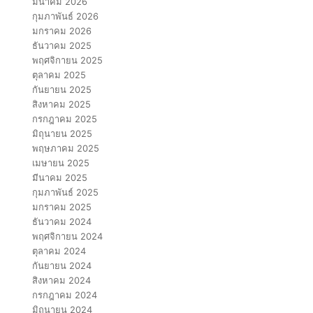
มีนาคม 2026
กุมภาพันธ์ 2026
มกราคม 2026
ธันวาคม 2025
พฤศจิกายน 2025
ตุลาคม 2025
กันยายน 2025
สิงหาคม 2025
กรกฎาคม 2025
มิถุนายน 2025
พฤษภาคม 2025
เมษายน 2025
มีนาคม 2025
กุมภาพันธ์ 2025
มกราคม 2025
ธันวาคม 2024
พฤศจิกายน 2024
ตุลาคม 2024
กันยายน 2024
สิงหาคม 2024
กรกฎาคม 2024
มิถุนายน 2024