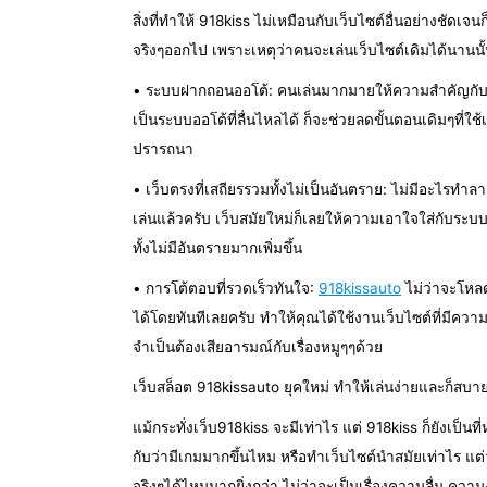
สิ่งที่ทำให้ 918kiss ไม่เหมือนกับเว็บไซต์อื่นอย่างชัดเจน
จริงๆออกไป เพราะเหตุว่าคนจะเล่นเว็บไซต์เดิมได้นานนั้น มั
• ระบบฝากถอนออโต้: คนเล่นมากมายให้ความสำคัญกับคว
เป็นระบบออโต้ที่ลื่นไหลได้ ก็จะช่วยลดขั้นตอนเดิมๆที
ปรารถนา
• เว็บตรงที่เสถียรรวมทั้งไม่เป็นอันตราย: ไม่มีอะไรทำล
เล่นแล้วครับ เว็บสมัยใหม่ก็เลยให้ความเอาใจใส่กับระบบที่
ทั้งไม่มีอันตรายมากเพิ่มขึ้น
• การโต้ตอบที่รวดเร็วทันใจ:
918kissauto
ไม่ว่าจะโหลด
ได้โดยทันทีเลยครับ ทำให้คุณได้ใช้งานเว็บไซต์ที่มีคว
จำเป็นต้องเสียอารมณ์กับเรื่องหมูๆๆด้วย
เว็บสล็อต 918kissauto ยุคใหม่ ทำให้เล่นง่ายและก็สบาย
แม้กระทั่งเว็บ918kiss จะมีเท่าไร แต่ 918kiss ก็ยังเป็นท
กับว่ามีเกมมากขึ้นไหม หรือทำเว็บไซต์นำสมัยเท่าไร แต่ว่ามั
จริงๆได้ไหมมากยิ่งกว่า ไม่ว่าจะเป็นเรื่องความลื่น ความง