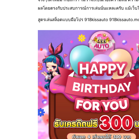
ผลโดยตรงกับประสบการณ์การเล่นนั่นแหละครับ แม้เว็บ
สูตรเล่นสล็อตแบบมือโปร 918kissauto 918kissauto.mo