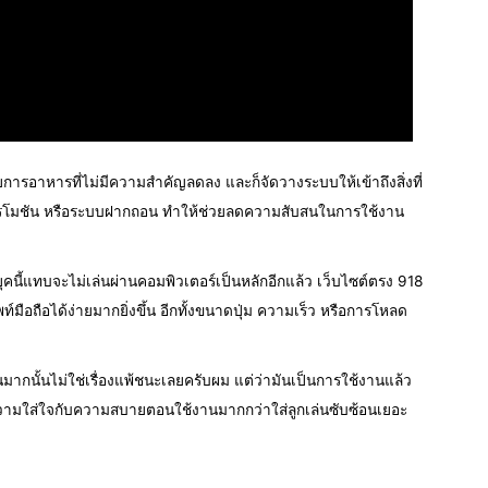
รายการอาหารที่ไม่มีความสำคัญลดลง และก็จัดวางระบบให้เข้าถึงสิ่งที่
ม โปรโมชัน หรือระบบฝากถอน ทำให้ช่วยลดความสับสนในการใช้งาน
่นยุคนี้แทบจะไม่เล่นผ่านคอมพิวเตอร์เป็นหลักอีกแล้ว เว็บไซต์ตรง 918
ือถือได้ง่ายมากยิ่งขึ้น อีกทั้งขนาดปุ่ม ความเร็ว หรือการโหลด
นมากนั้นไม่ใช่เรื่องแพ้ชนะเลยครับผม แต่ว่ามันเป็นการใช้งานแล้ว
ห้ความใส่ใจกับความสบายตอนใช้งานมากกว่าใส่ลูกเล่นซับซ้อนเยอะ