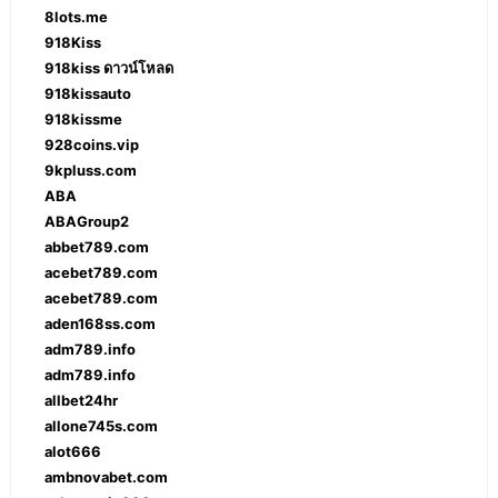
8lots.me
918Kiss
918kiss ดาวน์โหลด
918kissauto
918kissme
928coins.vip
9kpluss.com
ABA
ABAGroup2
abbet789.com
acebet789.com
acebet789.com
aden168ss.com
adm789.info
adm789.info
allbet24hr
allone745s.com
alot666
ambnovabet.com