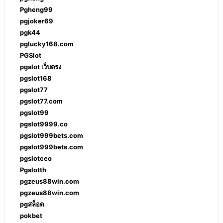
Pgheng99
pgjoker69
pgk44
pglucky168.com
PGSlot
pgslot เว็บตรง
pgslot168
pgslot77
pgslot77.com
pgslot99
pgslot9999.co
pgslot999bets.com
pgslot999bets.com
pgslotceo
Pgslotth
pgzeus88win.com
pgzeus88win.com
pgสล็อต
pokbet