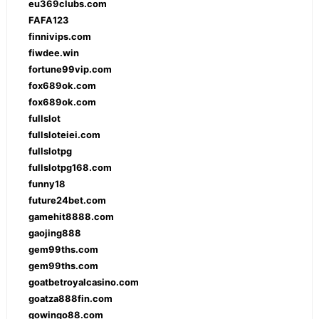
eu369clubs.com
FAFA123
finnivips.com
fiwdee.win
fortune99vip.com
fox689ok.com
fox689ok.com
fullslot
fullsloteiei.com
fullslotpg
fullslotpg168.com
funny18
future24bet.com
gamehit8888.com
gaojing888
gem99ths.com
gem99ths.com
goatbetroyalcasino.com
goatza888fin.com
gowingo88.com