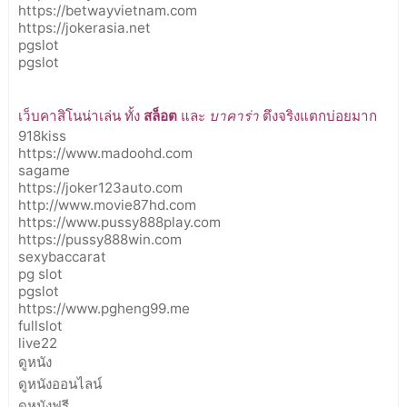
https://betwayvietnam.com
https://jokerasia.net
pgslot
pgslot
เว็บคาสิโนน่าเล่น ทั้ง
สล็อต
และ
บาคาร่า
ตึงจริงแตกบ่อยมาก
918kiss
https://www.madoohd.com
sagame
https://joker123auto.com
http://www.movie87hd.com
https://www.pussy888play.com
https://pussy888win.com
sexybaccarat
pg slot
pgslot
https://www.pgheng99.me
fullslot
live22
ดูหนัง
ดูหนังออนไลน์
ดูหนังฟรี