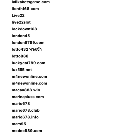
lalikabetsgame.com
lionth168.com
Live22
live22slot
lockdown168
london45
london6789.com
lotto432 ทางเข้า
lotto888
luckycat789.com
lux555.net
m4newonline.com
m4newonline.com
macau888.win
marinapluss.com
mario678
mario678.club
mario678.info
mars95
medee989.com