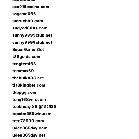
ssc915casino.com
ssgame666
starrich99.com
sudyod888s.com
sunny9999club.net
sunny9999club.net
SuperGame Slot
t88golds.com
tangtem168
temmax69
thehulk888.net
tia8kingbet.com
tkbpgg.com
tong168win.com
tookhuay 88 ถูกหวย88
topstar359win.com
tree78999.com
udee365day.com
udee365day.net