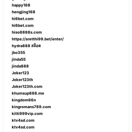
happy168
hengjing168
hi6bet.com
hi6bet.com
hiso8888s.com
https://sretthi99.bet/enter/
hydra888 สล็อต
jbo355
jinda55
jinda888
Joker123
Joker123th
Joker123th.com
khumsup888.me
kingdom66n
kingromans789.com
kitti999vip.com
ktv4sd.com
ktv4sd.com