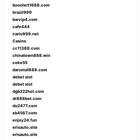
boonlert1688.com
brazil999
bwvip4.com
cafe444
carlo999.net
Casino
cc11388.com
chinatown888.win
coke55
daruma1688.com
debet slot
debet slot
dgb222hot.com
dr888bet.com
du2477.com
ek4567.com
enjoy24.fun
erisauto.site
erisauto.site