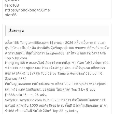
faro168
https://hongkong456.me
slot66
เรื่องล่าสุด
สล็อต168 Tangtem168e.com 14 กรกฎา 2026 สล็อตเว็บตรง สายแตก
ลุ้นกำไรแบบไม่เสียฟีล ฝากนี้เกินคุ้มรับทุนฟรี 100 จ่ายตรง กี่ล้านก็จ่าย คุ้ม
ค่าการเดิมพัน ที่สุดในวงการ tangtem168 เข้าให้ทัน ก่อนรางวัลหลุดมือ
Top 5 by Zora
Hengjing168 หวยออนไลน์ อัตราจ่ายมากที่สุด ของไทย โปรโมชั่นเครดิต
ฟรี 100% กล่องสุ่มเฮงเฮง รับเครดิตฟรี ยูสเดียว เล่นได้ทุกเกม สล็อต168
แจก เครดิตฟรี เยอะที่สุด Top 68 by Tamara Hengjing168d.com 6
สิงหาคม 2569
เว็บใหญ่ jinda888 เวปไซต์แตกง่าย สล็อต 2026 รวมทุกเรื่องที่ควรรู้ก่อน
เล่น พร้อมเทคนิคเลือกเกมยอดนิยม ใหม่ล่าสุด Top 3 by Grady
jin888.asia 15 ก.ย. 26 พนัน
Sexy168 sexy168c.com 19 ก.ย. 26 บาคาร่า เปิดโลกเกมไพ่สดแบบเรี
ยลไทม์ สมัครรับ 1,000 เกมดัง ฟีเจอร์ครบ เว็บดี มีโต๊ะให้เลือกเยอะ บาคา
ร่า168 เข้าเล่นวันนี้ รับโปรดีทันที Top 38 by Kelley