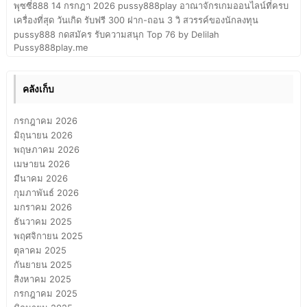
พุซซี่888 14 กรกฎา 2026 pussy888play อาณาจักรเกมออนไลน์ที่ครบ
เครื่องที่สุด วันเกิด รับฟรี 300 ฝาก-ถอน 3 วิ สวรรค์ของนักลงทุน
pussy888 กดสมัคร รับความสนุก Top 76 by Delilah
Pussy888play.me
คลังเก็บ
กรกฎาคม 2026
มิถุนายน 2026
พฤษภาคม 2026
เมษายน 2026
มีนาคม 2026
กุมภาพันธ์ 2026
มกราคม 2026
ธันวาคม 2025
พฤศจิกายน 2025
ตุลาคม 2025
กันยายน 2025
สิงหาคม 2025
กรกฎาคม 2025