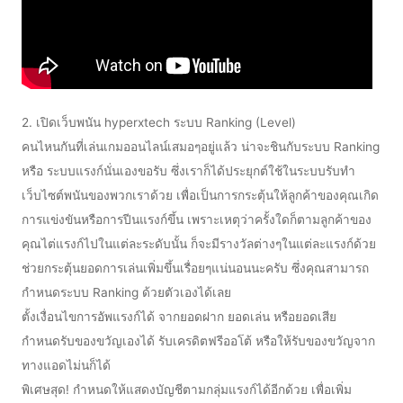
2. เปิดเว็บพนัน hyperxtech ระบบ Ranking (Level)
คนไหนกันที่เล่นเกมออนไลน์เสมอๆอยู่แล้ว น่าจะชินกับระบบ Ranking
หรือ ระบบแรงก์นั่นเองขอรับ ซึ่งเราก็ได้ประยุกต์ใช้ในระบบรับทำ
เว็บไซต์พนันของพวกเราด้วย เพื่อเป็นการกระตุ้นให้ลูกค้าของคุณเกิด
การแข่งขันหรือการปีนแรงก์ขึ้น เพราะเหตุว่าครั้งใดก็ตามลูกค้าของ
คุณไต่แรงก์ไปในแต่ละระดับนั้น ก็จะมีรางวัลต่างๆในแต่ละแรงก์ด้วย
ช่วยกระตุ้นยอดการเล่นเพิ่มขึ้นเรื่อยๆแน่นอนนะครับ ซึ่งคุณสามารถ
กำหนดระบบ Ranking ด้วยตัวเองได้เลย
ตั้งเงื่อนไขการอัพแรงก์ได้ จากยอดฝาก ยอดเล่น หรือยอดเสีย
กำหนดรับของขวัญเองได้ รับเครดิตฟรีออโต้ หรือให้รับของขวัญจาก
ทางแอดไม่นก็ได้
พิเศษสุด! กำหนดให้แสดงบัญชีตามกลุ่มแรงก์ได้อีกด้วย เพื่อเพิ่ม