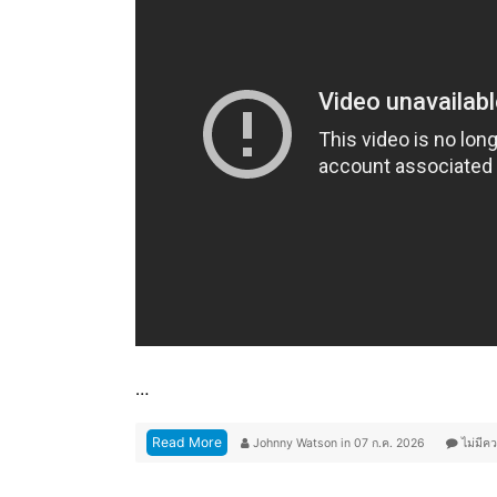
…
Read More
Johnny Watson
in
07 ก.ค. 2026
ไม่มีค