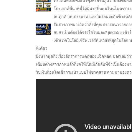
ทิ้งอดีตที่เคยพังแล้วพุ่งทะยานสู่ความปังขั้
โปรเจกต์ที่นาทีนี้ไม่มีสายปั่นคนไหนไม่ทราบ เ
ลบทุกคำสบประมาท และก็พร้อมจะดันข้างหลังให้
รับสารภาพมาเถิดว่าสิ่งที่คุณปรารถนาจากการเ
จับจำเป็นต้องได้จริงใช่ไหมล่ะ? jinda55 เข้าใ
เข้าเทคโนโลยีเซิร์ฟเวอร์ที่เสถียรที่สุดในโ
ที่เดียว
ยิ่งหากพูดถึงเรื่องอัตราการแตกของแจ็คพอต บอกเลยว่าที่
เซียนต่างสารภาพแล้วก็ยกให้เป็นพิกัดลับที่จำเป็นต้องมาก
รับเงินก้อนโตเข้ากระเป๋าแบบไม่ขาดสาย ตามมามองความ