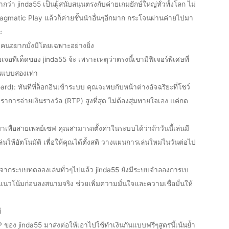
จากว่า jinda55 เป็นผู้สนับสนุนตรงกับค่ายเกมยักษ์ใหญ่ทั่วทั้งโลก ไม่
agmatic Play แล้วก็ค่ายชั้นนำอื่นๆอีกมาก กระโจนผ่านค่ายไปมา
ะ
อคนอยากมั่งมีโดยเฉพาะอย่างยิ่ง
จอทีเด็ดของ jinda55 จ้ะ เพราะเหตุว่าตรงนี้เขามีฟีเจอร์พิเศษที่
ึ้นแบบสองเท่า
 ทันทีที่ล็อกอินเข้าระบบ คุณจะพบกับหน้าต่างอัจฉริยะที่โชว์
ราการจ่ายเงินรางวัล (RTP) สูงที่สุด ไม่ต้องสุ่มทายใจเอง แค่กด
าเพื่อสายเพลย์เซฟ คุณสามารถตั้งค่าในระบบได้ว่าถ้าวันนี้เล่นมี
่นให้อัตโนมัติ เพื่อให้คุณได้ตั้งสติ วางแผนการเล่นใหม่ในวันต่อไป
อกจากระบบทดลองเล่นทั่วๆไปแล้ว jinda55 ยังมีระบบจำลองการเบ
ูแนวโน้มก่อนลงสนามจริง ช่วยเพิ่มความมั่นใจและความเชื่อมั่นให้
ี
IP ของ jinda55 มาส่งต่อให้เอาไปใช้ทำเงินกันแบบฟรีๆสูตรนี้เน้นย้ำ