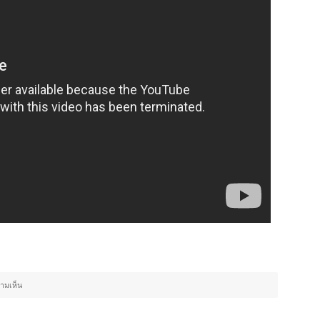
วามเห็น