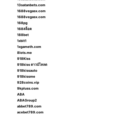
13satanbets.com
1688vegasx.com
1688vegasx.com
168pg
168สล็อต
188bet
1xbit1
1xgameth.com
8lots.me
918Kiss
918kiss ดาวน์โหลด
918kissauto
918kissme
928coins.vip
9kpluss.com
ABA
ABAGroup2
abbet789.com
acebet789.com