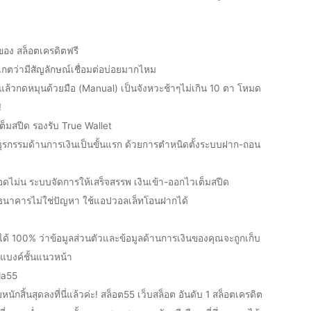
อง สล็อตเครดิตฟรี
เกตว่ามีสัญลักษณ์เชื่อมต่อบ่อยมากไหม
ิม แล้วกดหมุนด้วยมือ (Manual) เป็นจังหวะช้าๆไม่เกิน 10 ตา โหมด
!
ต็มสปีด รองรับ True Wallet
ะบบธุรกรรมด้านการเงินเป็นขั้นแรก ด้วยการตำหนิดตั้งระบบฝาก-ถอน
อดไม่น ระบบจัดการให้เสร็จสรรพ เงินเข้า-ออกไวเต็มสปีด
ชีธนาคารไม่ใช่ปัญหา ใช้แอปวอลเล็ทโอนฝากได้
นได้ 100% ว่าข้อมูลส่วนตัวและข้อมูลด้านการเงินของคุณจะถูกเก็บ
าแบงค์ชั้นแนวหน้า
nda55
กสิ้นสุดลงที่นี่แล้วค่ะ! สล็อต55 เว็บสล็อต อันดับ 1 สล็อตเครดิต