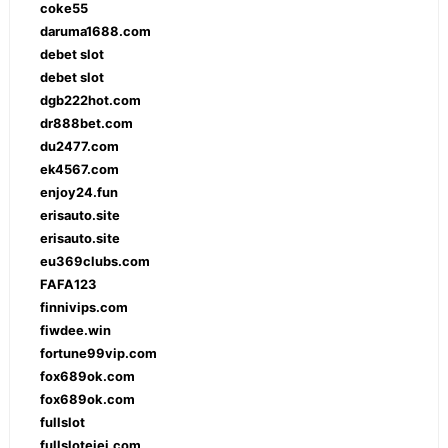
coke55
daruma1688.com
debet slot
debet slot
dgb222hot.com
dr888bet.com
du2477.com
ek4567.com
enjoy24.fun
erisauto.site
erisauto.site
eu369clubs.com
FAFA123
finnivips.com
fiwdee.win
fortune99vip.com
fox689ok.com
fox689ok.com
fullslot
fullsloteiei.com