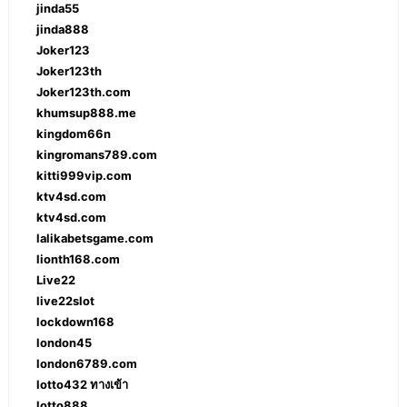
jinda55
jinda888
Joker123
Joker123th
Joker123th.com
khumsup888.me
kingdom66n
kingromans789.com
kitti999vip.com
ktv4sd.com
ktv4sd.com
lalikabetsgame.com
lionth168.com
Live22
live22slot
lockdown168
london45
london6789.com
lotto432 ทางเข้า
lotto888