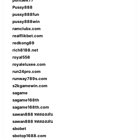
puntaek77
Pussy888
pussy888fun
pussy888win
ramclubx.com
realflikbet.com
redkong89
rich8188.net
royal558
royaleluxee.com
run24pro.com
runway789s.com
s2kgamewin.com
sagame
sagame168th
sagame168th.com
sawan888 ทดลองเล่น
sawan888 ทดลองเล่น
sbobet
sbotop1688.com