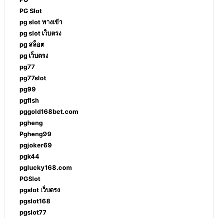
PG Slot
pg slot ทางเข้า
pg slot เว็บตรง
pg สล็อต
pg เว็บตรง
pg77
pg77slot
pg99
pgfish
pggold168bet.com
pgheng
Pgheng99
pgjoker69
pgk44
pglucky168.com
PGSlot
pgslot เว็บตรง
pgslot168
pgslot77