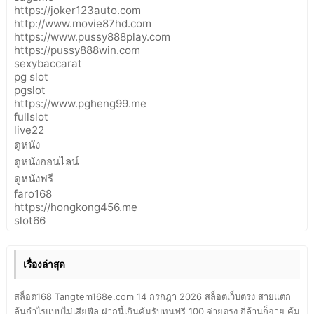
https://joker123auto.com
http://www.movie87hd.com
https://www.pussy888play.com
https://pussy888win.com
sexybaccarat
pg slot
pgslot
https://www.pgheng99.me
fullslot
live22
ดูหนัง
ดูหนังออนไลน์
ดูหนังฟรี
faro168
https://hongkong456.me
slot66
เรื่องล่าสุด
สล็อต168 Tangtem168e.com 14 กรกฎา 2026 สล็อตเว็บตรง สายแตก
ลุ้นกำไรแบบไม่เสียฟีล ฝากนี้เกินคุ้มรับทุนฟรี 100 จ่ายตรง กี่ล้านก็จ่าย คุ้ม