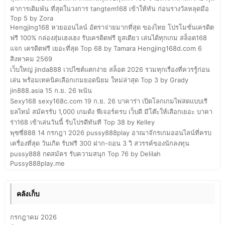
ค่าการเดิมพัน ที่สุดในวงการ tangtem168 เข้าให้ทัน ก่อนรางวัลหลุดมือ
Top 5 by Zora
Hengjing168 หวยออนไลน์ อัตราจ่ายมากที่สุด ของไทย โปรโมชั่นเครดิต
ฟรี 100% กล่องสุ่มเฮงเฮง รับเครดิตฟรี ยูสเดียว เล่นได้ทุกเกม สล็อต168
แจก เครดิตฟรี เยอะที่สุด Top 68 by Tamara Hengjing168d.com 6
สิงหาคม 2569
เว็บใหญ่ jinda888 เวปไซต์แตกง่าย สล็อต 2026 รวมทุกเรื่องที่ควรรู้ก่อน
เล่น พร้อมเทคนิคเลือกเกมยอดนิยม ใหม่ล่าสุด Top 3 by Grady
jin888.asia 15 ก.ย. 26 พนัน
Sexy168 sexy168c.com 19 ก.ย. 26 บาคาร่า เปิดโลกเกมไพ่สดแบบเรี
ยลไทม์ สมัครรับ 1,000 เกมดัง ฟีเจอร์ครบ เว็บดี มีโต๊ะให้เลือกเยอะ บาคา
ร่า168 เข้าเล่นวันนี้ รับโปรดีทันที Top 38 by Kelley
พุซซี่888 14 กรกฎา 2026 pussy888play อาณาจักรเกมออนไลน์ที่ครบ
เครื่องที่สุด วันเกิด รับฟรี 300 ฝาก-ถอน 3 วิ สวรรค์ของนักลงทุน
pussy888 กดสมัคร รับความสนุก Top 76 by Delilah
Pussy888play.me
คลังเก็บ
กรกฎาคม 2026