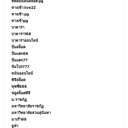
ทดลองเล่นสล็อต pg
ทางเข้า live22
ทางเข้า pg
ทางเข้าpg
บาคาร่า
บาคาร่า168
บาคาร่าออนไลน์
ปั่นสล็อต
ปั่นแตก66
ปั่นแตก77
ปันโปร777
พนันออนไลน์
พีจีสล็อต
พุซซี่888
ฟลูสล็อตพีจี
ม.ราชภัฏ
มหาวิทยาลัยราชภัฏ
มหาวิทยาลัยสวนสุนันทา
มาเก๊า69
ยูฟ่า