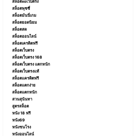
สล็อตxoเว็บตรง
สล็อตพุซซี่
สล็อตมันนี่เกม
สล็อตยอดนิยม
สล็อตสด
สล็อตออนไลน์
สล็อตเครดิตฟรี
สล็อตเว็บตรง
สล็อตเว็บตรง 168
สล็อตเว็บตรง แตกหนัก
สล็อตเว็บตรงแท้
สล็อตเเครดิตฟรี
สล็อตแตกง่าย
สล็อตแตกหนัก
สวนสุนันทา
สูตรสล็อต
หนัง 18 ฟรี
หนัง69
หนังชนโรง
หนังออนไลน์