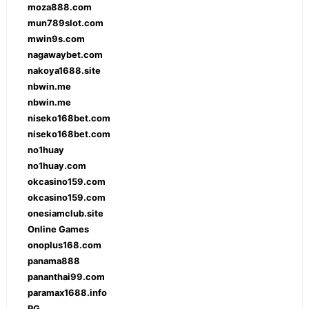
moza888.com
mun789slot.com
mwin9s.com
nagawaybet.com
nakoya1688.site
nbwin.me
nbwin.me
niseko168bet.com
niseko168bet.com
no1huay
no1huay.com
okcasino159.com
okcasino159.com
onesiamclub.site
Online Games
onoplus168.com
panama888
pananthai99.com
paramax1688.info
PG