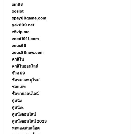
xin88
xoslot
xpay88game.com
yak699.net
z5vip.me
zeed1911.com
zeus66
zeus88new.com
คาสิโน
คาสิโนออนไลน์
จ๊วด 69
ชื่อหมวดหมู่ใหม่
ซอยเบท
ซื้อหวยออนไลน์
ดูหนัง
ดูหนังx
ดูหนังออนไลน์
ดูหนังออนไลน์ 2023
ทดลองเล่นสล็อต