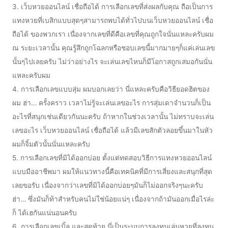
3. เว็บหวยออนไลน์ เชื่อถือได้ การเลือกเลขที่ส่งผลกับคุณ ถือเป็นการ
แทงหวยที่เบสิกแบบสุดๆสามารถพบได้ทั่วไปบนเว็บหวยออนไลน์ เชื่อ
ถือได้ ของพวกเรา เนื่องจากเลขที่ดีคือเลขที่คุณถูกใจนั่นแหละครับผม
ณ ระยะเวลานั้น คุณรู้สึกถูกโฉลกหรือชอบเลขนี้มากมายๆก็แค่เล่นเลข
นั้นๆไปเลยครับ ไม่ว่าอย่างไร จะเล่นเลขไหนก็มีโอกาสถูกเสมอกันนั่น
แหละครับผม
4. การเลือกเลขแบบสุ่ม ผมบอกเลยว่า นี่แหละครับคือวิธียอดฮิตของ
ผม ฮ่า… ครั้งคราว เวลาไม่รู้จะเล่นเลขอะไร การสุ่มเดาจำนวนก็เป็น
อะไรที่สนุกเช่นเดียวกันนะครับ ถ้าหากในช่วงเวลานั้น ไม่ทราบจะเล่น
เลขอะไร เว็บหวยออนไลน์ เชื่อถือได้ แล้วมีเลขสักตัวลอยขึ้นมาในหัว
ผมก็จิ้มตัวนั้นนั่นแหละครับ
5. การเลือกเลขที่มิได้ออกบ่อย ตั้งแต่ทดสอบวิธีการแทงหวยออนไลน์
แบบมืออาชีพมา ผมให้แนวทางนี้คือเทคนิคที่มีการเสี่ยงและสนุกที่สุด
เลยขอรับ เนื่องจากว่าเลขที่มิได้ออกบ่อยๆมันก็ไม่ออกจริงๆนะครับ
ฮ่า… ซึ่งมันก็ท้าสำหรับคนไม่ใช่น้อยแน่ๆ เนื่องจากถ้ามันออกเมื่อไรล่ะ
ก็ ได้เฮกันแน่นอนครับ
6. การเลือกเลขเบิ้ล และสุดท้าย นี่เป็นระบบการลงทุนเล่นหวยที่ลงทุน