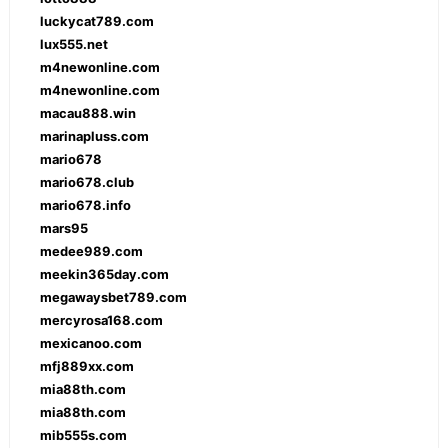
luckycat789.com
lux555.net
m4newonline.com
m4newonline.com
macau888.win
marinapluss.com
mario678
mario678.club
mario678.info
mars95
medee989.com
meekin365day.com
megawaysbet789.com
mercyrosa168.com
mexicanoo.com
mfj889xx.com
mia88th.com
mia88th.com
mib555s.com