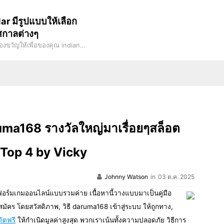
r มีรูปแบบให้เลือก
ศกาลต่างๆ
ญให้เพื่อของคุณ indian
ma168 รางวัลใหญ่มาเรื่อยๆสล็อต
ัน Top 4 by Vicky
Johnny Watson
in
03 ต.ค. 2025
ฟอร์มเกมออนไลน์แบบรวมค่าย เนื้อหานี้วางแบบมาเป็นคู่มือ
คร โดยสวัสดิภาพ, วิธี daruma168 เข้าสู่ระบบ ให้ถูกทาง,
ิตฟรี
ให้กำเนิดมูลค่าสูงสุด พวกเราเน้นทั้งความปลอดภัย วิธีการ