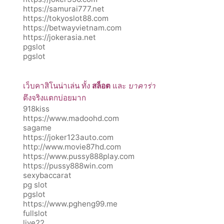
https://samurai777.net
https://tokyoslot88.com
https://betwayvietnam.com
https://jokerasia.net
pgslot
pgslot
เว็บคาสิโนน่าเล่น ทั้ง
สล็อต
และ
บาคาร่า
ตึงจริงแตกบ่อยมาก
918kiss
https://www.madoohd.com
sagame
https://joker123auto.com
http://www.movie87hd.com
https://www.pussy888play.com
https://pussy888win.com
sexybaccarat
pg slot
pgslot
https://www.pgheng99.me
fullslot
live22