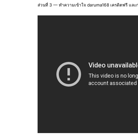
ส่วนที่ 3 — ทำความเข้าใจ daruma168 เครดิตฟรี และกา