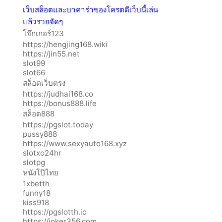
เว็บสล็อตและบาคาร่าของโครตดีเว็บนี้เล่น
แล้วรวยจัดๆ
โจ๊กเกอร์123
https://hengjing168.wiki
https://jin55.net
slot99
slot66
สล็อตเว็บตรง
https://judhai168.co
https://bonus888.life
สล็อต888
https://pgslot.today
pussy888
https://www.sexyauto168.xyz
slotxo24hr
slotpg
หนังโป๊ไทย
1xbetth
funny18
kiss918
https://pgslotth.io
https://joker356.com