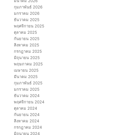
มีนาคม 2026
กุมภาพันธ์ 2026
มกราคม 2026
ธันวาคม 2025
พฤศจิกายน 2025
ตุลาคม 2025
กันยายน 2025
สิงหาคม 2025
กรกฎาคม 2025
มิถุนายน 2025
พฤษภาคม 2025
เมษายน 2025
มีนาคม 2025
กุมภาพันธ์ 2025
มกราคม 2025
ธันวาคม 2024
พฤศจิกายน 2024
ตุลาคม 2024
กันยายน 2024
สิงหาคม 2024
กรกฎาคม 2024
มิถุนายน 2024