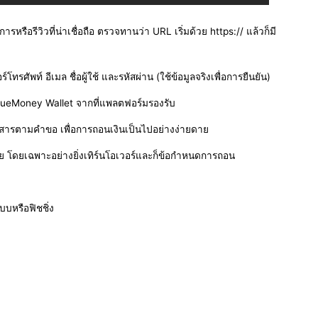
รือรีวิวที่น่าเชื่อถือ ตรวจทานว่า URL เริ่มด้วย https:// แล้วก็มี
โทรศัพท์ อีเมล ชื่อผู้ใช้ และรหัสผ่าน (ใช้ข้อมูลจริงเพื่อการยืนยัน)
TrueMoney Wallet จากที่แพลตฟอร์มรองรับ
สารตามคำขอ เพื่อการถอนเงินเป็นไปอย่างง่ายดาย
วย โดยเฉพาะอย่างยิ่งเทิร์นโอเวอร์และก็ข้อกำหนดการถอน
บบหรือฟิชชิ่ง