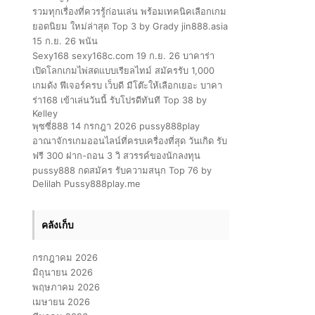
รวมทุกเรื่องที่ควรรู้ก่อนเล่น พร้อมเทคนิคเลือกเกม
ยอดนิยม ใหม่ล่าสุด Top 3 by Grady jin888.asia
15 ก.ย. 26 พนัน
Sexy168 sexy168c.com 19 ก.ย. 26 บาคาร่า
เปิดโลกเกมไพ่สดแบบเรียลไทม์ สมัครรับ 1,000
เกมดัง ฟีเจอร์ครบ เว็บดี มีโต๊ะให้เลือกเยอะ บาคา
ร่า168 เข้าเล่นวันนี้ รับโปรดีทันที Top 38 by
Kelley
พุซซี่888 14 กรกฎา 2026 pussy888play
อาณาจักรเกมออนไลน์ที่ครบเครื่องที่สุด วันเกิด รับ
ฟรี 300 ฝาก-ถอน 3 วิ สวรรค์ของนักลงทุน
pussy888 กดสมัคร รับความสนุก Top 76 by
Delilah Pussy888play.me
คลังเก็บ
กรกฎาคม 2026
มิถุนายน 2026
พฤษภาคม 2026
เมษายน 2026