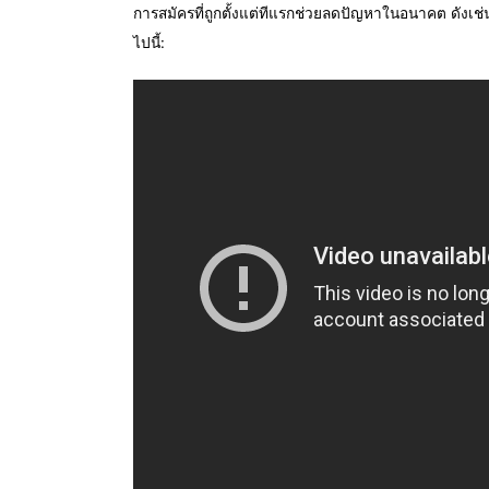
การสมัครที่ถูกตั้งแต่ทีแรกช่วยลดปัญหาในอนาคต ดังเช่น
ไปนี้: