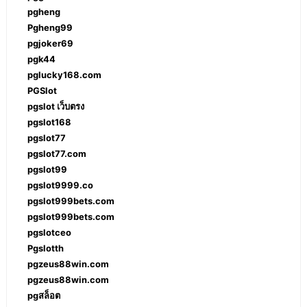
pgheng
Pgheng99
pgjoker69
pgk44
pglucky168.com
PGSlot
pgslot เว็บตรง
pgslot168
pgslot77
pgslot77.com
pgslot99
pgslot9999.co
pgslot999bets.com
pgslot999bets.com
pgslotceo
Pgslotth
pgzeus88win.com
pgzeus88win.com
pgสล็อต