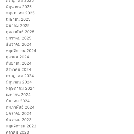
กรกฎาคม 2025
มิถุนายน 2025
พฤษภาคม 2025
เมษายน 2025
มีนาคม 2025
กุมภาพันธ์ 2025
มกราคม 2025
ธันวาคม 2024
พฤศจิกายน 2024
ตุลาคม 2024
กันยายน 2024
สิงหาคม 2024
กรกฎาคม 2024
มิถุนายน 2024
พฤษภาคม 2024
เมษายน 2024
มีนาคม 2024
กุมภาพันธ์ 2024
มกราคม 2024
ธันวาคม 2023
พฤศจิกายน 2023
ตุลาคม 2023