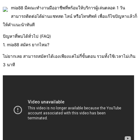
mia88 มีคณะทำงานมืออาชีพที่พร้อมให้บริการผู้เล่นตลอด 1 วัน
สามารถติดต่อได้ผ่านแชทสด ไลน์ หรือโทรศัพท์ เพื่อแก้ไขปัญหาแล้วก็
ให้คำแนะนำทันที
ปัญหาที่พบได้ทั่วไป (FAQ)
1. mia88 สมัคร ยากไหม?
ไม่ยากเลย สามารถสมัครได้เองเพียงแค่ไม่กี่ขั้นตอน รวมทั้งใช้เวลาไม่เกิน
3 นาที