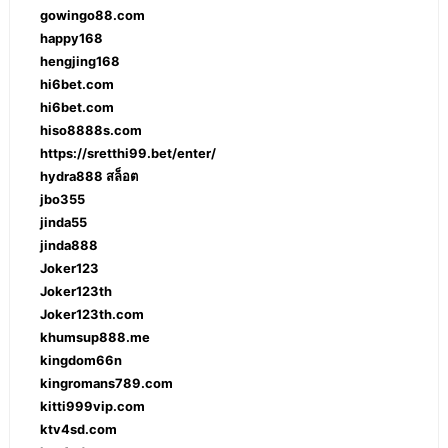
gowingo88.com
happy168
hengjing168
hi6bet.com
hi6bet.com
hiso8888s.com
https://sretthi99.bet/enter/
hydra888 สล็อต
jbo355
jinda55
jinda888
Joker123
Joker123th
Joker123th.com
khumsup888.me
kingdom66n
kingromans789.com
kitti999vip.com
ktv4sd.com