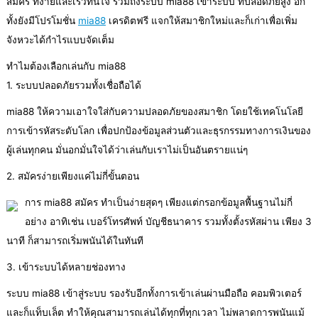
สมัคร ที่ง่ายและเร็วทันใจ รวมถึงระบบ mia88 เข้าระบบ ที่ปลอดภัยสูง อีก
ทั้งยังมีโปรโมชั่น
mia88
เครดิตฟรี แจกให้สมาชิกใหม่และก็เก่าเพื่อเพิ่ม
จังหวะได้กำไรแบบจัดเต็ม
ทำไมต้องเลือกเล่นกับ mia88
1. ระบบปลอดภัยรวมทั้งเชื่อถือได้
mia88 ให้ความเอาใจใส่กับความปลอดภัยของสมาชิก โดยใช้เทคโนโลยี
การเข้ารหัสระดับโลก เพื่อปกป้องข้อมูลส่วนตัวและธุรกรรมทางการเงินของ
ผู้เล่นทุกคน มั่นอกมั่นใจได้ว่าเล่นกับเราไม่เป็นอันตรายแน่ๆ
2. สมัครง่ายเพียงแค่ไม่กี่ขั้นตอน
การ mia88 สมัคร ทำเป็นง่ายสุดๆ เพียงแต่กรอกข้อมูลพื้นฐานไม่กี่
อย่าง อาทิเช่น เบอร์โทรศัพท์ บัญชีธนาคาร รวมทั้งตั้งรหัสผ่าน เพียง 3
นาที ก็สามารถเริ่มพนันได้ในทันที
3. เข้าระบบได้หลายช่องทาง
ระบบ mia88 เข้าสู่ระบบ รองรับอีกทั้งการเข้าเล่นผ่านมือถือ คอมพิวเตอร์
และก็แท็บเล็ต ทำให้คุณสามารถเล่นได้ทุกที่ทุกเวลา ไม่พลาดการพนันแม้