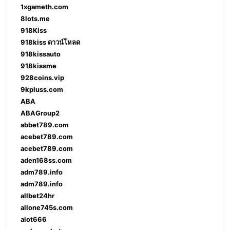
1xgameth.com
8lots.me
918Kiss
918kiss ดาวน์โหลด
918kissauto
918kissme
928coins.vip
9kpluss.com
ABA
ABAGroup2
abbet789.com
acebet789.com
acebet789.com
aden168ss.com
adm789.info
adm789.info
allbet24hr
allone745s.com
alot666