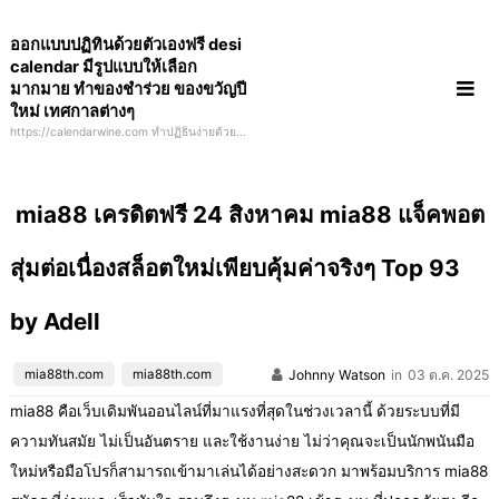
Skip
ออกแบบปฏิทินด้วยตัวเองฟรี desi
to
calendar มีรูปแบบให้เลือก
content
มากมาย ทำของชำร่วย ของขวัญปี
ใหม่ เทศกาลต่างๆ
https://calendarwine.com ทำปฏิธินง่ายด้วย
ตัวเอง เป็นของขวัญให้เพื่อของคุณ indian
calendar ปฏิทินออนไลน์ที่ใช้ร่วมกันสำหรับ
ธุรกิจของคุณ
mia88 เครดิตฟรี 24 สิงหาคม mia88 แจ็คพอต
สุ่มต่อเนื่องสล็อตใหม่เพียบคุ้มค่าจริงๆ Top 93
by Adell
mia88th.com
mia88th.com
Johnny Watson
in
03 ต.ค. 2025
mia88 คือเว็บเดิมพันออนไลน์ที่มาแรงที่สุดในช่วงเวลานี้ ด้วยระบบที่มี
ความทันสมัย ไม่เป็นอันตราย และใช้งานง่าย ไม่ว่าคุณจะเป็นนักพนันมือ
ใหม่หรือมือโปรก็สามารถเข้ามาเล่นได้อย่างสะดวก มาพร้อมบริการ mia88