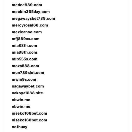
medee989.com
meekin365day.com
megawaysbet789.com
mercyrosa168.com
mexicanoo.com
mfj889xx.com
mia88th.com
mia88th.com
mib555s.com
moza888.com
mun789slot.com
mwin9s.com
nagawaybet.com
nakoya1688.site
nbwin.me
nbwin.me
niseko168bet.com
niseko168bet.com
no1huay