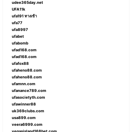
udee365day.net
UFA11k
ufa191 ทางเข้า
ufa77
ufa8997
ufabet
ufabomb
ufad168.com
ufad168.com
ufafox88
ufaheno88.com
ufaheno88.com
ufamnn.com
ufanance789.com
ufasocietyth.com
ufawinner88
uk369clubs.com
usa899.com
veera6999.com
vegasisland168bet.com