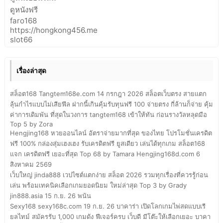
ดูหนังฟรี
faro168
https://hongkong456.me
slot66
เรื่องล่าสุด
สล็อต168 Tangtem168e.com 14 กรกฎา 2026 สล็อตเว็บตรง สายแตก
ลุ้นกำไรแบบไม่เสียฟีล ฝากนี้เกินคุ้มรับทุนฟรี 100 จ่ายตรง กี่ล้านก็จ่าย คุ้ม
ค่าการเดิมพัน ที่สุดในวงการ tangtem168 เข้าให้ทัน ก่อนรางวัลหลุดมือ
Top 5 by Zora
Hengjing168 หวยออนไลน์ อัตราจ่ายมากที่สุด ของไทย โปรโมชั่นเครดิต
ฟรี 100% กล่องสุ่มเฮงเฮง รับเครดิตฟรี ยูสเดียว เล่นได้ทุกเกม สล็อต168
แจก เครดิตฟรี เยอะที่สุด Top 68 by Tamara Hengjing168d.com 6
สิงหาคม 2569
เว็บใหญ่ jinda888 เวปไซต์แตกง่าย สล็อต 2026 รวมทุกเรื่องที่ควรรู้ก่อน
เล่น พร้อมเทคนิคเลือกเกมยอดนิยม ใหม่ล่าสุด Top 3 by Grady
jin888.asia 15 ก.ย. 26 พนัน
Sexy168 sexy168c.com 19 ก.ย. 26 บาคาร่า เปิดโลกเกมไพ่สดแบบเรี
ยลไทม์ สมัครรับ 1,000 เกมดัง ฟีเจอร์ครบ เว็บดี มีโต๊ะให้เลือกเยอะ บาคา