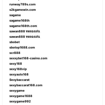
runway789s.com
s2kgamewin.com
sagame
sagame168th
sagame168th.com
sawan888 ทดลองเล่น
sawan888 ทดลองเล่น
sbobet
sbotop1688.com
scr888
sexxybet168-casino.com
sexy168
sexy168vip
sexyauto168
Sexybaccarat
sexybaccarat168.com
sexygame
sexygame1688
sexygame992