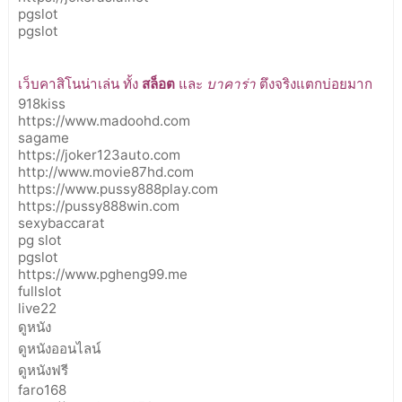
pgslot
pgslot
เว็บคาสิโนน่าเล่น ทั้ง
สล็อต
และ
บาคาร่า
ตึงจริงแตกบ่อยมาก
918kiss
https://www.madoohd.com
sagame
https://joker123auto.com
http://www.movie87hd.com
https://www.pussy888play.com
https://pussy888win.com
sexybaccarat
pg slot
pgslot
https://www.pgheng99.me
fullslot
live22
ดูหนัง
ดูหนังออนไลน์
ดูหนังฟรี
faro168