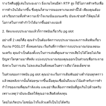
รางวัลคืนสู่ผู้เล่นในระยะยาว ยิ่งเกมไหนมีค่า RTP สูง ก็มีโอกาสสำหรับเพื่อ
การทำเงินได้มากขึ้น ซึ่งคุณก็สามารถมองหาเกมเหล่านี้ได้ เพียงคุณต้อง
เล่าเรียนรวมทั้งทำความเข้าใจเกมนั่นเองนะครับ มันจะช่วยทำให้คุณได้
โอกาสในการทำกำไรได้มากขึ้นอย่างแน่แท้
2. จัดแจงงบประมาณแล้วก็การพนันเกี่ยวกับ pg slot
อย่างที่ 2 เลยก็คือ คุณจำเป็นต้องจัดการงบประมาณและการเดิมพันเกี่ยว
กับเกม PGSLOT ทั้งหมดก่อน เริ่มกันที่การจัดการงบประมาณก่อนเลยนะ
นะครับ คุณจำเป็นต้องตั้งงบในการเล่นที่คุณสามารถเสียไปได้โดยไม่เกิด
ปัญหาใดๆตามมาทีหลัง แบ่งงบประมาณของคุณออกเป็นส่วนๆเพื่อกระจาย
จังหวะในการเล่น ไม่ลงเล่นเงินทั้งหมดในคราวเดียวโดยเด็ดขาด
ในส่วนของการพนัน pg slot คุณน่าจะเริ่มการเดิมพันอย่างต่ำก่อนทุกคราว
แล้วพอหลังจากนั้นก็ค่อยๆมากขึ้นเมื่อคุณเชื่อมั่นถึงแนวโน้มสำหรับการทำ
กำไรของเกมที่คุณกำลังเล่น และอย่าลืมเลี่ยงการพนันที่สูงเกินไปด้วยครับ
เพราะเหตุว่ามันจะมีผลให้คุณอาจเสียตังค์ลงทุน
โดยไม่เกิดประโยชน์อะไรก็แล้วแต่ก็เป็นไปได้ครับ