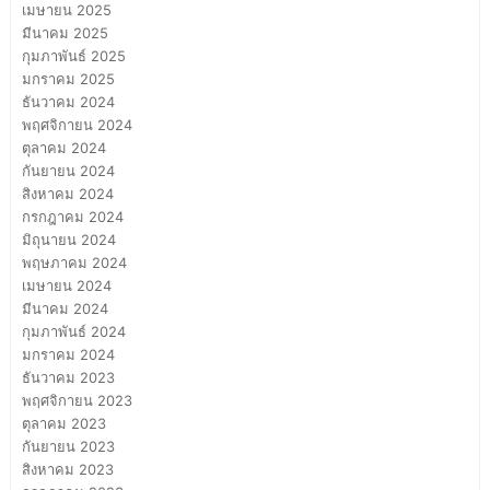
เมษายน 2025
มีนาคม 2025
กุมภาพันธ์ 2025
มกราคม 2025
ธันวาคม 2024
พฤศจิกายน 2024
ตุลาคม 2024
กันยายน 2024
สิงหาคม 2024
กรกฎาคม 2024
มิถุนายน 2024
พฤษภาคม 2024
เมษายน 2024
มีนาคม 2024
กุมภาพันธ์ 2024
มกราคม 2024
ธันวาคม 2023
พฤศจิกายน 2023
ตุลาคม 2023
กันยายน 2023
สิงหาคม 2023