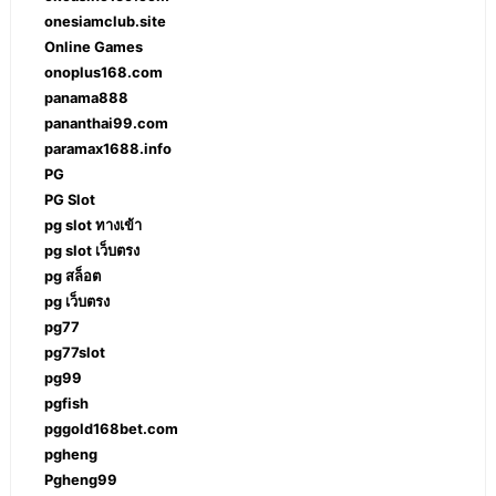
onesiamclub.site
Online Games
onoplus168.com
panama888
pananthai99.com
paramax1688.info
PG
PG Slot
pg slot ทางเข้า
pg slot เว็บตรง
pg สล็อต
pg เว็บตรง
pg77
pg77slot
pg99
pgfish
pggold168bet.com
pgheng
Pgheng99