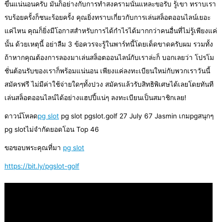
ขึ้นแน่นอนครับ มันก็อย่างกับการทำสงครามนั่นแหละขอรับ รู้เขา ทราบเรา
รบร้อยครั้งก็ชนะร้อยครั้ง คุณยิ่งทราบเกี่ยวกับการเล่นสล็อตออนไลน์เยอะ
แค่ไหน คุณก็ยิ่งมีโอกาสสำหรับการได้กำไรได้มากกว่าคนอื่นที่ไม่รู้เพียงแค่
นั้น ด้วยเหตุนี้ อย่าลืม 3 ข้อควรจะรู้ในพาร์ทนี้โดยเด็ดขาดครับผม รวมทั้ง
ถ้าหากคุณต้องการลองมาเล่นสล็อตออนไลน์กับเราล่ะก็ บอกเลยว่า โปรโม
ชั่นต้อนรับของเราก็พร้อมแน่นอน เพียงแค่ลงทะเบียนใหม่กับพวกเราวันนี้
สมัครฟรี ไม่มีค่าใช้จ่ายใดๆทั้งปวง สมัครแล้วรับสิทธิพิเศษได้เลยโดยทันที
เล่นสล็อตออนไลน์ได้อย่างแฮปปี้แน่ๆ ลงทะเบียนเป็นสมาชิกเลย!
ดาวน์โหลด
pg slot
pg slot pgslot.golf 27 July 67 Jasmin เกมpgสนุกๆ
pg slotไม่จำกัดยอดโอน Top 46
ขอขอบพระคุณที่มา
pg slot
https://bit.ly/pgslot-golf