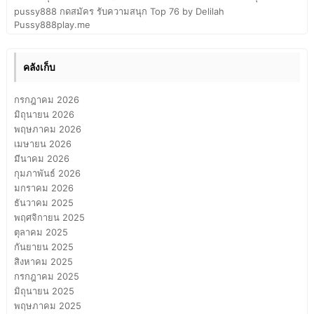
pussy888 กดสมัคร รับความสนุก Top 76 by Delilah
Pussy888play.me
คลังเก็บ
กรกฎาคม 2026
มิถุนายน 2026
พฤษภาคม 2026
เมษายน 2026
มีนาคม 2026
กุมภาพันธ์ 2026
มกราคม 2026
ธันวาคม 2025
พฤศจิกายน 2025
ตุลาคม 2025
กันยายน 2025
สิงหาคม 2025
กรกฎาคม 2025
มิถุนายน 2025
พฤษภาคม 2025