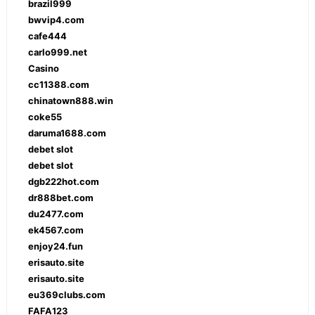
brazil999
bwvip4.com
cafe444
carlo999.net
Casino
cc11388.com
chinatown888.win
coke55
daruma1688.com
debet slot
debet slot
dgb222hot.com
dr888bet.com
du2477.com
ek4567.com
enjoy24.fun
erisauto.site
erisauto.site
eu369clubs.com
FAFA123