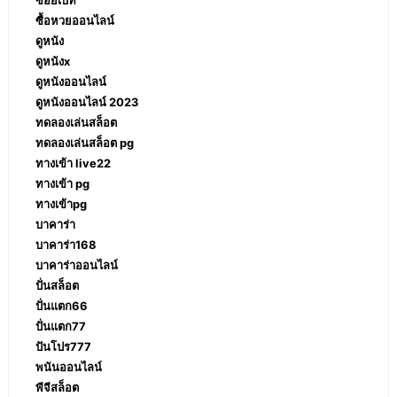
ซื้อหวยออนไลน์
ดูหนัง
ดูหนังx
ดูหนังออนไลน์
ดูหนังออนไลน์ 2023
ทดลองเล่นสล็อต
ทดลองเล่นสล็อต pg
ทางเข้า live22
ทางเข้า pg
ทางเข้าpg
บาคาร่า
บาคาร่า168
บาคาร่าออนไลน์
ปั่นสล็อต
ปั่นแตก66
ปั่นแตก77
ปันโปร777
พนันออนไลน์
พีจีสล็อต