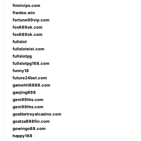
finnivips.com
fiwdee.win
fortune99vip.com
fox689ok.com
fox689ok.com
fullslot
fullsloteiei.com
fullslotpg
fullslotpg168.com
funny18
future24bet.com
gamehit8888.com
gaojing888
gem99ths.com
gem99ths.com
goatbetroyalcasino.com
goatza888fin.com
gowingo88.com
happy168