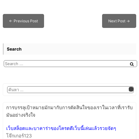
←
Previous Post
Next Post
→
Search
การบรรลุเป้าหมายมักมากับการตัดสินใจของเราในเวลาที่เรารับ
มันอย่างจริงใจ
เว็บสล็อตและบาคาร่าของโครตดีเว็บนี้เล่นแล้วรวยจัดๆ
โจ๊กเกอร์123