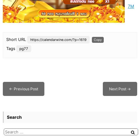
7M
Short URL
https://calendarwine.com/?p=1619
Copy
Tags
pg77
←
Previous Post
Next Post
→
Search