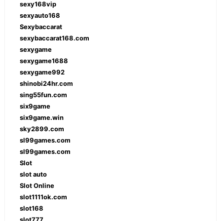
sexy168vip
sexyauto168
Sexybaccarat
sexybaccarat168.com
sexygame
sexygame1688
sexygame992
shinobi24hr.com
sing55fun.com
six9game
six9game.win
sky2899.com
sl99games.com
sl99games.com
Slot
slot auto
Slot Online
slot1111ok.com
slot168
slot777