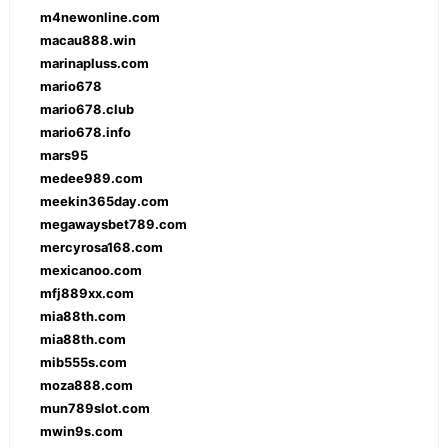
m4newonline.com
macau888.win
marinapluss.com
mario678
mario678.club
mario678.info
mars95
medee989.com
meekin365day.com
megawaysbet789.com
mercyrosa168.com
mexicanoo.com
mfj889xx.com
mia88th.com
mia88th.com
mib555s.com
moza888.com
mun789slot.com
mwin9s.com