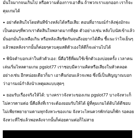
มั่นใจมากจนเกินไป หรือความต้องการเอาคืน ถ้าพวกเราแยกออก เราก็จะ
คุมเกมได้
• อย่าตัดสินใจโดยทันทีข้างหลังได้หรือเสีย: ตอนที่อารมณ์กำลังพุ่งมักจะ
เป็นตอนๆที่พวกเราตัดสินใจพลาดมากที่สุด ตัวอย่างเช่น หลังโบนัสเข้าแล้ว
มั่นอกมั่นใจเหลือเกิน หรือหลังเสียชิดกันจนถึงอยากได้คืน ชี้แนะว่าใจเย็นๆ
แล้วพอหลังจากนั้นก็ค่อยๆควบคุมสติตัวเองให้ดีก็จะผ่านไปได้
• พินิจคำบอกเล่าในหัวตัวเอง: นี่คือวิธีที่ผมใช้เช็กตัวเองบ่อยครั้ง เวลาคน
เล่นเริ่มไหลตามเกม pgslot77 เราชอบมีความคิดหรือเสียงในหัวตลอด
อย่างเช่น อีกหน่อยเดียวก็มา เอาคืนก่อนแล้วจะพอ ซึ่งนี่เป็นสัญญาณบอก
ว่าอารมณ์กำลังนำเหตุผลแบบสุดๆ
• ยอมรับเรื่องจริงให้ได้: บางคราวจังหวะของเกม pgslot77 บางจังหวะก็
ไม่ควรตามต่อ นี่คือสิ่งที่เราจะต้องยอมรับให้ได้ ผู้ที่คุมเกมได้ดิบได้ดีชอบ
ไม่เพียรพยายามตามทุกจังหวะของเกม จังหวะไหนควรพักก่อนก็พัก รอคอย
จังหวะที่ใช่แล้วพอหลังจากนั้นก็ค่อยตามต่อก็ไม่สาย