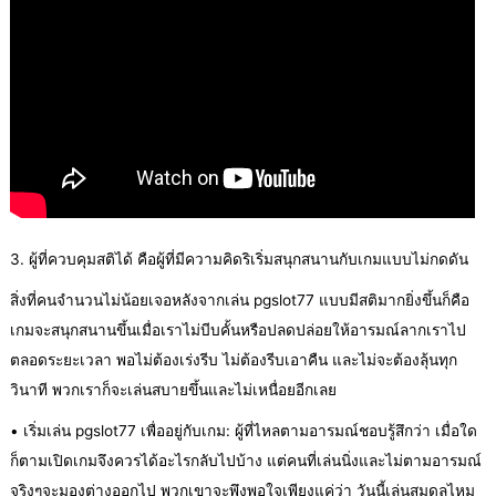
3. ผู้ที่ควบคุมสติได้ คือผู้ที่มีความคิดริเริ่มสนุกสนานกับเกมแบบไม่กดดัน
สิ่งที่คนจำนวนไม่น้อยเจอหลังจากเล่น pgslot77 แบบมีสติมากยิ่งขึ้นก็คือ
เกมจะสนุกสนานขึ้นเมื่อเราไม่บีบคั้นหรือปลดปล่อยให้อารมณ์ลากเราไป
ตลอดระยะเวลา พอไม่ต้องเร่งรีบ ไม่ต้องรีบเอาคืน และไม่จะต้องลุ้นทุก
วินาที พวกเราก็จะเล่นสบายขึ้นและไม่เหนื่อยอีกเลย
• เริ่มเล่น pgslot77 เพื่ออยู่กับเกม: ผู้ที่ไหลตามอารมณ์ชอบรู้สึกว่า เมื่อใด
ก็ตามเปิดเกมจึงควรได้อะไรกลับไปบ้าง แต่คนที่เล่นนิ่งและไม่ตามอารมณ์
จริงๆจะมองต่างออกไป พวกเขาจะพึงพอใจเพียงแค่ว่า วันนี้เล่นสมดุลไหม