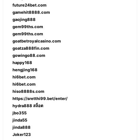
future24bet.com
gamehit8888.com
gaojing888
gem99ths.com
gem99ths.com
goatbetroyalcasino.com
goatza888fin.com
gowingo88.com
happy168
hengjing168
hi6bet.com
hi6bet.com
hiso8888s.com
https://sretthi99.bet/enter/
hydra888 สล็อต
jbo355
jinda55
jinda888
Joker123