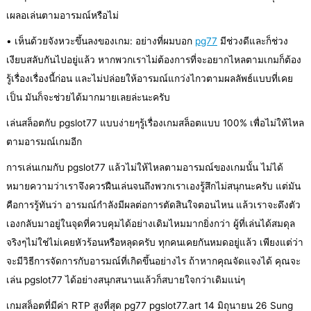
เผลอเล่นตามอารมณ์หรือไม่
• เห็นด้วยจังหวะขึ้นลงของเกม: อย่างที่ผมบอก
pg77
มีช่วงดีและก็ช่วง
เงียบสลับกันไปอยู่แล้ว หากพวกเราไม่ต้องการที่จะอยากไหลตามเกมก็ต้อง
รู้เรื่องเรื่องนี้ก่อน และไม่ปล่อยให้อารมณ์แกว่งไกวตามผลลัพธ์แบบที่เคย
เป็น มันก็จะช่วยได้มากมายเลยล่ะนะครับ
เล่นสล็อตกับ pgslot77 แบบง่ายๆรู้เรื่องเกมสล็อตแบบ 100% เพื่อไม่ให้ไหล
ตามอารมณ์เกมอีก
การเล่นเกมกับ pgslot77 แล้วไม่ให้ไหลตามอารมณ์ของเกมนั้น ไม่ได้
หมายความว่าเราจึงควรฝืนเล่นจนถึงพวกเราเองรู้สึกไม่สนุกนะครับ แต่มัน
คือการรู้ทันว่า อารมณ์กำลังมีผลต่อการตัดสินใจตอนไหน แล้วเราจะดึงตัว
เองกลับมาอยู่ในจุดที่ควบคุมได้อย่างเดิมไหมมากยิ่งกว่า ผู้ที่เล่นได้สมดุล
จริงๆไม่ใช่ไม่เคยหัวร้อนหรือหลุดครับ ทุกคนเคยกันหมดอยู่แล้ว เพียงแต่ว่า
จะมีวิธีการจัดการกับอารมณ์ที่เกิดขึ้นอย่างไร ถ้าหากคุณจัดแจงได้ คุณจะ
เล่น pgslot77 ได้อย่างสนุกสนานแล้วก็สบายใจกว่าเดิมแน่ๆ
เกมสล็อตที่มีค่า RTP สูงที่สุด pg77 pgslot77.art 14 มิถุนายน 26 Sung