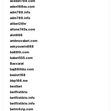
acebet789.com
aden168ss.com
adm789.info
adm789.info
allbet24hr
allone745s.com
alot666
ambnovabet.com
askyouwin888
ba88th.com
babet555.com
Baccarat
baj88thbz.com
baslot168
bbp168.me
bestbet
betflixtikto
betflixtikto.info
betflixtikto.info
betm4vip.com