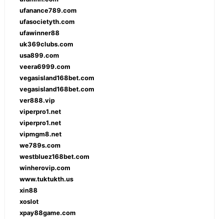
ufanance789.com
ufasocietyth.com
ufawinner88
uk369clubs.com
usa899.com
veera6999.com
vegasisland168bet.com
vegasisland168bet.com
ver888.vip
viperpro1.net
viperpro1.net
vipmgm8.net
we789s.com
westbluez168bet.com
winherovip.com
www.tuktukth.us
xin88
xoslot
xpay88game.com