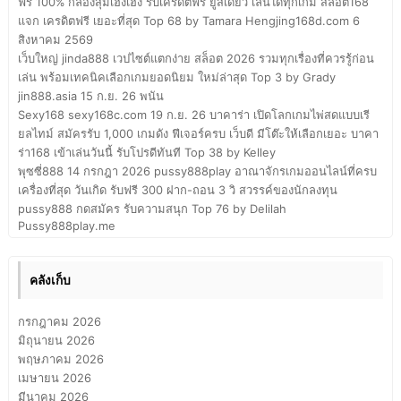
ฟรี 100% กล่องสุ่มเฮงเฮง รับเครดิตฟรี ยูสเดียว เล่นได้ทุกเกม สล็อต168
แจก เครดิตฟรี เยอะที่สุด Top 68 by Tamara Hengjing168d.com 6
สิงหาคม 2569
เว็บใหญ่ jinda888 เวปไซต์แตกง่าย สล็อต 2026 รวมทุกเรื่องที่ควรรู้ก่อน
เล่น พร้อมเทคนิคเลือกเกมยอดนิยม ใหม่ล่าสุด Top 3 by Grady
jin888.asia 15 ก.ย. 26 พนัน
Sexy168 sexy168c.com 19 ก.ย. 26 บาคาร่า เปิดโลกเกมไพ่สดแบบเรี
ยลไทม์ สมัครรับ 1,000 เกมดัง ฟีเจอร์ครบ เว็บดี มีโต๊ะให้เลือกเยอะ บาคา
ร่า168 เข้าเล่นวันนี้ รับโปรดีทันที Top 38 by Kelley
พุซซี่888 14 กรกฎา 2026 pussy888play อาณาจักรเกมออนไลน์ที่ครบ
เครื่องที่สุด วันเกิด รับฟรี 300 ฝาก-ถอน 3 วิ สวรรค์ของนักลงทุน
pussy888 กดสมัคร รับความสนุก Top 76 by Delilah
Pussy888play.me
คลังเก็บ
กรกฎาคม 2026
มิถุนายน 2026
พฤษภาคม 2026
เมษายน 2026
มีนาคม 2026