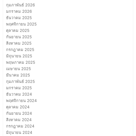
กุมภาพันธ์ 2026
มกราคม 2026
ธันวาคม 2025
พฤศจิกายน 2025
ตุลาคม 2025
กันยายน 2025
สิงหาคม 2025
กรกฎาคม 2025
มิถุนายน 2025
พฤษภาคม 2025
เมษายน 2025
มีนาคม 2025
กุมภาพันธ์ 2025
มกราคม 2025
ธันวาคม 2024
พฤศจิกายน 2024
ตุลาคม 2024
กันยายน 2024
สิงหาคม 2024
กรกฎาคม 2024
มิถุนายน 2024