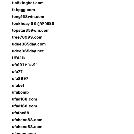
tia8kingbet.com
tkbpgg.com
tong168win.com
tookhuay 88 ถูกหวย88
topstar359win.com
tree78999.com
udee365day.com
udee365day.net
UFA11k
ufa191 ทางเข้า
ufa77
ufa8997
ufabet
ufabomb
ufad168.com
ufad168.com
ufafox88
ufaheno88.com
ufaheno88.com
ufamnn.com