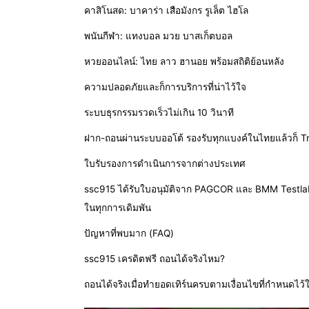
คาสิโนสด: บาคาร่า เสือมังกร รูเล็ต ไฮโล
พนันกีฬา: แทงบอล มวย บาสเก็ตบอล
หวยออนไลน์: ไทย ลาว ฮานอย พร้อมสถิติย้อนหลัง
ความปลอดภัยและก็การบริการที่น่าไว้ใจ
ระบบธุรกรรมรวดเร็วไม่เกิน 10 วินาที
ฝาก-ถอนผ่านระบบออโต้ รองรับทุกแบงค์ในไทยแล้วก็ T
ใบรับรองการดำเนินการจากต่างประเทศ
ssc915 ได้รับใบอนุมัติจาก PAGCOR และ BMM Testlabs
ในทุกการเดิมพัน
ปัญหาที่พบมาก (FAQ)
ssc915 เครดิตฟรี ถอนได้จริงไหม?
ถอนได้จริงเมื่อทำยอดเทิร์นครบตามเงื่อนไขที่กำหนดไว้