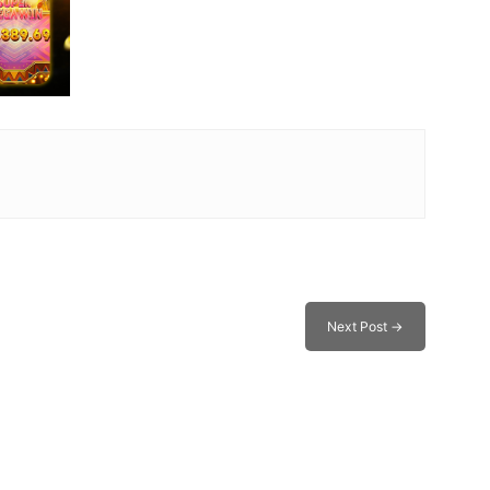
Next Post
→