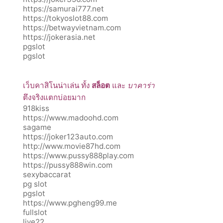
https://samurai777.net
https://tokyoslot88.com
https://betwayvietnam.com
https://jokerasia.net
pgslot
pgslot
เว็บคาสิโนน่าเล่น ทั้ง
สล็อต
และ
บาคาร่า
ตึงจริงแตกบ่อยมาก
918kiss
https://www.madoohd.com
sagame
https://joker123auto.com
http://www.movie87hd.com
https://www.pussy888play.com
https://pussy888win.com
sexybaccarat
pg slot
pgslot
https://www.pgheng99.me
fullslot
live22