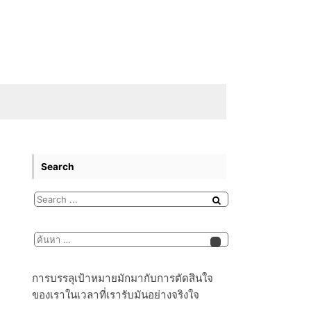
Search
การบรรลุเป้าหมายมักมากับการตัดสินใจ
ของเราในเวลาที่เรารับมันอย่างจริงใจ