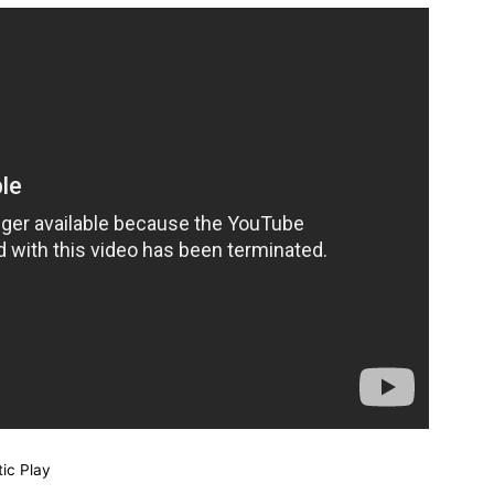
ic Play