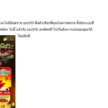
และไม่มีอันตราย ssc915 คือตัวเลือกที่คุณไม่ควรพลาด ทั้งยังระบบที่
ัคร วันนี้ แล้วรับ ssc915 เครดิตฟรี ไปเริ่มต้นการเล่นของคุณได้
โดยทันที