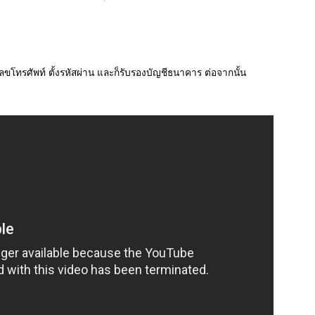
โทรศัพท์ ตั้งรหัสผ่าน และก็รับรองบัญชีธนาคาร ต่อจากนั้น