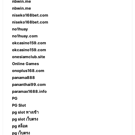
nbwin.me
nbwin.me
niseko168bet.com
niseko168bet.com
no1huay
no1huay.com
okcasino159.com
okcasino159.com
onesiamclub.site
Online Games
onoplus168.com
panama888
pananthai99.com
paramax1688.info
PG
PG Slot
pg slot ทางเข้า
pg slot เว็บตรง
pg สล็อต
pg เว็บตรง