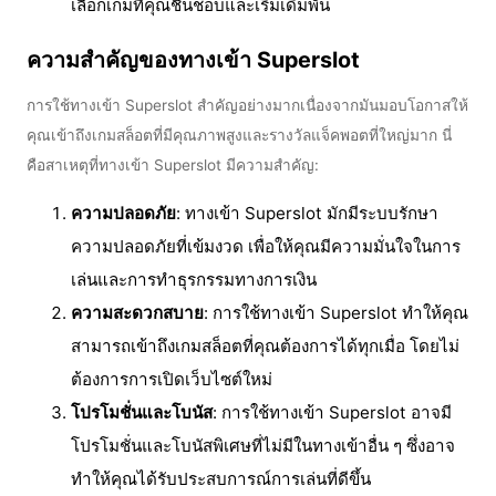
เลือกเกมที่คุณชื่นชอบและเริ่มเดิมพัน
ความสำคัญของทางเข้า Superslot
การใช้ทางเข้า Superslot สำคัญอย่างมากเนื่องจากมันมอบโอกาสให้
คุณเข้าถึงเกมสล็อตที่มีคุณภาพสูงและรางวัลแจ็คพอตที่ใหญ่มาก นี่
คือสาเหตุที่ทางเข้า Superslot มีความสำคัญ:
ความปลอดภัย
: ทางเข้า Superslot มักมีระบบรักษา
ความปลอดภัยที่เข้มงวด เพื่อให้คุณมีความมั่นใจในการ
เล่นและการทำธุรกรรมทางการเงิน
ความสะดวกสบาย
: การใช้ทางเข้า Superslot ทำให้คุณ
สามารถเข้าถึงเกมสล็อตที่คุณต้องการได้ทุกเมื่อ โดยไม่
ต้องการการเปิดเว็บไซต์ใหม่
โปรโมชั่นและโบนัส
: การใช้ทางเข้า Superslot อาจมี
โปรโมชั่นและโบนัสพิเศษที่ไม่มีในทางเข้าอื่น ๆ ซึ่งอาจ
ทำให้คุณได้รับประสบการณ์การเล่นที่ดีขึ้น