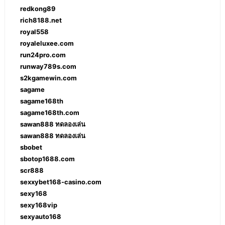
redkong89
rich8188.net
royal558
royaleluxee.com
run24pro.com
runway789s.com
s2kgamewin.com
sagame
sagame168th
sagame168th.com
sawan888 ทดลองเล่น
sawan888 ทดลองเล่น
sbobet
sbotop1688.com
scr888
sexxybet168-casino.com
sexy168
sexy168vip
sexyauto168