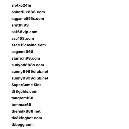
slotxo24hr
spbetflik888.com
sqgame555s.com
sretthi99
ss168vip.com
ssc168.com
ssc915casino.com
ssgame666
starrich99.com
sudyod888s.com
sunny9999club.net
sunny9999club.net
SuperGame Slot
t88golds.com
tangtem168
temmax69
thehulk888.net
tia8kingbet.com
tkbpgg.com