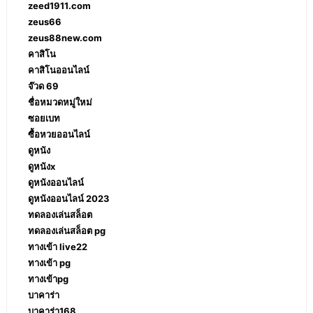
zeed1911.com
zeus66
zeus88new.com
คาสิโน
คาสิโนออนไลน์
จ๊วด 69
ชื่อหมวดหมู่ใหม่
ซอยเบท
ซื้อหวยออนไลน์
ดูหนัง
ดูหนังx
ดูหนังออนไลน์
ดูหนังออนไลน์ 2023
ทดลองเล่นสล็อต
ทดลองเล่นสล็อต pg
ทางเข้า live22
ทางเข้า pg
ทางเข้าpg
บาคาร่า
บาคาร่า168