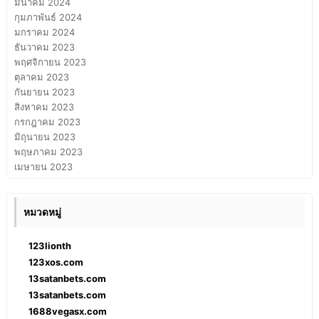
มีนาคม 2024
กุมภาพันธ์ 2024
มกราคม 2024
ธันวาคม 2023
พฤศจิกายน 2023
ตุลาคม 2023
กันยายน 2023
สิงหาคม 2023
กรกฎาคม 2023
มิถุนายน 2023
พฤษภาคม 2023
เมษายน 2023
หมวดหมู่
123lionth
123xos.com
13satanbets.com
13satanbets.com
1688vegasx.com