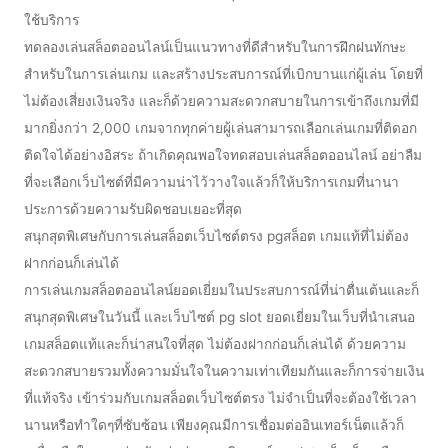
ใช้บริการ
ทดลองเล่นสล็อตออนไลน์เป็นแนวทางที่ดีสำหรับในการฝึกฝนทักษะ
สำหรับในการเล่นเกม และสร้างประสบการณ์ที่เบิกบานแก่ผู้เล่น โดยที่
ไม่ต้องเสี่ยงเงินจริง และก็ด้วยความสะดวกสบายในการเข้าถึงเกมที่มี
มากยิ่งกว่า 2,000 เกมจากทุกค่ายผู้เล่นสามารถเลือกเล่นเกมที่ติดอก
ติดใจได้อย่างอิสระ ถ้าเกิดคุณพอใจทดสอบเล่นสล็อตออนไลน์ อย่าลืม
ที่จะเลือกเว็บไซต์ที่มีความน่าไว้วางใจแล้วก็ให้บริการเกมที่นานา
ประการด้วยความรับผิดชอบเยอะที่สุด
สนุกสุดพิเศษกับการเล่นสล็อตเว็บไซต์ตรง pgสล็อต เกมแท้ที่ไม่ต้อง
ฝากก่อนก็เล่นได้
การเล่นเกมสล็อตออนไลน์ยอดเยี่ยมในประสบการณ์ที่น่าตื่นเต้นและก็
สนุกสุดพิเศษในวันนี้ และเว็บไซต์ pg slot ยอดเยี่ยมในเว็บที่นำเสนอ
เกมสล็อตแท้และก็น่าสนใจที่สุด ไม่ต้องฝากก่อนก็เล่นได้ ด้วยความ
สะดวกสบายรวมทั้งความมั่นใจในความเท่าเทียมกันและก็การจ่ายเงิน
ที่แท้จริง เข้าร่วมกับเกมสล็อตเว็บไซต์ตรง ไม่จำเป็นที่จะต้องใช้เวลา
นานหรือทำใดๆที่ซับซ้อน เพียงคุณมีการเชื่อมต่ออินเทอร์เน็ตแล้วก็