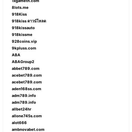
1xgameth.com
8lots.me
918Kiss
918kiss ดาวน์โหลด
918kissauto
918kissme
928coins.vip
9kpluss.com
ABA
ABAGroup2
abbet789.com
acebet789.com
acebet789.com
aden168ss.com
adm789.info
adm789.info
allbet24hr
allone745s.com
alot666
ambnovabet.com