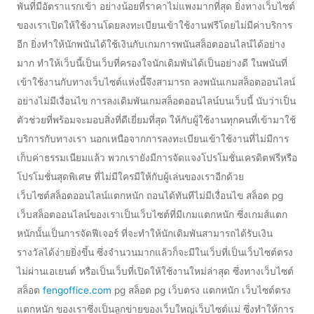
พันที่มีอัตราแรกเข้า อย่างน้อยที่ราคาไม่แพงมากที่สุด ยิ่งทางเว็บไซต์
ของเราเปิดให้ใช้งานโดยลงทะเบียนเข้าใช้งานฟรีโดยไม่มีค่าบริการ
อีก ยิ่งทำให้นักพนันได้ใช้เงินกับเกมการพนันสล็อตออนไลน์ได้อย่าง
มาก ทำให้เว็บนี้เป็นเว็บที่ครองใจนักเดิมพันได้เป็นอย่างดี ในพนันที่
เข้าใช้งานกับทางเว็บไซต์แห่งนี้จึงสามารถ ลงพนันเกมสล็อตออนไลน์
อย่างไม่มีเงื่อนไข การลงเดิมพันเกมสล็อตออนไลน์บนเว็บนี้ นับว่าเป็น
ตัวช่วยที่พร้อมจะมอบสิ่งที่ดีเยี่ยมที่สุด ให้กับผู้ใช้งานทุกคนที่เข้ามาใช้
บริการกับทางเรา นอกเหนือจากการลงทะเบียนเข้าใช้งานที่ไม่มีการ
เก็บค่าธรรมเนียมแล้ว พวกเรายังมีการจัดแจงโปรโมชั่นเครดิตฟรีหรือ
โปรโมชั่นสุดพิเศษ ที่ไม่มีใครมีให้กับผู้เล่นของเราอีกด้วย
เว็บไซต์สล็อตออนไลน์แตกหนัก ถอนได้ทันทีไม่มีเงื่อนไข สล็อต pg
เว็บสล็อตออนไลน์ของเราเป็นเว็บไซต์ที่มีเกมแตกหนัก ซึ่งเกมส์แตก
หนักนั้นเป็นการจัดฟีเจอร์ ที่จะทำให้นักเดิมพันสามารถได้รับเงิน
รางวัลได้ง่ายยิ่งขึ้น ซึ่งจำนวนมากแล้วก็จะมีในเว็บที่เป็นเว็บไซต์ตรง
ไม่ผ่านเอเยนต์ หรือเป็นเว็บที่เปิดให้ใช้งานใหม่ล่าสุด ซึ่งทางเว็บไซต์
สล็อต
fengoffice.com
pg สล็อต pg เว็บตรง แตกหนัก เว็บไซต์ตรง
แตกหนัก ของเราซึ่งเป็นลูกข่ายของเว็บใหญ่เว็บไซต์แม่ ซึ่งทำให้การ