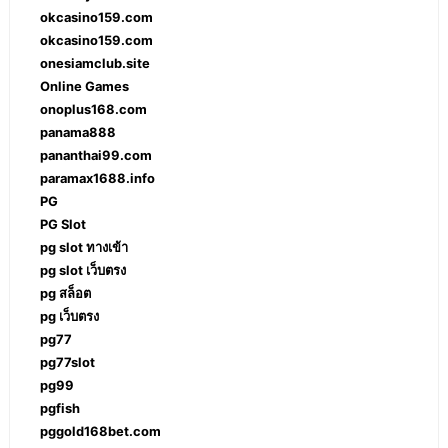
okcasino159.com
okcasino159.com
onesiamclub.site
Online Games
onoplus168.com
panama888
pananthai99.com
paramax1688.info
PG
PG Slot
pg slot ทางเข้า
pg slot เว็บตรง
pg สล็อต
pg เว็บตรง
pg77
pg77slot
pg99
pgfish
pggold168bet.com