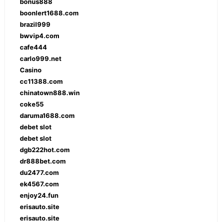
bonus888
boonlert1688.com
brazil999
bwvip4.com
cafe444
carlo999.net
Casino
cc11388.com
chinatown888.win
coke55
daruma1688.com
debet slot
debet slot
dgb222hot.com
dr888bet.com
du2477.com
ek4567.com
enjoy24.fun
erisauto.site
erisauto.site