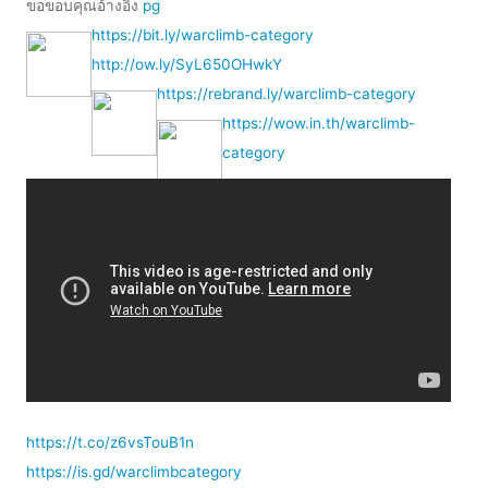
ขอขอบคุณอ้างอิง
pg
https://bit.ly/warclimb-category
http://ow.ly/SyL650OHwkY
https://rebrand.ly/warclimb-category
https://wow.in.th/warclimb-
category
https://t.co/z6vsTouB1n
https://is.gd/warclimbcategory