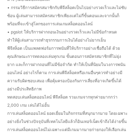
• กรรมวิธีการสมัครสมาชิกกับพีจีสล็อตเป็นไปอย่างรวดเร็วและไม่ซับ
ซ้อน ผู้เล่นสามารถสมัครสมาชิกเพียงแต่ไม่กี่ขั้นตอนและจากนั้นก็
พร้อมที่จะเข้าสู่โลกของการเล่นเกมสล็อตออนไลน์
• pgslot ให้บริการฝากถอนเงินอย่างรวดเร็วและไม่มีข้อกำหนด
ทำให้ผู้เล่นสามารถทำธุรกรรมการเงินได้อย่างไม่ยากเย็น
พีจีสล็อต เป็นแพลตฟอร์มการพนันที่ให้บริการอย่างเชื่อถือได้ ด้วย
คุณลักษณะการทดลองเล่นทุกเกม ขั้นตอนการสมัครสมาชิกที่ไม่ยุ่ง
ยาก และก็การฝากถอนที่ไม่มีข้อจำกัด ทำให้เป็นที่นิยมในวงการพนัน
ออนไลน์ อย่างไรก็ตาม การเล่นพีจีสล็อตหรือเกมอื่นๆควรทำอย่างมี
ความรับผิดชอบเสมอ เพื่อคุ้มครองป้องกันการเสี่ยงที่อาจเกิดขึ้นได้
อย่างมีประสิทธิภาพ
ทดสอบเล่นสล็อตออนไลน์ พีจีสล็อต รวมเกมจากทุกค่ายมากกว่า
2,000 เกม เล่นได้ไม่อั้น
การเล่นสล็อตออนไลน์ ยอดเยี่ยมในกิจกรรมที่สนุกมากมาย โดยเฉพาะ
อย่างยิ่งในช่วงปัจจุบันที่เทคโนโลยีแล้วก็อินเทอร์เน็ตเข้าถึงได้ง่ายขึ้น
การเล่นสล็อตออนไลน์ไม่เฉพาะแต่มีเกมมากมายก่ายกองให้เลือกเล่น