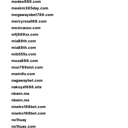
medee989.com
meekin365day.com
megawaysbet789.com
mercyrosa168.com
mexicanoo.com
mfj889xx.com
mia88th.com
mia88th.com
mib555s.com
moza888.com
mun789slot.com
mwin9s.com
nagawaybet.com
nakoya1688.site
nbwin.me
nbwin.me
niseko168bet.com
niseko168bet.com
no1huay
no1huay.com