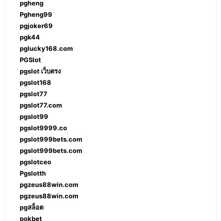
pgheng
Pgheng99
pgjoker69
pgk44
pglucky168.com
PGSlot
pgslot เว็บตรง
pgslot168
pgslot77
pgslot77.com
pgslot99
pgslot9999.co
pgslot999bets.com
pgslot999bets.com
pgslotceo
Pgslotth
pgzeus88win.com
pgzeus88win.com
pgสล็อต
pokbet