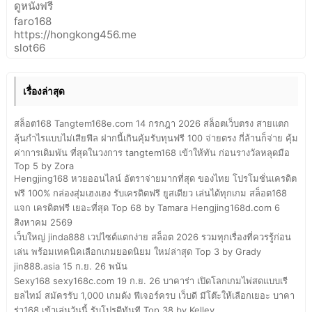
ดูหนังฟรี
faro168
https://hongkong456.me
slot66
เรื่องล่าสุด
สล็อต168 Tangtem168e.com 14 กรกฎา 2026 สล็อตเว็บตรง สายแตก
ลุ้นกำไรแบบไม่เสียฟีล ฝากนี้เกินคุ้มรับทุนฟรี 100 จ่ายตรง กี่ล้านก็จ่าย คุ้ม
ค่าการเดิมพัน ที่สุดในวงการ tangtem168 เข้าให้ทัน ก่อนรางวัลหลุดมือ
Top 5 by Zora
Hengjing168 หวยออนไลน์ อัตราจ่ายมากที่สุด ของไทย โปรโมชั่นเครดิต
ฟรี 100% กล่องสุ่มเฮงเฮง รับเครดิตฟรี ยูสเดียว เล่นได้ทุกเกม สล็อต168
แจก เครดิตฟรี เยอะที่สุด Top 68 by Tamara Hengjing168d.com 6
สิงหาคม 2569
เว็บใหญ่ jinda888 เวปไซต์แตกง่าย สล็อต 2026 รวมทุกเรื่องที่ควรรู้ก่อน
เล่น พร้อมเทคนิคเลือกเกมยอดนิยม ใหม่ล่าสุด Top 3 by Grady
jin888.asia 15 ก.ย. 26 พนัน
Sexy168 sexy168c.com 19 ก.ย. 26 บาคาร่า เปิดโลกเกมไพ่สดแบบเรี
ยลไทม์ สมัครรับ 1,000 เกมดัง ฟีเจอร์ครบ เว็บดี มีโต๊ะให้เลือกเยอะ บาคา
ร่า168 เข้าเล่นวันนี้ รับโปรดีทันที Top 38 by Kelley