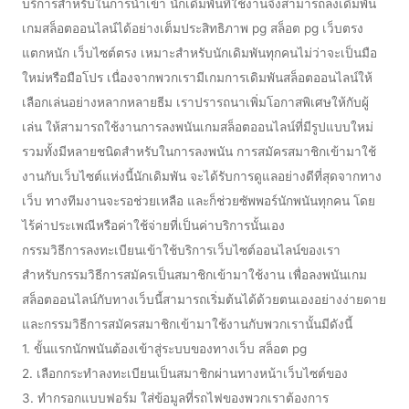
บริการสำหรับในการนำเข้า นักเดิมพันที่ใช้งานจึงสามารถลงเดิมพัน
เกมสล็อตออนไลน์ได้อย่างเต็มประสิทธิภาพ pg สล็อต pg เว็บตรง
แตกหนัก เว็บไซต์ตรง เหมาะสำหรับนักเดิมพันทุกคนไม่ว่าจะเป็นมือ
ใหม่หรือมือโปร เนื่องจากพวกเรามีเกมการเดิมพันสล็อตออนไลน์ให้
เลือกเล่นอย่างหลากหลายธีม เราปรารถนาเพิ่มโอกาสพิเศษให้กับผู้
เล่น ให้สามารถใช้งานการลงพนันเกมสล็อตออนไลน์ที่มีรูปแบบใหม่
รวมทั้งมีหลายชนิดสำหรับในการลงพนัน การสมัครสมาชิกเข้ามาใช้
งานกับเว็บไซต์แห่งนี้นักเดิมพัน จะได้รับการดูแลอย่างดีที่สุดจากทาง
เว็บ ทางทีมงานจะรอช่วยเหลือ และก็ช่วยซัพพอร์นักพนันทุกคน โดย
ไร้ค่าประเพณีหรือค่าใช้จ่ายที่เป็นค่าบริการนั้นเอง
กรรมวิธีการลงทะเบียนเข้าใช้บริการเว็บไซต์ออนไลน์ของเรา
สำหรับกรรมวิธีการสมัครเป็นสมาชิกเข้ามาใช้งาน เพื่อลงพนันเกม
สล็อตออนไลน์กับทางเว็บนี้สามารถเริ่มต้นได้ด้วยตนเองอย่างง่ายดาย
และกรรมวิธีการสมัครสมาชิกเข้ามาใช้งานกับพวกเรานั้นมีดังนี้
1. ขั้นแรกนักพนันต้องเข้าสู่ระบบของทางเว็บ สล็อต pg
2. เลือกกระทำลงทะเบียนเป็นสมาชิกผ่านทางหน้าเว็บไซต์ของ
3. ทำกรอกแบบฟอร์ม ใส่ข้อมูลที่รถไฟของพวกเราต้องการ