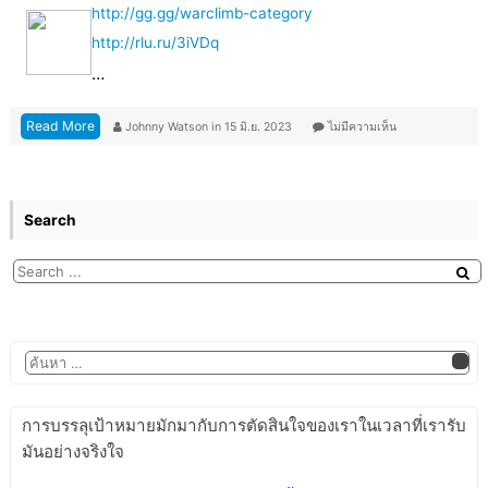
http://gg.gg/warclimb-category
http://rlu.ru/3iVDq
…
Read More
Johnny Watson
in
15 มิ.ย. 2023
ไม่มีความเห็น
Search
การบรรลุเป้าหมายมักมากับการตัดสินใจของเราในเวลาที่เรารับ
มันอย่างจริงใจ