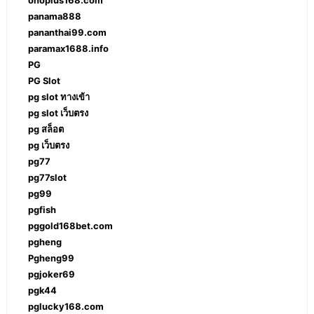
panama888
pananthai99.com
paramax1688.info
PG
PG Slot
pg slot ทางเข้า
pg slot เว็บตรง
pg สล็อต
pg เว็บตรง
pg77
pg77slot
pg99
pgfish
pggold168bet.com
pgheng
Pgheng99
pgjoker69
pgk44
pglucky168.com