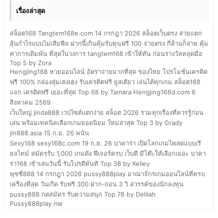
เรื่องล่าสุด
สล็อต168 Tangtem168e.com 14 กรกฎา 2026 สล็อตเว็บตรง สายแตก
ลุ้นกำไรแบบไม่เสียฟีล ฝากนี้เกินคุ้มรับทุนฟรี 100 จ่ายตรง กี่ล้านก็จ่าย คุ้ม
ค่าการเดิมพัน ที่สุดในวงการ tangtem168 เข้าให้ทัน ก่อนรางวัลหลุดมือ
Top 5 by Zora
Hengjing168 หวยออนไลน์ อัตราจ่ายมากที่สุด ของไทย โปรโมชั่นเครดิต
ฟรี 100% กล่องสุ่มเฮงเฮง รับเครดิตฟรี ยูสเดียว เล่นได้ทุกเกม สล็อต168
แจก เครดิตฟรี เยอะที่สุด Top 68 by Tamara Hengjing168d.com 6
สิงหาคม 2569
เว็บใหญ่ jinda888 เวปไซต์แตกง่าย สล็อต 2026 รวมทุกเรื่องที่ควรรู้ก่อน
เล่น พร้อมเทคนิคเลือกเกมยอดนิยม ใหม่ล่าสุด Top 3 by Grady
jin888.asia 15 ก.ย. 26 พนัน
Sexy168 sexy168c.com 19 ก.ย. 26 บาคาร่า เปิดโลกเกมไพ่สดแบบเรี
ยลไทม์ สมัครรับ 1,000 เกมดัง ฟีเจอร์ครบ เว็บดี มีโต๊ะให้เลือกเยอะ บาคา
ร่า168 เข้าเล่นวันนี้ รับโปรดีทันที Top 38 by Kelley
พุซซี่888 14 กรกฎา 2026 pussy888play อาณาจักรเกมออนไลน์ที่ครบ
เครื่องที่สุด วันเกิด รับฟรี 300 ฝาก-ถอน 3 วิ สวรรค์ของนักลงทุน
pussy888 กดสมัคร รับความสนุก Top 76 by Delilah
Pussy888play.me