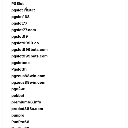
PGSlot
pgslot เว็บตรง
pgslot168
pgslot77
pgslot77.com
pgslot99
pgslot9999.co
pgslot999bets.com
pgslot999bets.com
pgslotceo
Pgslotth
pgzeus88win.com
pgzeus88win.com
pgสล็อต
pokbet
premium66.info
proded888x.com
punpro
PunPro66