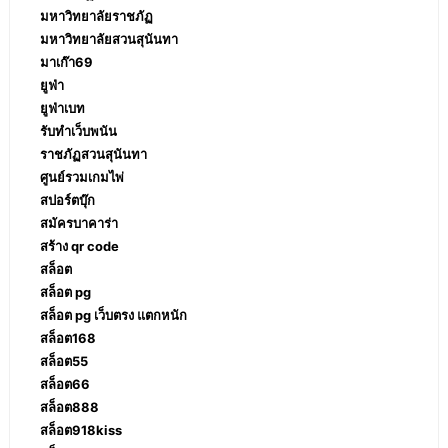
มหาวิทยาลัยราชภัฏ
มหาวิทยาลัยสวนสุนันทา
มาเก๊า69
ยูฟ่า
ยูฟ่าเบท
รับทำเว็บพนัน
ราชภัฏสวนสุนันทา
ศูนย์รวมเกมไพ่
สปอร์ตบุ๊ก
สมัครบาคาร่า
สร้าง qr code
สล็อต
สล็อต pg
สล็อต pg เว็บตรง แตกหนัก
สล็อต168
สล็อต55
สล็อต66
สล็อต888
สล็อต918kiss