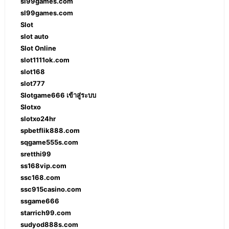
sl99games.com
sl99games.com
Slot
slot auto
Slot Online
slot1111ok.com
slot168
slot777
Slotgame666 เข้าสู่ระบบ
Slotxo
slotxo24hr
spbetflik888.com
sqgame555s.com
sretthi99
ss168vip.com
ssc168.com
ssc915casino.com
ssgame666
starrich99.com
sudyod888s.com