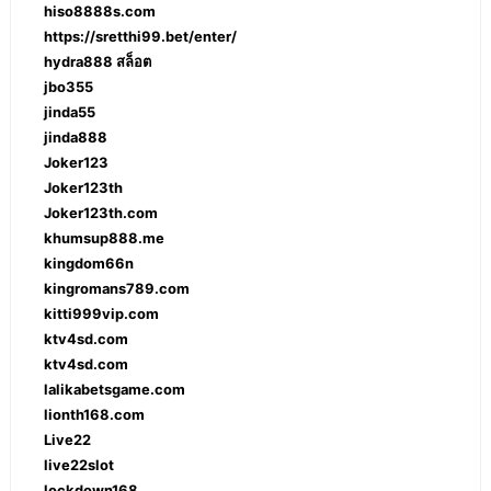
hiso8888s.com
https://sretthi99.bet/enter/
hydra888 สล็อต
jbo355
jinda55
jinda888
Joker123
Joker123th
Joker123th.com
khumsup888.me
kingdom66n
kingromans789.com
kitti999vip.com
ktv4sd.com
ktv4sd.com
lalikabetsgame.com
lionth168.com
Live22
live22slot
lockdown168