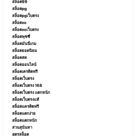
สล็อต99
สล็อตpg
สล็อตpgเว็บตรง
สล็อตxo
สล็อตxoเว็บตรง
สล็อตพุซซี่
สล็อตมันนี่เกม
สล็อตยอดนิยม
สล็อตสด
สล็อตออนไลน์
สล็อตเครดิตฟรี
สล็อตเว็บตรง
สล็อตเว็บตรง 168
สล็อตเว็บตรง แตกหนัก
สล็อตเว็บตรงแท้
สล็อตเเครดิตฟรี
สล็อตแตกง่าย
สล็อตแตกหนัก
สวนสุนันทา
สูตรสล็อต