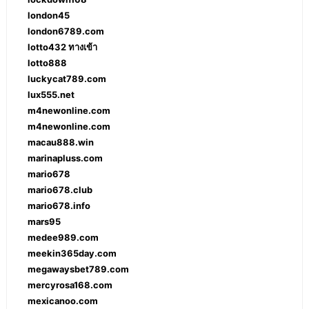
london45
london6789.com
lotto432 ทางเข้า
lotto888
luckycat789.com
lux555.net
m4newonline.com
m4newonline.com
macau888.win
marinapluss.com
mario678
mario678.club
mario678.info
mars95
medee989.com
meekin365day.com
megawaysbet789.com
mercyrosa168.com
mexicanoo.com