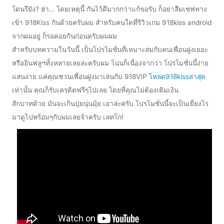
โดนรึยัง? ฮ่า… โดยเหตุนี้ กันไว้ดีมากกว่าแก้ขอรับ ก็อย่าลืมเซฟทาง
เข้า 918Kiss กันด้วยครับผม สำหรับคนใดที่รีวิวเกม 918kiss android
จากผมอยู่ ก็รอคอยกันก่อนครับผมผม
สำหรับบทความในวันนี้ เป็นโปรโมชั่นที่เหมาะสมกับคนเพื่อนฝูงเยอะ
หรืออินฟลูฯทั้งหลายเลยล่ะครับผม โน่นก็เนื่องจากว่า โปรโมชั่นนี้ง่าย
แสนง่าย แค่คุณชวนเพื่อนฝูงมาเล่นกับ 918VIP
โหลด918kissล่าสุด
เท่านั้น คุณก็รับเครดิตฟรีๆไปเลย โดยที่คุณไม่ต้องเติมเงิน
สักบาทด้วย มันจะเกินปุยนุ่นมุ้ย เอาล่ะครับ โปรโมชั่นนี้จะเป็นเยี่ยงไร
มาดูไปพร้อมๆกับผมเลยจ้าครับ เลทโก!