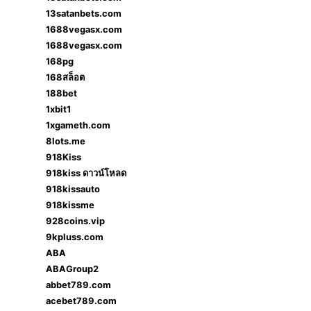
13satanbets.com
1688vegasx.com
1688vegasx.com
168pg
168สล็อต
188bet
1xbit1
1xgameth.com
8lots.me
918Kiss
918kiss ดาวน์โหลด
918kissauto
918kissme
928coins.vip
9kpluss.com
ABA
ABAGroup2
abbet789.com
acebet789.com