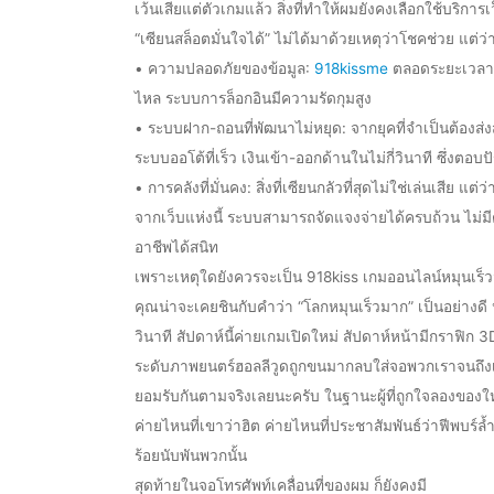
เว้นเสียแต่ตัวเกมแล้ว สิ่งที่ทำให้ผมยังคงเลือกใช้บริการ
“เซียนสล็อตมั่นใจได้” ไม่ได้มาด้วยเหตุว่าโชคช่วย แต่ว่
• ความปลอดภัยของข้อมูล:
918kissme
ตลอดระยะเวลาที่
ไหล ระบบการล็อกอินมีความรัดกุมสูง
• ระบบฝาก-ถอนที่พัฒนาไม่หยุด: จากยุคที่จำเป็นต้องส่งส
ระบบออโต้ที่เร็ว เงินเข้า-ออกด้านในไม่กี่วินาที ซึ่งต
• การคลังที่มั่นคง: สิ่งที่เซียนกลัวที่สุดไม่ใช่เล่นเสี
จากเว็บแห่งนี้ ระบบสามารถจัดแจงจ่ายได้ครบถ้วน ไม่มีตุก
อาชีพได้สนิท
เพราะเหตุใดยังควรจะเป็น 918kiss เกมออนไลน์หมุนเร็
คุณน่าจะเคยชินกับคำว่า “โลกหมุนเร็วมาก” เป็นอย่างดี
วินาที สัปดาห์นี้ค่ายเกมเปิดใหม่ สัปดาห์หน้ามีกราฟิก 
ระดับภาพยนตร์ฮอลลีวูดถูกขนมากลบใส่จอพวกเราจนถึงเล
ยอมรับกันตามจริงเลยนะครับ ในฐานะผู้ที่ถูกใจลองของใ
ค่ายไหนที่เขาว่าฮิต ค่ายไหนที่ประชาสัมพันธ์ว่าฟีพบ
ร้อยนับพันพวกนั้น
สุดท้ายในจอโทรศัพท์เคลื่อนที่ของผม ก็ยังคงมี