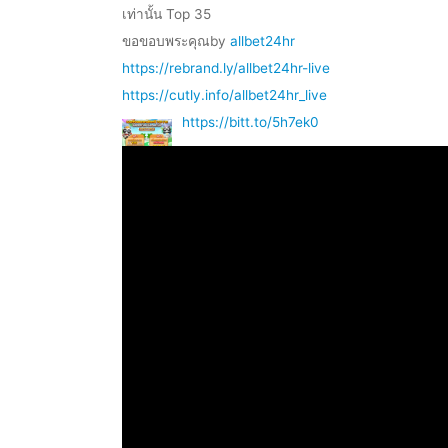
เท่านั้น Top 35
ขอขอบพระคุณby
allbet24hr
https://rebrand.ly/allbet24hr-live
https://cutly.info/allbet24hr_live
https://bitt.to/5h7ek0