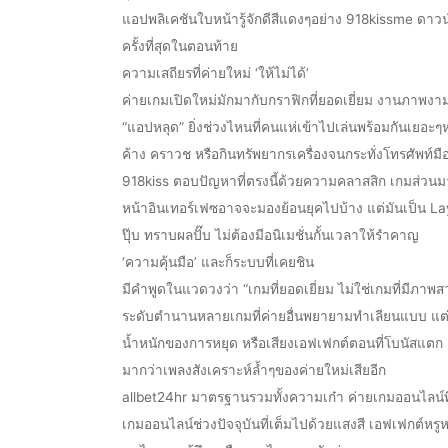
แอปพลิเคชันใบหน้ารู้จักดีสีแดงๆอย่าง 918kissme ดาวน์
ครั้งที่สุดในตอนท้าย
ความเสถียรที่ค่ายใหม่ ‘ให้ไม่ได้’
ค่ายเกมเปิดใหม่มักมากับกราฟิกที่ยอดเยี่ยม งานภาพงามช
“แอปหลุด” ยิ่งช่วงไหนที่คนแห่เข้าไปเล่นพร้อมกันเยอะๆ
ค้าง คราวช หรือกินทรัพยากรเครื่องจนกระทั่งโทรศัพท์มือ
918kiss ตอบปัญหาที่ตรงนี้ด้วยความคลาสสิก เกมส่วนมาก
หน้าอินเทอร์เฟซอาจจะมองย้อนยุคไปบ้าง แต่มันเป็น La
ปุ๊บ ทราบผลปั๊บ ไม่ต้องมีอนิเมชั่นกั้นเวลาให้รำคาญ
‘ความคุ้นมือ’ และก็ระบบที่เคยชิน
มีคำพูดในแวดวงว่า “เกมที่ยอดเยี่ยม ไม่ใช่เกมที่มีภาพสวย
ระดับตำนานหลายเกมที่ค่ายอื่นพยายามทำเลียนแบบ แต่ว่า
น้ำหนักของการหยุด หรือเสียงเอฟเฟกต์ตอนที่โบนัสแตก เส
มากว่าเพลงสังเคราะห์ล้ำๆของค่ายใหม่เสียอีก
allbet24hr มาตรฐานรวมทั้งความเก๋า ค่ายเกมออนไลน์ที่เ
เกมออนไลน์ช่วงปัจจุบันที่เต็มไปด้วยแสงสี เอฟเฟกต์หรูห