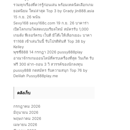
รวมทุกเรื่องที่ควรรู้ก่อนเล่น พร้อมเทคนิคเลือกเกม
ยอดนิยม ใหม่ล่าสุด Top 3 by Grady jin888.asia
15 ก.ย. 26 พนัน
Sexy168 sexy168c.com 19 ก.ย. 26 บาคาร่า
เปิดโลกเกมไพ่สดแบบเรียลไทม์ สมัครรับ 1,000
เกมดัง ฟีเจอร์ครบ เว็บดี มีโต๊ะให้เลือกเยอะ บาคา
ร่า168 เข้าเล่นวันนี้ รับโปรดีทันที Top 38 by
Kelley
พุซซี่888 14 กรกฎา 2026 pussy888play
อาณาจักรเกมออนไลน์ที่ครบเครื่องที่สุด วันเกิด รับ
ฟรี 300 ฝาก-ถอน 3 วิ สวรรค์ของนักลงทุน
pussy888 กดสมัคร รับความสนุก Top 76 by
Delilah Pussy888play.me
คลังเก็บ
กรกฎาคม 2026
มิถุนายน 2026
พฤษภาคม 2026
เมษายน 2026