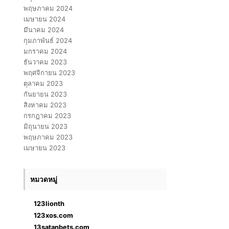
พฤษภาคม 2024
เมษายน 2024
มีนาคม 2024
กุมภาพันธ์ 2024
มกราคม 2024
ธันวาคม 2023
พฤศจิกายน 2023
ตุลาคม 2023
กันยายน 2023
สิงหาคม 2023
กรกฎาคม 2023
มิถุนายน 2023
พฤษภาคม 2023
เมษายน 2023
หมวดหมู่
123lionth
123xos.com
13satanbets.com