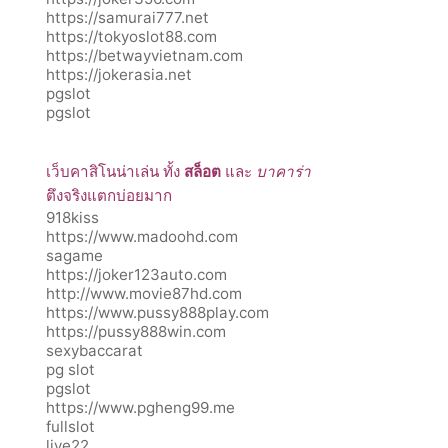
https://samurai777.net
https://tokyoslot88.com
https://betwayvietnam.com
https://jokerasia.net
pgslot
pgslot
เว็บคาสิโนน่าเล่น ทั้ง
สล็อต
และ
บาคาร่า
ตึงจริงแตกบ่อยมาก
918kiss
https://www.madoohd.com
sagame
https://joker123auto.com
http://www.movie87hd.com
https://www.pussy888play.com
https://pussy888win.com
sexybaccarat
pg slot
pgslot
https://www.pgheng99.me
fullslot
live22