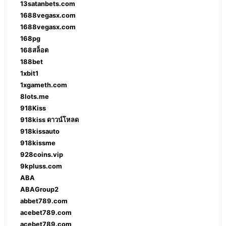
13satanbets.com
1688vegasx.com
1688vegasx.com
168pg
168สล็อต
188bet
1xbit1
1xgameth.com
8lots.me
918Kiss
918kiss ดาวน์โหลด
918kissauto
918kissme
928coins.vip
9kpluss.com
ABA
ABAGroup2
abbet789.com
acebet789.com
acebet789.com