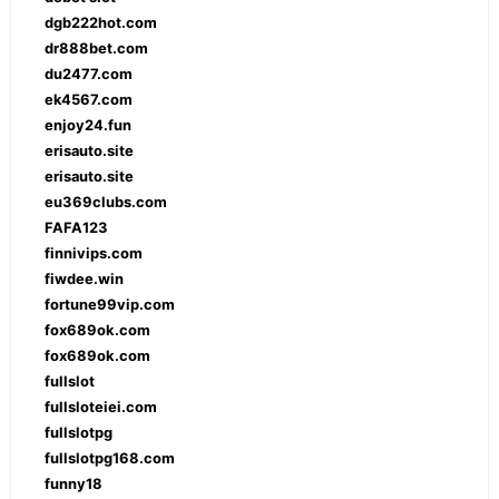
dgb222hot.com
dr888bet.com
du2477.com
ek4567.com
enjoy24.fun
erisauto.site
erisauto.site
eu369clubs.com
FAFA123
finnivips.com
fiwdee.win
fortune99vip.com
fox689ok.com
fox689ok.com
fullslot
fullsloteiei.com
fullslotpg
fullslotpg168.com
funny18