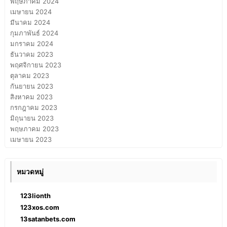
พฤษภาคม 2024
เมษายน 2024
มีนาคม 2024
กุมภาพันธ์ 2024
มกราคม 2024
ธันวาคม 2023
พฤศจิกายน 2023
ตุลาคม 2023
กันยายน 2023
สิงหาคม 2023
กรกฎาคม 2023
มิถุนายน 2023
พฤษภาคม 2023
เมษายน 2023
หมวดหมู่
123lionth
123xos.com
13satanbets.com