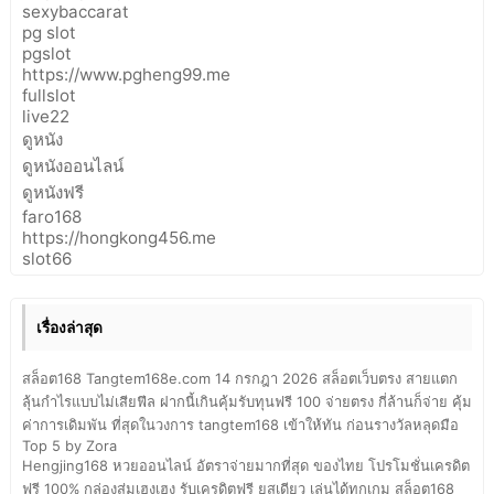
sexybaccarat
pg slot
pgslot
https://www.pgheng99.me
fullslot
live22
ดูหนัง
ดูหนังออนไลน์
ดูหนังฟรี
faro168
https://hongkong456.me
slot66
เรื่องล่าสุด
สล็อต168 Tangtem168e.com 14 กรกฎา 2026 สล็อตเว็บตรง สายแตก
ลุ้นกำไรแบบไม่เสียฟีล ฝากนี้เกินคุ้มรับทุนฟรี 100 จ่ายตรง กี่ล้านก็จ่าย คุ้ม
ค่าการเดิมพัน ที่สุดในวงการ tangtem168 เข้าให้ทัน ก่อนรางวัลหลุดมือ
Top 5 by Zora
Hengjing168 หวยออนไลน์ อัตราจ่ายมากที่สุด ของไทย โปรโมชั่นเครดิต
ฟรี 100% กล่องสุ่มเฮงเฮง รับเครดิตฟรี ยูสเดียว เล่นได้ทุกเกม สล็อต168