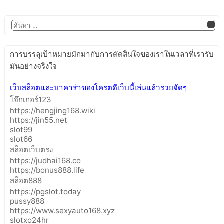
การบรรลุเป้าหมายมักมากับการตัดสินใจของเราในเวลาที่เรารับ
มันอย่างจริงใจ
เว็บสล็อตและบาคาร่าของโครตดีเว็บนี้เล่นแล้วรวยจัดๆ
โจ๊กเกอร์123
https://hengjing168.wiki
https://jin55.net
slot99
slot66
สล็อตเว็บตรง
https://judhai168.co
https://bonus888.life
สล็อต888
https://pgslot.today
pussy888
https://www.sexyauto168.xyz
slotxo24hr