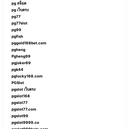
pg สล็อต
pg เว็บตรง
pg77
pg77slot
pg99
pgfish
pggold168bet.com
pgheng
Pgheng99
pgjoker69
pgk44
pglucky168.com
PGSlot
pgslot เว็บตรง
pgslot168
pgslot77
pgslot77.com
pgslot99
pgslot9999.co
pgslot999bets.com