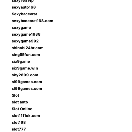
sexy168vip
sexyauto168
Sexybaccarat
sexybaccarat168.com
sexygame
sexygame1688
sexygame992
shinobi24hr.com
sing55fun.com
six9game
six9game.win
sky2899.com
sl99games.com
sl99games.com
Slot
slot auto
Slot Online
slot1111ok.com
slot168
slot777