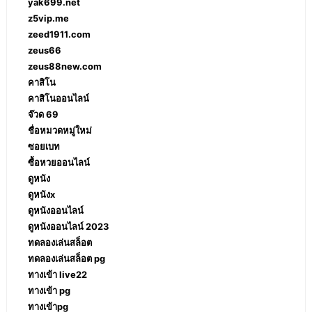
yak699.net
z5vip.me
zeed1911.com
zeus66
zeus88new.com
คาสิโน
คาสิโนออนไลน์
จ๊วด 69
ชื่อหมวดหมู่ใหม่
ซอยเบท
ซื้อหวยออนไลน์
ดูหนัง
ดูหนังx
ดูหนังออนไลน์
ดูหนังออนไลน์ 2023
ทดลองเล่นสล็อต
ทดลองเล่นสล็อต pg
ทางเข้า live22
ทางเข้า pg
ทางเข้าpg