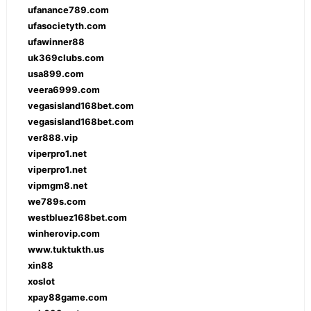
ufanance789.com
ufasocietyth.com
ufawinner88
uk369clubs.com
usa899.com
veera6999.com
vegasisland168bet.com
vegasisland168bet.com
ver888.vip
viperpro1.net
viperpro1.net
vipmgm8.net
we789s.com
westbluez168bet.com
winherovip.com
www.tuktukth.us
xin88
xoslot
xpay88game.com