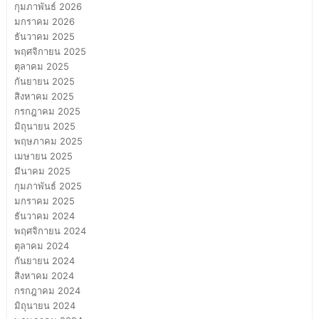
กุมภาพันธ์ 2026
มกราคม 2026
ธันวาคม 2025
พฤศจิกายน 2025
ตุลาคม 2025
กันยายน 2025
สิงหาคม 2025
กรกฎาคม 2025
มิถุนายน 2025
พฤษภาคม 2025
เมษายน 2025
มีนาคม 2025
กุมภาพันธ์ 2025
มกราคม 2025
ธันวาคม 2024
พฤศจิกายน 2024
ตุลาคม 2024
กันยายน 2024
สิงหาคม 2024
กรกฎาคม 2024
มิถุนายน 2024