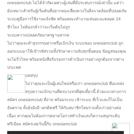
onesiamclub ไม่ได้จำกัดเฉพาะผู้เล่นที่มีประสบการณ์เท่านั้น แต่ว่า
ยังเหมาะสำหรับผู้เริ่มต้นที่อยากลองเสี่ยงดวงในสิ่งแวดล้อมที่ปลอดภัย
ระบบคู่มือการใช้งานแจ้งชัด พร้อมคณะทำงานเสนอแนะตลอด 24
ชั่วโมง ไม่ต้องกลัวว่าจะเริ่มต้นไม่ถูก
ระบบความปลอดภัยมาตรฐานสากล
ไม่ว่าคุณจะทำธุรกรรมฝากหรือเบิกเงิน ระบบของ onesiamclub ถูก
ออกแบบมาให้เข้ารหัสรวมทั้งรักษาความลับทุกขั้นตอน ข้อมูลของคุณ
จะไม่รั่วไหล พร้อมหนังสือรับรองการดำเนินการอย่างถูกต้องจากต่าง
ประเทศ
บทสรุป
ไม่ว่าคุณจะเป็นผู้เล่นใหม่หรือเก่า onesiamclub คือแหล่ง
สรุปความเบิกบานที่ครบวงจรที่สุดเดี๋ยวนี้ ด้วยแนวทางการ
สมัคร onesiamclub ที่ง่าย พร้อมระบบ เข้าระบบ ที่เร็วและก็ไม่เป็น
อันตราย ทั้งยังยังมี เครดิตฟรี ให้กับสมาชิกใหม่รวมทั้งเก่าอย่างต่อ
เนื่อง หากคุณไม่ต้องการคลาดโอกาสทำเงินและก็ความสนุกระดับ
พรีเมียม สมัครเลยวันนี้กับ onesiamclub