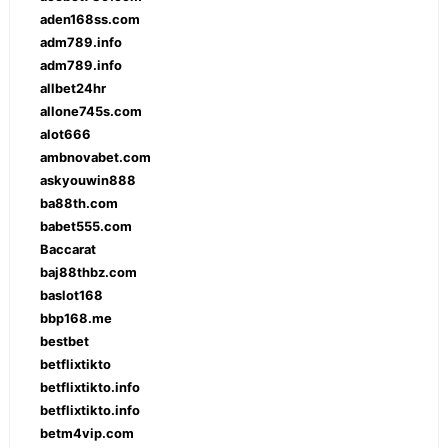
aden168ss.com
adm789.info
adm789.info
allbet24hr
allone745s.com
alot666
ambnovabet.com
askyouwin888
ba88th.com
babet555.com
Baccarat
baj88thbz.com
baslot168
bbp168.me
bestbet
betflixtikto
betflixtikto.info
betflixtikto.info
betm4vip.com