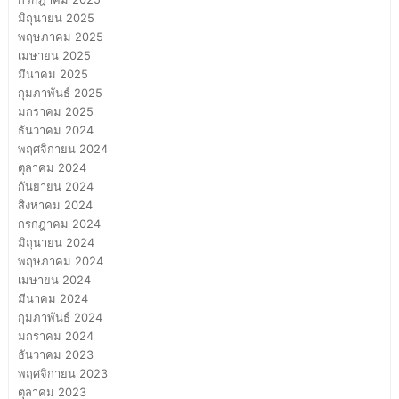
มิถุนายน 2025
พฤษภาคม 2025
เมษายน 2025
มีนาคม 2025
กุมภาพันธ์ 2025
มกราคม 2025
ธันวาคม 2024
พฤศจิกายน 2024
ตุลาคม 2024
กันยายน 2024
สิงหาคม 2024
กรกฎาคม 2024
มิถุนายน 2024
พฤษภาคม 2024
เมษายน 2024
มีนาคม 2024
กุมภาพันธ์ 2024
มกราคม 2024
ธันวาคม 2023
พฤศจิกายน 2023
ตุลาคม 2023