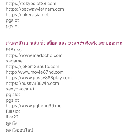
https://tokyoslot88.com
https://betwayvietnam.com
https://jokerasia.net
pgslot
pgslot
เว็บคาสิโนน่าเล่น ทั้ง
สล็อต
และ
บาคาร่า
ตึงจริงแตกบ่อยมาก
918kiss
https://www.madoohd.com
sagame
https://joker123auto.com
http://www.movie87hd.com
https://www.pussy888play.com
https://pussy888win.com
sexybaccarat
pg slot
pgslot
https://www.pgheng99.me
fullslot
live22
ดูหนัง
ดูหนังออนไลน์