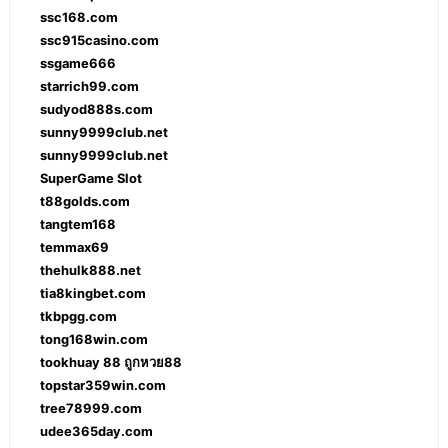
ssc168.com
ssc915casino.com
ssgame666
starrich99.com
sudyod888s.com
sunny9999club.net
sunny9999club.net
SuperGame Slot
t88golds.com
tangtem168
temmax69
thehulk888.net
tia8kingbet.com
tkbpgg.com
tong168win.com
tookhuay 88 ถูกหวย88
topstar359win.com
tree78999.com
udee365day.com