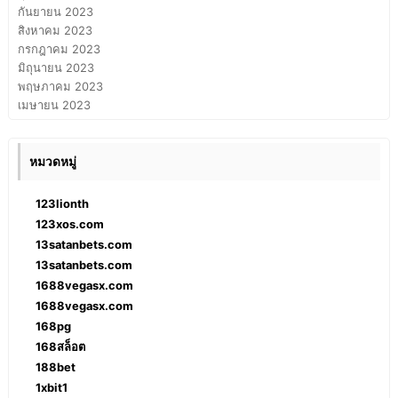
กันยายน 2023
สิงหาคม 2023
กรกฎาคม 2023
มิถุนายน 2023
พฤษภาคม 2023
เมษายน 2023
หมวดหมู่
123lionth
123xos.com
13satanbets.com
13satanbets.com
1688vegasx.com
1688vegasx.com
168pg
168สล็อต
188bet
1xbit1