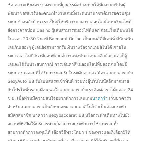
ชัด ความเที่ยงตรงของระบบที่ถูกสรรค์สร้างภายใต้ทีมงานบริษัทผู้
พัฒนาซอฟแวร์และคณะทำงานเกมมิ่งระดับนานาชาติมารอควบคุม
ระบบข้างหลังบ้าน เราเป็นผู้ให้บริการบาคาร่าออนไลน์แบบเรียลไทม์
ส่งตรงจากบ่อน Casino ผู้เล่นสามารถมองไพ่ที่แจก ก่อนเริ่มเดิมพันได้
ในเวลา 20-30 วินาที Baccarat Online เป็นเกมส์ที่มีเสน่ห์ มีนักพนัน
เล่นกันเยอะๆ ผู้เล่นยังสามารถรับเงินรางวัลจากเกมส์ไปได้ ภายใน
ระยะเวลาไม่กี่วินาทีก่อนที่เกมส์การแข่งขันจะจบลงอีกด้วย แล้วก็ผู้
เล่นจะได้รับประสบการณ์ การเล่นคาสิโนออนไลน์ที่ปลอดภัย โดยมี
ระบบตรวจสอบที่ได้รับการยอมรับในระดับสากล สมัครเล่นบาคาร่ากับ
SexyAuto168 รับโบนัสแรกเข้าทันที รวมทั้งลุ้นรับโบนัสอีกมากมาย
กับโปรโมชั่นรอบเดือน พอใจเล่นบาคาร่ากับเราติดต่อเราได้ตลอด 24
ช.ม. เมื่อท่านมีความสนใจอยากทำการเล่นเกม
บาคาร่า
เว็บบาคาร่า
สำหรับเกมบาคาร่าเป็นลักษณะของเกมคาสิโนก็จำเป็นต้องกระทำ
สมัครสมาชิก บาคาร่า sexybaccarat168 หรือกระทำเดินทางไปยัง
สถานที่ที่เปิดให้บริการท่านก็สามารถกระทำการใช้งานรวมทั้ง
สามารถทำการลงทุนได้ เลือกวิถีทางใดมา 1 ช่องทางและก็เลือกผู้ให้
บริการที่มีความปลอดภัยมากที่สุด เมื่อพวกเรามีผู้ให้บริการที่มีความ