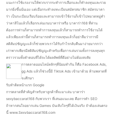
แนะการใช้แรงงานให้พวกเรากระทำการเลือกและก็ทำลงทุนและรวย
มากยิ่งขึ้นนั่นเอง แต่เมื่อกระทำลงทะเบียนสมัครสมาชิก สมัครบาคา
ร่า เป็นระเบียบเรียบร้อยและสามารถเข้าใช้งานก็เข้าไปหมวดหมู่คำ
ว่าคาสิโนแล้วก็เลือกกเล่นเกมบาคาร่าหรือ บาคาร่า168 ที่ท่าน
ต้องการท่านก็สามารถทำการลงทุนแล้วก็สามารถทำการใช้งานได้
แล้วเพียงเท่านี้ท่านก็สามารถทำการลงทุนแล้วก็อย่าลืมว่าการมี
สติสัมปชัญญะแล้วก็ช่วยพวกเราได้รับกำไรกลับคืนมาง่ายมากกว่า
เก่าพากเพียรมีสติสัมปชัญญะสำหรับเพื่อการเล่นรวมทั้งการลงทุนทุก
คราวรวมทั้งคำตอบที่ได้จะได้ผลลัพธ์ที่ดีอย่างไม่ต้องสงสัย
การตลาดออนไลน์หลักๆที่นิยมทำกัน ก็คือ Facebook Ads,
gg Ads แล้วก็ช่วงนี้มี Tiktok Ads เข้ามาด้วย ห้ามพลาดที่
จะศึกษา
รับทำติดหน้าแรก Google
การตลาดที่สำคัญสำหรับหาลูกค้าที่จะมาเล่น บาคาร่า
sexybaccarat168 กับพวกเรา ที่เสนอแนะเลย คือการทำ SEO
ถ้าหากสนใจอยากเล่น Games บันเทิงใจๆที่ได้เงินจริง จำต้องเล่นตรง
นี้ www.Sexybaccarat168.com