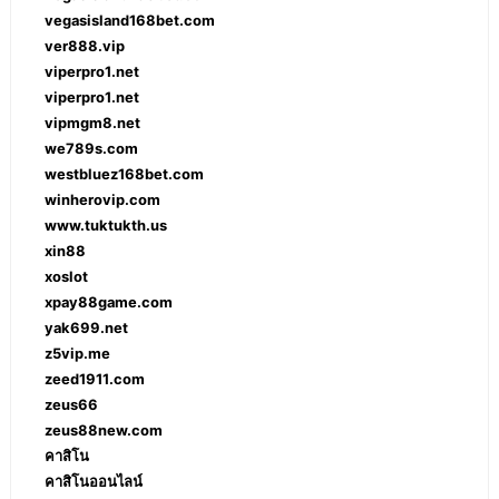
vegasisland168bet.com
ver888.vip
viperpro1.net
viperpro1.net
vipmgm8.net
we789s.com
westbluez168bet.com
winherovip.com
www.tuktukth.us
xin88
xoslot
xpay88game.com
yak699.net
z5vip.me
zeed1911.com
zeus66
zeus88new.com
คาสิโน
คาสิโนออนไลน์