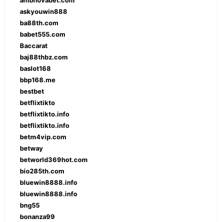
ambnovabet.com
askyouwin888
ba88th.com
babet555.com
Baccarat
baj88thbz.com
baslot168
bbp168.me
bestbet
betflixtikto
betflixtikto.info
betflixtikto.info
betm4vip.com
betway
betworld369hot.com
bio285th.com
bluewin8888.info
bluewin8888.info
bng55
bonanza99