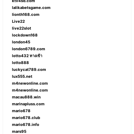
ktv4sd.com
lalikabetsgame.com
lionth168.com
Live22
live22slot
lockdown168
london45
london6789.com
lotto432 ทางเข้า
lotto888
luckycat789.com
lux555.net
m4newonline.com
m4newonline.com
macau888.win
marinapluss.com
mario678
mario678.club
mario678.info
mars95