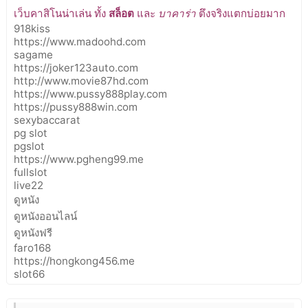
เว็บคาสิโนน่าเล่น ทั้ง
สล็อต
และ
บาคาร่า
ตึงจริงแตกบ่อยมาก
918kiss
https://www.madoohd.com
sagame
https://joker123auto.com
http://www.movie87hd.com
https://www.pussy888play.com
https://pussy888win.com
sexybaccarat
pg slot
pgslot
https://www.pgheng99.me
fullslot
live22
ดูหนัง
ดูหนังออนไลน์
ดูหนังฟรี
faro168
https://hongkong456.me
slot66