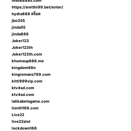
hiso8888s.com
https://sretthi99.bet/enter/
hydra888 สล็อต
jbo355
jinda55
jinda888
Joker123
Joker123th
Joker123th.com
khumsup888.me
kingdom66n
kingromans789.com
kitti999vip.com
ktv4sd.com
ktv4sd.com
lalikabetsgame.com
lionth168.com
Live22
live22slot
lockdown168