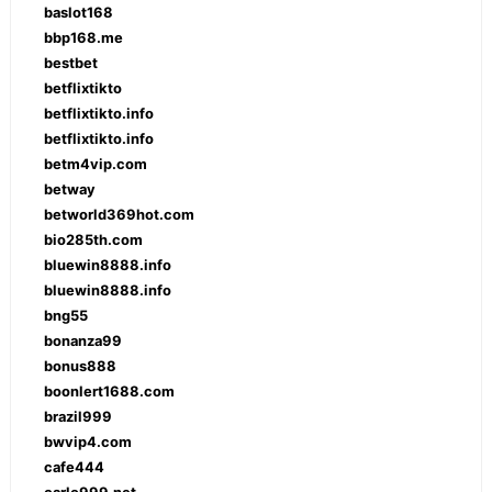
baslot168
bbp168.me
bestbet
betflixtikto
betflixtikto.info
betflixtikto.info
betm4vip.com
betway
betworld369hot.com
bio285th.com
bluewin8888.info
bluewin8888.info
bng55
bonanza99
bonus888
boonlert1688.com
brazil999
bwvip4.com
cafe444