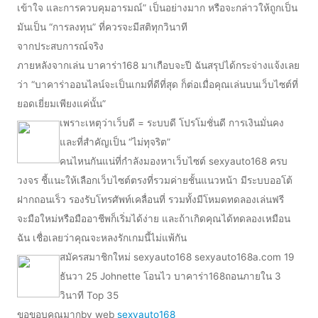
เข้าใจ และการควบคุมอารมณ์” เป็นอย่างมาก หรือจะกล่าวให้ถูกเป็น
มันเป็น “การลงทุน” ที่ควรจะมีสติทุกวินาที
จากประสบการณ์จริง
ภายหลังจากเล่น บาคาร่า168 มาเกือบจะปี ฉันสรุปได้กระจ่างแจ้งเลย
ว่า “บาคาร่าออนไลน์จะเป็นเกมที่ดีที่สุด ก็ต่อเมื่อคุณเล่นบนเว็บไซต์ที่
ยอดเยี่ยมเพียงแค่นั้น”
เพราะเหตุว่าเว็บดี = ระบบดี โปรโมชั่นดี การเงินมั่นคง
และที่สำคัญเป็น “ไม่ทุจริต”
คนไหนกันแน่ที่กำลังมองหาเว็บไซต์ sexyauto168 ครบ
วงจร ชี้แนะให้เลือกเว็บไซต์ตรงที่รวมค่ายชั้นแนวหน้า มีระบบออโต้
ฝากถอนเร็ว รองรับโทรศัพท์เคลื่อนที่ รวมทั้งมีโหมดทดลองเล่นฟรี
จะมือใหม่หรือมืออาชีพก็เริ่มได้ง่าย และถ้าเกิดคุณได้ทดลองเหมือน
ฉัน เชื่อเลยว่าคุณจะหลงรักเกมนี้ไม่แพ้กัน
สมัครสมาชิกใหม่ sexyauto168 sexyauto168a.com 19
ธันวา 25 Johnette โอนไว บาคาร่า168ถอนภายใน 3
วินาที Top 35
ขอขอบคุณมากby web
sexyauto168