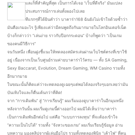
และก็ที่สำคัญที่สุด เป็นการได้เจอ “เว็บที่ดีจริง” มันแปลง
ประสบการณ์การเล่นทั้งผองไปเลย
ทีแรกๆที่ได้ยินคำว่า บาคาร่า168 ฉันยังไม่เข้าใจด้วยซ้ำว่า
มันคือเกมอะไร รู้เพียงแค่ว่ามีคนพูดถึงกันมากมายในโลกอินเตอร์เน็ต
บ้างก็กล่าวว่า “เล่นง่าย ราวกับป๊อกกระดอน” บ้างก็พูดว่า “เป็นเกม
ของคนมีวิธีการ”
จนวันหนึ่ง เพื่อนฝูงชี้แนะให้ทดลองสมัครเล่นผ่านเว็บไซต์ตรงที่เขาใช้
อยู่ เนื่องจากเป็นเว็บศูนย์รวมค่ายบาคาร่าไว้ครบ — ทั้ง SA Gaming,
Sexy Baccarat, Evolution, Dream Gaming, WM Casino รวมทั้ง
อีกมากมาย
ในขณะนั้นก็คิดแค่ว่าจะทดลองดูเฉยๆแต่พอได้ลองจริงๆบอกเลยว่ามัน
บันเทิงใจและก็ตื่นเต้นกว่าที่คิด!
จาก “การเดิมพัน” สู่ “การเรียนรู้” ผมเริ่มมองดูบาคาร่าในอีกมุมหนึ่ง
หลังจากวันนั้น ผมเริ่มดูเกมนี้ต่างออกไป ผมมิได้เห็นว่าบาคาร่า
เป็นการเดิมพันอีกต่อไป แต่คือ “ระบบการลงทุน” ที่จะต้องเข้าใจ
“ความเป็นไปได้” รวมทั้ง “จังหวะของเกม” ผมเริ่มเรียนรู้ข้อมูล อ่าน
บทความ มองคลิปจากผู้เล่นมือโปร รวมทั้งทดลองพินิจ “เค้าไพ่” ที่คน