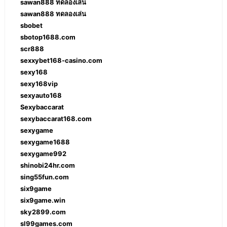
sawan888 ทดลองเล่น
sawan888 ทดลองเล่น
sbobet
sbotop1688.com
scr888
sexxybet168-casino.com
sexy168
sexy168vip
sexyauto168
Sexybaccarat
sexybaccarat168.com
sexygame
sexygame1688
sexygame992
shinobi24hr.com
sing55fun.com
six9game
six9game.win
sky2899.com
sl99games.com