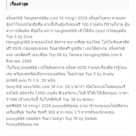
เรื่องล่าสุด
สล็อต168 Tangtem168e.com 14 กรกฎา 2026 สล็อตเว็บตรง สายแตก
ลุ้นกำไรแบบไม่เสียฟีล ฝากนี้เกินคุ้มรับทุนฟรี 100 จ่ายตรง กี่ล้านก็จ่าย คุ้ม
ค่าการเดิมพัน ที่สุดในวงการ tangtem168 เข้าให้ทัน ก่อนรางวัลหลุดมือ
Top 5 by Zora
Hengjing168 หวยออนไลน์ อัตราจ่ายมากที่สุด ของไทย โปรโมชั่นเครดิต
ฟรี 100% กล่องสุ่มเฮงเฮง รับเครดิตฟรี ยูสเดียว เล่นได้ทุกเกม สล็อต168
แจก เครดิตฟรี เยอะที่สุด Top 68 by Tamara Hengjing168d.com 6
สิงหาคม 2569
เว็บใหญ่ jinda888 เวปไซต์แตกง่าย สล็อต 2026 รวมทุกเรื่องที่ควรรู้ก่อน
เล่น พร้อมเทคนิคเลือกเกมยอดนิยม ใหม่ล่าสุด Top 3 by Grady
jin888.asia 15 ก.ย. 26 พนัน
Sexy168 sexy168c.com 19 ก.ย. 26 บาคาร่า เปิดโลกเกมไพ่สดแบบเรี
ยลไทม์ สมัครรับ 1,000 เกมดัง ฟีเจอร์ครบ เว็บดี มีโต๊ะให้เลือกเยอะ บาคา
ร่า168 เข้าเล่นวันนี้ รับโปรดีทันที Top 38 by Kelley
พุซซี่888 14 กรกฎา 2026 pussy888play อาณาจักรเกมออนไลน์ที่ครบ
เครื่องที่สุด วันเกิด รับฟรี 300 ฝาก-ถอน 3 วิ สวรรค์ของนักลงทุน
pussy888 กดสมัคร รับความสนุก Top 76 by Delilah
Pussy888play.me