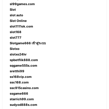
sl99games.com
Slot
slot auto
Slot Online
slot1111ok.com
slot168
slot777
Slotgame666 เข้าสู่ระบบ
Slotxo
slotxo24hr
spbetflik888.com
sqgame555s.com
sretthi99
ss168vip.com
ssc168.com
ssc915casino.com
ssgame666
starrich99.com
sudyod888s.com