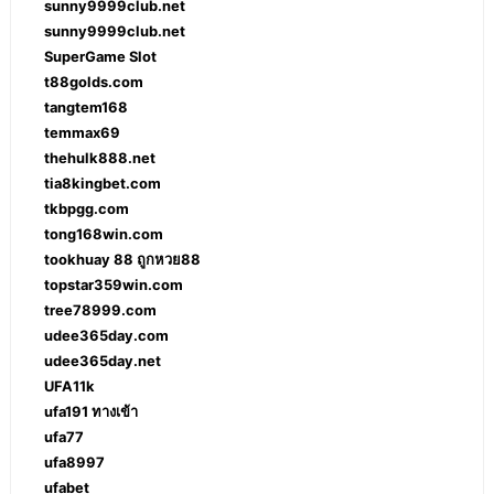
sunny9999club.net
sunny9999club.net
SuperGame Slot
t88golds.com
tangtem168
temmax69
thehulk888.net
tia8kingbet.com
tkbpgg.com
tong168win.com
tookhuay 88 ถูกหวย88
topstar359win.com
tree78999.com
udee365day.com
udee365day.net
UFA11k
ufa191 ทางเข้า
ufa77
ufa8997
ufabet