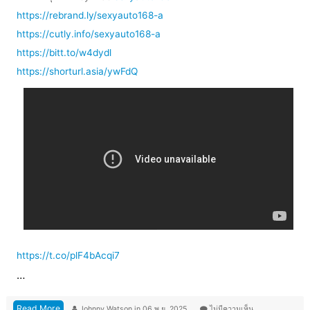
https://rebrand.ly/sexyauto168-a
https://cutly.info/sexyauto168-a
https://bitt.to/w4dydl
https://shorturl.asia/ywFdQ
https://t.co/plF4bAcqi7
…
Read More
Johnny Watson
in
06 พ.ย. 2025
ไม่มีความเห็น