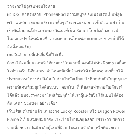
ว่าจะกดไม่ถูกเบทจนใจหาย
ฝั่ง iOS: สำหรับสาย iPhone/iPad ความสมูทของเฟรมเรตเป็นที่สุด
ครับ ผมชอบเล่นตอนพักเบรกสั้นๆหรือก่อนนอน การเข้าถึงเกมทำเป็น
เร็วทันใจผ่านโปรแกรมท่องอินเตอร์เน็ต Safari โดยไม่ต้องดาวน์
โหลดแอปฯ ให้หนักเครื่อง (แต่หากคนไหนชอบแบบแอปฯ เขาก็มีให้
จัดตั้งนะครับ)
เกมในตำนานที่เล่นกี่ครั้งก็ไม่เบื่อ
ถ้าจะให้ผมชี้แนะเกมที่ “ต้องลอง” ในค่ายนี้ คงหนีไม่พ้น Roma (สล็อต
โรม่า) ครับ นี่คือเกมระดับไอคอนิกที่สร้างชื่อให้ สล็อตxo เลยก็ว่าได้
ประสบการณ์การฟันสิงโตในด่านโบนัสเป็นอะไรที่กดดันหัวใจสุดๆและ
ความพิเศษที่ผมถูกใจคือระบบ “คอมโบ” ที่เพียงพอทำลายสัญลักษณ์
ได้แล้ว มันจะร่วงลงมาใหม่เรื่อยๆทำให้เราลุ้นฟรีสปินได้แบบไม่ต้อง
ลุ้นแค่ตัว Scatter อย่างเดียว
เว้นเสียแต่โรม่าแล้ว เกมอย่าง Lucky Rooster หรือ Dragon Power
Flame ก็เป็นเกมที่ผมมักจะแวะเวียนไปปั่นอยู่ตลอด เพราะว่าเรทการ
จ่ายที่ออกจะเป็นมิตรกับผู้เล่นที่มีงบประมาณจำกัด (หรือที่พวกเรา