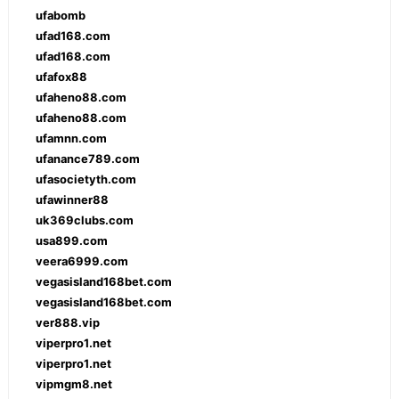
ufabomb
ufad168.com
ufad168.com
ufafox88
ufaheno88.com
ufaheno88.com
ufamnn.com
ufanance789.com
ufasocietyth.com
ufawinner88
uk369clubs.com
usa899.com
veera6999.com
vegasisland168bet.com
vegasisland168bet.com
ver888.vip
viperpro1.net
viperpro1.net
vipmgm8.net