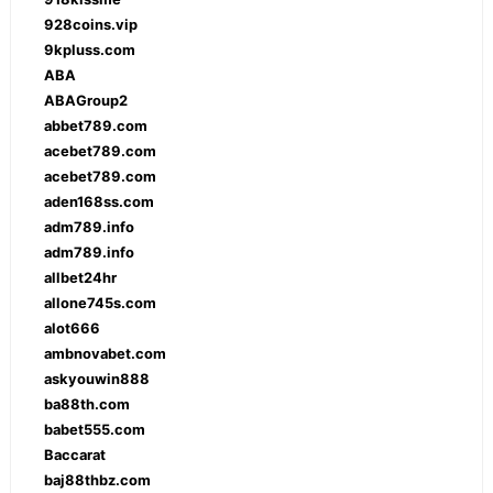
928coins.vip
9kpluss.com
ABA
ABAGroup2
abbet789.com
acebet789.com
acebet789.com
aden168ss.com
adm789.info
adm789.info
allbet24hr
allone745s.com
alot666
ambnovabet.com
askyouwin888
ba88th.com
babet555.com
Baccarat
baj88thbz.com