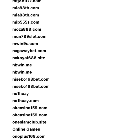
mfj889xx.com
mia88th.com
mia88th.com
mib555s.com
moza888.com
mun789slot.com
mwin9s.com
nagawaybet.com
nakoya1688.site
nbwin.me
nbwin.me
niseko168bet.com
niseko168bet.com
no1huay
no1huay.com
okcasino159.com
okcasino159.com
onesiamclub.site
Online Games
onoplus168.com