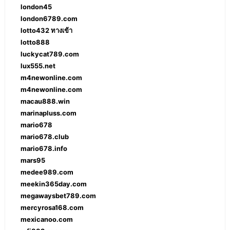
london45
london6789.com
lotto432 ทางเข้า
lotto888
luckycat789.com
lux555.net
m4newonline.com
m4newonline.com
macau888.win
marinapluss.com
mario678
mario678.club
mario678.info
mars95
medee989.com
meekin365day.com
megawaysbet789.com
mercyrosa168.com
mexicanoo.com