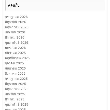
คลังเก็บ
กรกฎาคม 2026
มิถุนายน 2026
พฤษภาคม 2026
เมษายน 2026
มีนาคม 2026
กุมภาพันธ์ 2026
มกราคม 2026
ธันวาคม 2025
พฤศจิกายน 2025
ตุลาคม 2025
กันยายน 2025
สิงหาคม 2025
กรกฎาคม 2025
มิถุนายน 2025
พฤษภาคม 2025
เมษายน 2025
มีนาคม 2025
กุมภาพันธ์ 2025
มกราคม 2025