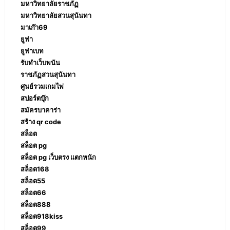
มหาวิทยาลัยราชภัฏ
มหาวิทยาลัยสวนสุนันทา
มาเก๊า69
ยูฟ่า
ยูฟ่าเบท
รับทำเว็บพนัน
ราชภัฏสวนสุนันทา
ศูนย์รวมเกมไพ่
สปอร์ตบุ๊ก
สมัครบาคาร่า
สร้าง qr code
สล็อต
สล็อต pg
สล็อต pg เว็บตรง แตกหนัก
สล็อต168
สล็อต55
สล็อต66
สล็อต888
สล็อต918kiss
สล็อต99