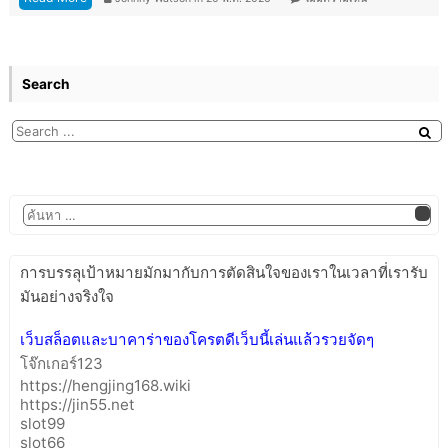
Search
การบรรลุเป้าหมายมักมากับการตัดสินใจของเราในเวลาที่เรารับ
มันอย่างจริงใจ
เว็บสล็อตและบาคาร่าของโครตดีเว็บนี้เล่นแล้วรวยจัดๆ
โจ๊กเกอร์123
https://hengjing168.wiki
https://jin55.net
slot99
slot66