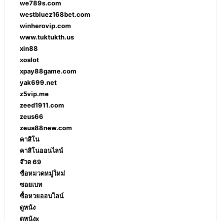
we789s.com
westbluez168bet.com
winherovip.com
www.tuktukth.us
xin88
xoslot
xpay88game.com
yak699.net
z5vip.me
zeed1911.com
zeus66
zeus88new.com
คาสิโน
คาสิโนออนไลน์
จ๊วด 69
ชื่อหมวดหมู่ใหม่
ซอยเบท
ซื้อหวยออนไลน์
ดูหนัง
ดูหนังx