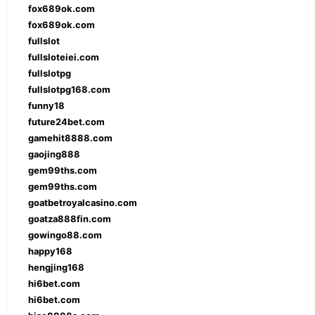
fox689ok.com
fox689ok.com
fullslot
fullsloteiei.com
fullslotpg
fullslotpg168.com
funny18
future24bet.com
gamehit8888.com
gaojing888
gem99ths.com
gem99ths.com
goatbetroyalcasino.com
goatza888fin.com
gowingo88.com
happy168
hengjing168
hi6bet.com
hi6bet.com