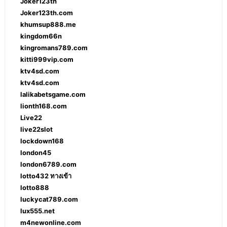
Joker123th
Joker123th.com
khumsup888.me
kingdom66n
kingromans789.com
kitti999vip.com
ktv4sd.com
ktv4sd.com
lalikabetsgame.com
lionth168.com
Live22
live22slot
lockdown168
london45
london6789.com
lotto432 ทางเข้า
lotto888
luckycat789.com
lux555.net
m4newonline.com