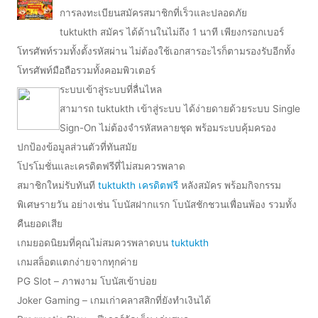
การลงทะเบียนสมัครสมาชิกที่เร็วและปลอดภัย
tuktukth สมัคร ได้ด้านในไม่ถึง 1 นาที เพียงกรอกเบอร์
โทรศัพท์รวมทั้งตั้งรหัสผ่าน ไม่ต้องใช้เอกสารอะไรก็ตามรองรับอีกทั้ง
โทรศัพท์มือถือรวมทั้งคอมพิวเตอร์
ระบบเข้าสู่ระบบที่ลื่นไหล
สามารถ tuktukth เข้าสู่ระบบ ได้ง่ายดายด้วยระบบ Single
Sign-On ไม่ต้องจำรหัสหลายชุด พร้อมระบบคุ้มครอง
ปกป้องข้อมูลส่วนตัวที่ทันสมัย
โปรโมชั่นและเครดิตฟรีที่ไม่สมควรพลาด
สมาชิกใหม่รับทันที
tuktukth เครดิตฟรี
หลังสมัคร พร้อมกิจกรรม
พิเศษรายวัน อย่างเช่น โบนัสฝากแรก โบนัสชักชวนเพื่อนพ้อง รวมทั้ง
คืนยอดเสีย
เกมยอดนิยมที่คุณไม่สมควรพลาดบน
tuktukth
เกมสล็อตแตกง่ายจากทุกค่าย
PG Slot – ภาพงาม โบนัสเข้าบ่อย
Joker Gaming – เกมเก่าคลาสสิกที่ยังทำเงินได้