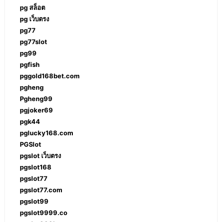
pg สล็อต
pg เว็บตรง
pg77
pg77slot
pg99
pgfish
pggold168bet.com
pgheng
Pgheng99
pgjoker69
pgk44
pglucky168.com
PGSlot
pgslot เว็บตรง
pgslot168
pgslot77
pgslot77.com
pgslot99
pgslot9999.co