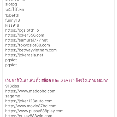
slotpg
หนังโป๊ไทย
1xbetth
funny18
kiss918
https://pgslotth.io
https://joker356.com
https://samurai777.net
https://tokyoslot88.com
https://betwayvietnam.com
https://jokerasia.net
pgslot
pgslot
เว็บคาสิโนน่าเล่น ทั้ง
สล็อต
และ
บาคาร่า
ตึงจริงแตกบ่อยมาก
918kiss
https://www.madoohd.com
sagame
https://joker123auto.com
http://www.movie87hd.com
https://www.pussy888play.com
https://pussy888win.com