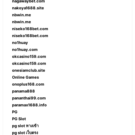
nagawaybet.com
nakoya1688.site
nbwin.me
nbwin.me
niseko168bet.com
niseko168bet.com
no1huay
no1huay.com
okcasino159.com
okcasino159.com
onesiamclub.site
Online Games
onoplus168.com
panama888
pananthai99.com
paramax1688.info
PG
PG Slot
pg slot ทางเข้า
pg slot เว็บตรง