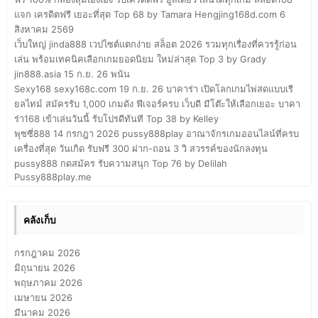
แจก เครดิตฟรี เยอะที่สุด Top 68 by Tamara Hengjing168d.com 6
สิงหาคม 2569
เว็บใหญ่ jinda888 เวปไซต์แตกง่าย สล็อต 2026 รวมทุกเรื่องที่ควรรู้ก่อน
เล่น พร้อมเทคนิคเลือกเกมยอดนิยม ใหม่ล่าสุด Top 3 by Grady
jin888.asia 15 ก.ย. 26 พนัน
Sexy168 sexy168c.com 19 ก.ย. 26 บาคาร่า เปิดโลกเกมไพ่สดแบบเรี
ยลไทม์ สมัครรับ 1,000 เกมดัง ฟีเจอร์ครบ เว็บดี มีโต๊ะให้เลือกเยอะ บาคา
ร่า168 เข้าเล่นวันนี้ รับโปรดีทันที Top 38 by Kelley
พุซซี่888 14 กรกฎา 2026 pussy888play อาณาจักรเกมออนไลน์ที่ครบ
เครื่องที่สุด วันเกิด รับฟรี 300 ฝาก-ถอน 3 วิ สวรรค์ของนักลงทุน
pussy888 กดสมัคร รับความสนุก Top 76 by Delilah
Pussy888play.me
คลังเก็บ
กรกฎาคม 2026
มิถุนายน 2026
พฤษภาคม 2026
เมษายน 2026
มีนาคม 2026