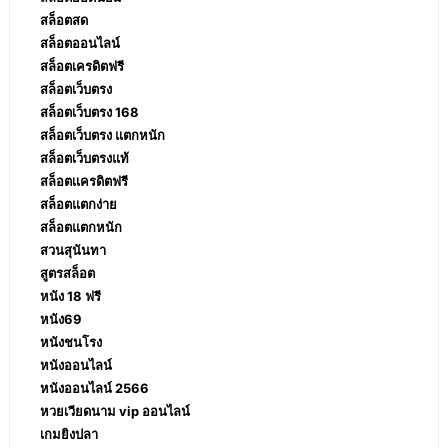
สล็อตสด
สล็อตออนไลน์
สล็อตเครดิตฟรี
สล็อตเว็บตรง
สล็อตเว็บตรง 168
สล็อตเว็บตรง แตกหนัก
สล็อตเว็บตรงแท้
สล็อตเเครดิตฟรี
สล็อตแตกง่าย
สล็อตแตกหนัก
สวนสุนันทา
สูตรสล็อต
หนัง 18 ฟรี
หนัง69
หนังชนโรง
หนังออนไลน์
หนังออนไลน์ 2566
หวยเวียดนาม vip ออนไลน์
เกมยิงปลา