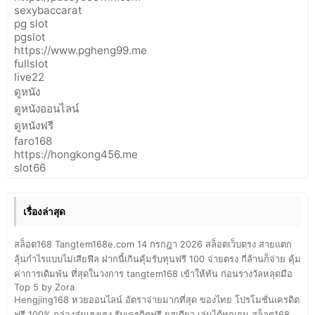
sexybaccarat
pg slot
pgslot
https://www.pgheng99.me
fullslot
live22
ดูหนัง
ดูหนังออนไลน์
ดูหนังฟรี
faro168
https://hongkong456.me
slot66
เรื่องล่าสุด
สล็อต168 Tangtem168e.com 14 กรกฎา 2026 สล็อตเว็บตรง สายแตก
ลุ้นกำไรแบบไม่เสียฟีล ฝากนี้เกินคุ้มรับทุนฟรี 100 จ่ายตรง กี่ล้านก็จ่าย คุ้ม
ค่าการเดิมพัน ที่สุดในวงการ tangtem168 เข้าให้ทัน ก่อนรางวัลหลุดมือ
Top 5 by Zora
Hengjing168 หวยออนไลน์ อัตราจ่ายมากที่สุด ของไทย โปรโมชั่นเครดิต
ฟรี 100% กล่องสุ่มเฮงเฮง รับเครดิตฟรี ยูสเดียว เล่นได้ทุกเกม สล็อต168