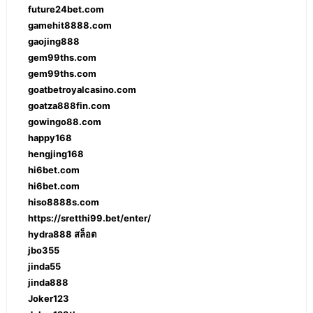
future24bet.com
gamehit8888.com
gaojing888
gem99ths.com
gem99ths.com
goatbetroyalcasino.com
goatza888fin.com
gowingo88.com
happy168
hengjing168
hi6bet.com
hi6bet.com
hiso8888s.com
https://sretthi99.bet/enter/
hydra888 สล็อต
jbo355
jinda55
jinda888
Joker123