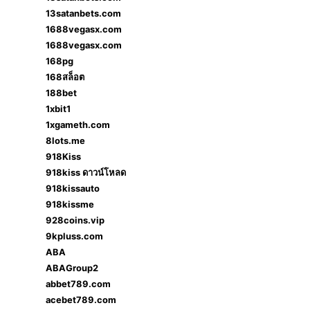
13satanbets.com
1688vegasx.com
1688vegasx.com
168pg
168สล็อต
188bet
1xbit1
1xgameth.com
8lots.me
918Kiss
918kiss ดาวน์โหลด
918kissauto
918kissme
928coins.vip
9kpluss.com
ABA
ABAGroup2
abbet789.com
acebet789.com