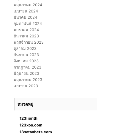
พฤษภาคม 2024
เมษายน 2024
มีนาคม 2024
กุมภาพันธ์ 2024
มกราคม 2024
ธันวาคม 2023
พฤศจิกายน 2023
ตุลาคม 2023
กันยายน 2023
สิงหาคม 2023
กรกฎาคม 2023
มิถุนายน 2023
พฤษภาคม 2023
เมษายน 2023
หมวดหมู่
123lionth
123xos.com
13satanbets.com