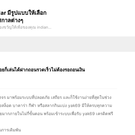
r มีรูปแบบให้เลือก
ศกาลต่างๆ
ญให้เพื่อของคุณ indian
ยก็เล่นได้ฝากถอนรวดเร็วไม่ต้องรอถอนเงิน
งจร มาพร้อมระบบที่ปลอดภัย เสถียร และก็ใช้งานง่ายที่สุดในช่วง
ั้งสล็อต บาคาร่า กีฬา หรือสลากกินแบ่ง yak69 มีให้ครบทุกความ
ง่ายมากภายในไม่กี่ขั้นตอน พร้อมเข้าระบบเพื่อรับ yak69 เครดิตฟรี
นการเดิมพัน