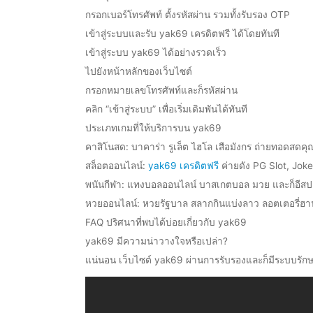
กรอกเบอร์โทรศัพท์ ตั้งรหัสผ่าน รวมทั้งรับรอง OTP
เข้าสู่ระบบและรับ yak69 เครดิตฟรี ได้โดยทันที
เข้าสู่ระบบ yak69 ได้อย่างรวดเร็ว
ไปยังหน้าหลักของเว็บไซต์
กรอกหมายเลขโทรศัพท์และก็รหัสผ่าน
คลิก “เข้าสู่ระบบ” เพื่อเริ่มเดิมพันได้ทันที
ประเภทเกมที่ให้บริการบน yak69
คาสิโนสด: บาคาร่า รูเล็ต ไฮโล เสือมังกร ถ่ายทอดสดค
สล็อตออนไลน์:
yak69 เครดิตฟรี
ค่ายดัง PG Slot, Jok
พนันกีฬา: แทงบอลออนไลน์ บาสเกตบอล มวย และก็อีสป
หวยออนไลน์: หวยรัฐบาล สลากกินแบ่งลาว ลอตเตอรี่ฮานอ
FAQ ปริศนาที่พบได้บ่อยเกี่ยวกับ yak69
yak69 มีความน่าวางใจหรือเปล่า?
แน่นอน เว็บไซต์ yak69 ผ่านการรับรองและก็มีระบบร