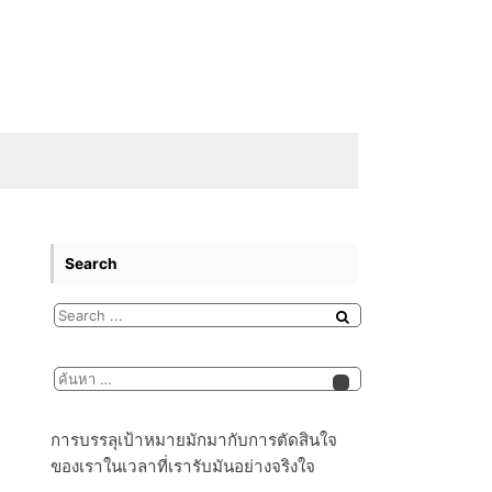
Search
การบรรลุเป้าหมายมักมากับการตัดสินใจ
ของเราในเวลาที่เรารับมันอย่างจริงใจ