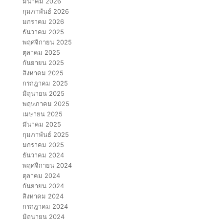
มีนาคม 2026
กุมภาพันธ์ 2026
มกราคม 2026
ธันวาคม 2025
พฤศจิกายน 2025
ตุลาคม 2025
กันยายน 2025
สิงหาคม 2025
กรกฎาคม 2025
มิถุนายน 2025
พฤษภาคม 2025
เมษายน 2025
มีนาคม 2025
กุมภาพันธ์ 2025
มกราคม 2025
ธันวาคม 2024
พฤศจิกายน 2024
ตุลาคม 2024
กันยายน 2024
สิงหาคม 2024
กรกฎาคม 2024
มิถุนายน 2024