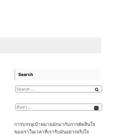
Search
การบรรลุเป้าหมายมักมากับการตัดสินใจ
ของเราในเวลาที่เรารับมันอย่างจริงใจ