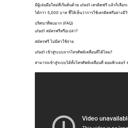
มีผู้เล่นมือใหม่ที่เริ่มต้นด้วย ufad1 เครดิตฟรี แล้วก็
ได้กว่า 5,000 บาท ชี้ให้เห็นว่าการใช้เครดิตฟรีอย่างมี
ปริศนาที่พบมาก (FAQ)
ufad1 สมัครฟรีหรือเปล่า?
สมัครฟรี ไม่มีค่าใช้จ่าย
ufad1 เข้าสู่ระบบจากโทรศัพท์เคลื่อนที่ได้ไหม?
สามารถเข้าสู่ระบบได้ทั้งโทรศัพท์เคลื่อนที่ คอมพิวเตอร์