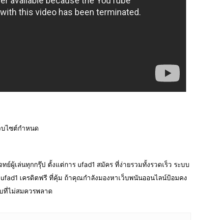
เว็บไซต์กำหนด
ผู้เล่นทุกกรุ๊ป ตั้งแต่การ ufad1 สมัคร ที่ง่ายรวมทั้งรวดเร็ว ระบบ
 ufad1 เครดิตฟรี ที่คุ้ม ถ้าคุณกำลังมองหาเว็บพนันออนไลน์ป้อมคง
อบที่ไม่สมควรพลาด