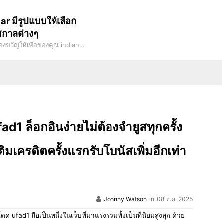
r มีรูปแบบให้เลือก
ศกาลต่างๆ
ญให้เพื่อของคุณ indian
1 ล็อกอินง่ายไม่ต้องจำยูสทุกครั้ง
เครดิตครั้งแรกรับโบนัสเพิ่มอีกเท่า
Johnny Watson
in
08 ต.ค. 2025
ด ufad1 ถือเป็นหนึ่งในเว็บที่มาแรงรวมทั้งเป็นที่นิยมสูงสุด ด้วย