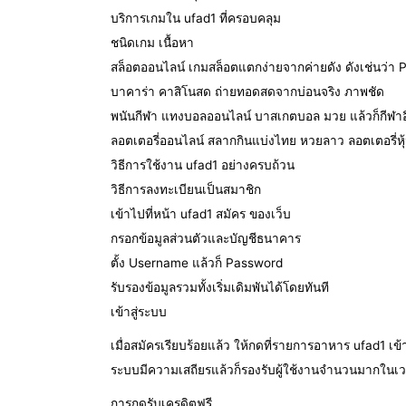
บริการเกมใน ufad1 ที่ครอบคลุม
ชนิดเกม เนื้อหา
สล็อตออนไลน์ เกมสล็อตแตกง่ายจากค่ายดัง ดังเช่นว่า
บาคาร่า คาสิโนสด ถ่ายทอดสดจากบ่อนจริง ภาพชัด
พนันกีฬา แทงบอลออนไลน์ บาสเกตบอล มวย แล้วก็กีฬาอื
ลอตเตอรี่ออนไลน์ สลากกินแบ่งไทย หวยลาว ลอตเตอรี่หุ
วิธีการใช้งาน ufad1 อย่างครบถ้วน
วิธีการลงทะเบียนเป็นสมาชิก
เข้าไปที่หน้า ufad1 สมัคร ของเว็บ
กรอกข้อมูลส่วนตัวและบัญชีธนาคาร
ตั้ง Username แล้วก็ Password
รับรองข้อมูลรวมทั้งเริ่มเดิมพันได้โดยทันที
เข้าสู่ระบบ
เมื่อสมัครเรียบร้อยแล้ว ให้กดที่รายการอาหาร ufad1 เข
ระบบมีความเสถียรแล้วก็รองรับผู้ใช้งานจำนวนมากในเว
การกดรับเครดิตฟรี