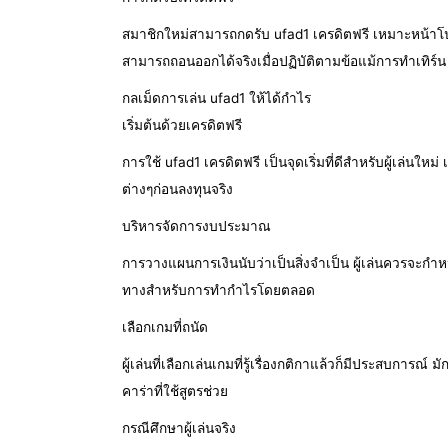
สมาชิกใหม่สามารถกดรับ ufad1 เครดิตฟรี เหมาะหน้าโปร
สามารถถอนออกได้จริงเมื่อปฏิบัติตามข้อแม้การทำเทิร์น
กลเม็ดการเล่น ufad1 ให้ได้กำไร
เริ่มต้นด้วยเครดิตฟรี
การใช้ ufad1 เครดิตฟรี เป็นจุดเริ่มที่ดีสำหรับผู้เล่นใ
ต่างๆก่อนลงทุนจริง
บริหารจัดการงบประมาณ
การวางแผนการเงินนับว่าเป็นสิ่งจำเป็น ผู้เล่นควรจะกำ
ทางสำหรับการทำกำไรโดยตลอด
เลือกเกมที่ถนัด
ผู้เล่นที่เลือกเล่นเกมที่รู้เรื่องกติกาแล้วก็มีประสบการณ์ 
คาร่าที่ใช้สูตรช่วย
กรณีศึกษาผู้เล่นจริง