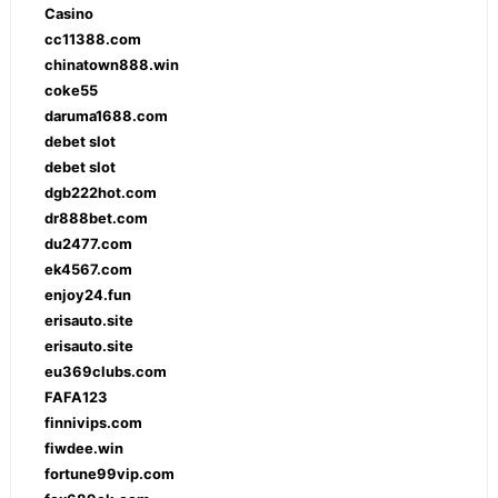
Casino
cc11388.com
chinatown888.win
coke55
daruma1688.com
debet slot
debet slot
dgb222hot.com
dr888bet.com
du2477.com
ek4567.com
enjoy24.fun
erisauto.site
erisauto.site
eu369clubs.com
FAFA123
finnivips.com
fiwdee.win
fortune99vip.com