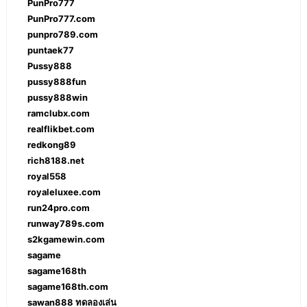
PunPro777
PunPro777.com
punpro789.com
puntaek77
Pussy888
pussy888fun
pussy888win
ramclubx.com
realflikbet.com
redkong89
rich8188.net
royal558
royaleluxee.com
run24pro.com
runway789s.com
s2kgamewin.com
sagame
sagame168th
sagame168th.com
sawan888 ทดลองเล่น