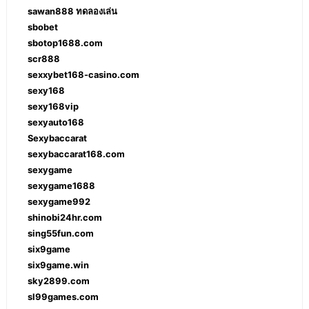
sawan888 ทดลองเล่น
sbobet
sbotop1688.com
scr888
sexxybet168-casino.com
sexy168
sexy168vip
sexyauto168
Sexybaccarat
sexybaccarat168.com
sexygame
sexygame1688
sexygame992
shinobi24hr.com
sing55fun.com
six9game
six9game.win
sky2899.com
sl99games.com