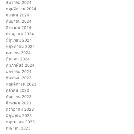
ธันวาคม 2024
พฤศจิกายน 2024
ตุลาคม 2024
กันยายน 2024
สิงหาคม 2024
กรกฎาคม 2024
มิถุนายน 2024
พฤษภาคม 2024
เมษายน 2024
มีนาคม 2024
กุมภาพันธ์ 2024
มกราคม 2024
ธันวาคม 2023
พฤศจิกายน 2023
ตุลาคม 2023
กันยายน 2023
สิงหาคม 2023
กรกฎาคม 2023
มิถุนายน 2023
พฤษภาคม 2023
เมษายน 2023