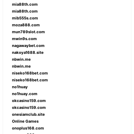
mia88th.com
mia88th.com
mib555s.com
moza888.com
mun789slot.com
mwin9s.com
nagawaybet.com
nakoya1688.site
nbwin.me
nbwin.me
niseko168bet.com
niseko168bet.com
no1huay
no1huay.com
okcasino159.com
okcasino159.com
onesiamclub.site
Online Games
onoplus168.com