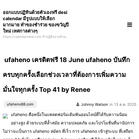
Skip
ออกแบบปฏิทินด้วยตัวเองฟรี desi
to
calendar มีรูปแบบให้เลือก
content
มากมาย ทำของชำร่วย ของขวัญปี
ใหม่ เทศกาลต่างๆ
https://calendarwine.com ทำปฏิธินง่ายด้วย
ตัวเอง เป็นของขวัญให้เพื่อของคุณ indian
calendar ปฏิทินออนไลน์ที่ใช้ร่วมกันสำหรับ
ธุรกิจของคุณ
ufaheno เครดิตฟรี 18 June ufaheno บันทึก
ครบทุกครั้งเลือกช่วงเวลาที่ต้องการเพิ่มความ
มั่นใจทุกครั้ง Top 41 by Renee
ufaheno88.com
Johnny Watson
in
13 ต.ค. 2025
ufaheno คือหนึ่งในแพลตฟอร์มเดิมพันออนไลน์ที่ได้รับความนิยม
อย่างสูง ด้วยระบบที่ล้ำสมัย ความปลอดภัย และโปรโมชั่นที่นานัปการ
ไม่ว่าจะเป็นการ ufaheno สมัคร ที่เร็ว การ ufaheno เข้าสู่ระบบ ที่เสถียร