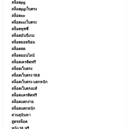
สล็อตpg
สล็อตpgเว็บตรง
สล็อตxo
สล็อตxoเว็บตรง
สล็อตพุซซี่
สล็อตมันนี่เกม
สล็อตยอดนิยม
สล็อตสด
สล็อตออนไลน์
สล็อตเครดิตฟรี
สล็อตเว็บตรง
สล็อตเว็บตรง 168
สล็อตเว็บตรง แตกหนัก
สล็อตเว็บตรงแท้
สล็อตเเครดิตฟรี
สล็อตแตกง่าย
สล็อตแตกหนัก
สวนสุนันทา
สูตรสล็อต
หนัง 18 ฟรี