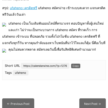
สรุป:
ufaheno เครดิตฟรี
ufaheno สมัครง่าย เข้าระบบสะดวก แจกเครดิต
ฟรีวันแล้ววันเล่า
ufaheno เป็นเว็บเดิมพันออนไลน์ที่ครบวงจร ตอบปัญหาทั้งผู้เล่นใหม่
และเก่า ไม่ว่าจะเป็นกระบวนการ ufaheno สมัคร ที่รวดเร็ว การ
ufaheno เข้าระบบ ที่ปลอดภัย รวมทั้งโปรโมชั่น ufaheno เครดิตฟรี ที่
แจกจริงทุกวี่วัน หากคุณกำลังมองหาเว็บพนันที่น่าไว้ใจและก็คุ้ม นี่คือเว็บที่
คุณไม่สมควรพลาด สมัครเลยวันนี้เพื่อรับสิทธิพิเศษจำนวนมาก!
Short URL
https://calendarwine.com/?p=1276
Copy
Tags
ufaheno
←
Previous Post
Next Post
→