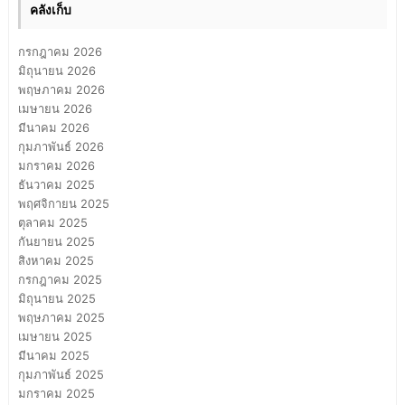
คลังเก็บ
กรกฎาคม 2026
มิถุนายน 2026
พฤษภาคม 2026
เมษายน 2026
มีนาคม 2026
กุมภาพันธ์ 2026
มกราคม 2026
ธันวาคม 2025
พฤศจิกายน 2025
ตุลาคม 2025
กันยายน 2025
สิงหาคม 2025
กรกฎาคม 2025
มิถุนายน 2025
พฤษภาคม 2025
เมษายน 2025
มีนาคม 2025
กุมภาพันธ์ 2025
มกราคม 2025