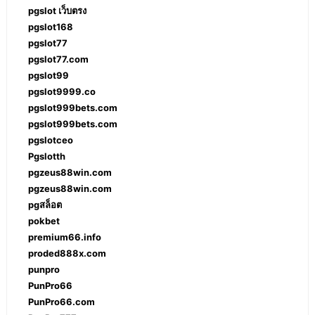
pgslot เว็บตรง
pgslot168
pgslot77
pgslot77.com
pgslot99
pgslot9999.co
pgslot999bets.com
pgslot999bets.com
pgslotceo
Pgslotth
pgzeus88win.com
pgzeus88win.com
pgสล็อต
pokbet
premium66.info
proded888x.com
punpro
PunPro66
PunPro66.com