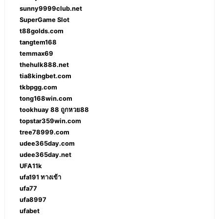
sunny9999club.net
SuperGame Slot
t88golds.com
tangtem168
temmax69
thehulk888.net
tia8kingbet.com
tkbpgg.com
tong168win.com
tookhuay 88 ถูกหวย88
topstar359win.com
tree78999.com
udee365day.com
udee365day.net
UFA11k
ufa191 ทางเข้า
ufa77
ufa8997
ufabet